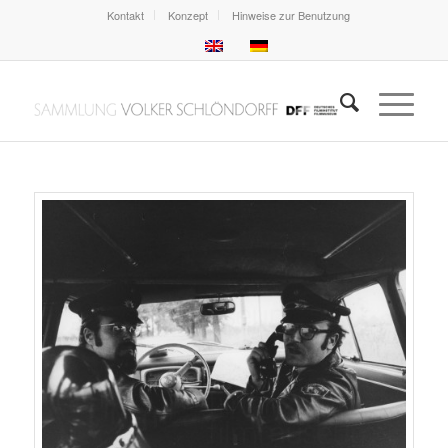
Kontakt
Konzept
Hinweise zur Benutzung