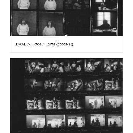
BAAL // Fotos / Kontaktbogen 3