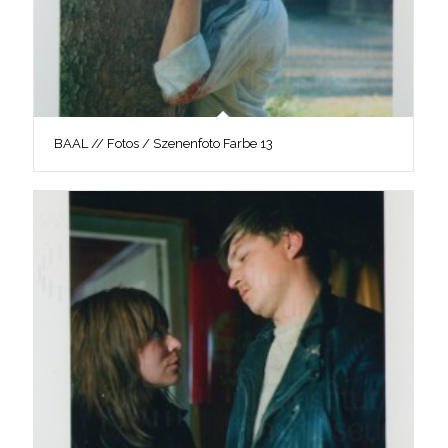
BAAL // Fotos / Szenenfoto Farbe 13