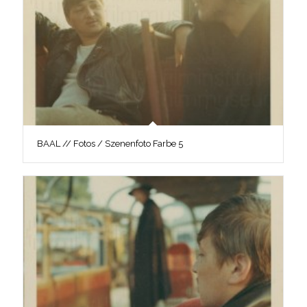
BAAL // Fotos / Szenenfoto Farbe 5