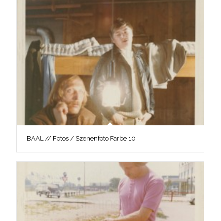
BAAL // Fotos / Szenenfoto Farbe 10