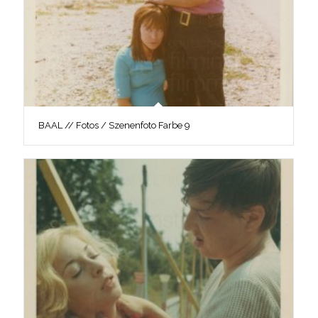
BAAL // Fotos / Szenenfoto Farbe 9