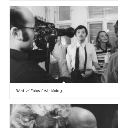
BAAL // Fotos / Werkfoto 3