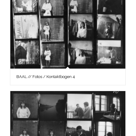
BAAL // Fotos / Kontaktbogen 4