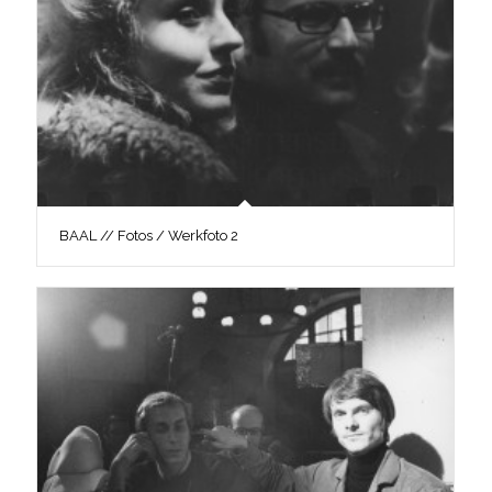
BAAL // Fotos / Werkfoto 2