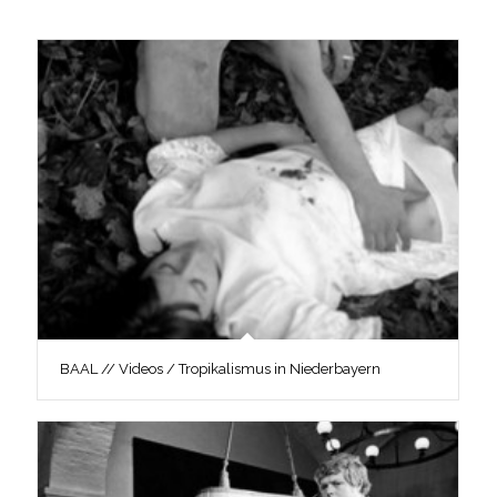
BAAL // Videos / Tropikalismus in Niederbayern