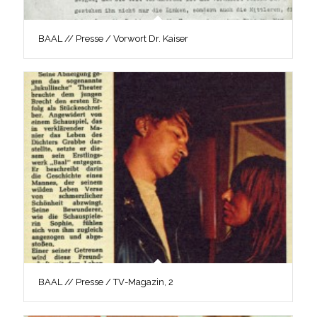
BAAL // Presse / Vorwort Dr. Kaiser
BAAL // Presse / TV-Magazin, 2