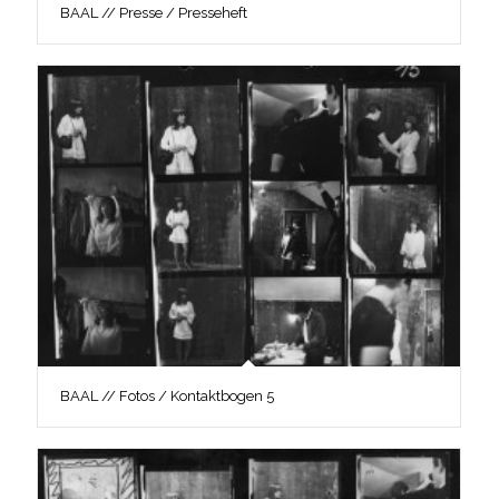
BAAL // Presse / Presseheft
BAAL // Fotos / Kontaktbogen 5