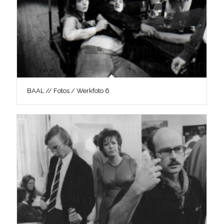
BAAL // Fotos / Werkfoto 6