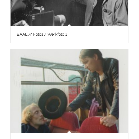
BAAL // Fotos / Werkfoto 1