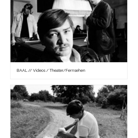
BAAL // Videos / Theater/Fernsehen