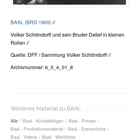
BAAL (BRD 1969)
//
Volker Schlöndorff und sein Bruder Detlef in kleinen
Rollen //
Quelle: DFF / Sammlung Volker Schlöndorff //
Archivnummer: 6_5_4_01_8
Weiteres Material zu BAAL
Alle
/
Baal - Kontaktbögen
/
Baal - Presse
/
Baal - Produktionsmaterial
/
Baal - Szenenfotos
/
Baal - Videos
/
Baal - Werkfotos