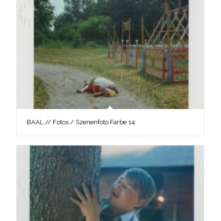
BAAL // Fotos / Szenenfoto Farbe 14