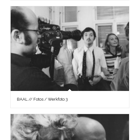
BAAL // Fotos / Werkfoto 3