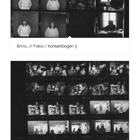
BAAL // Fotos / Kontaktbogen 3