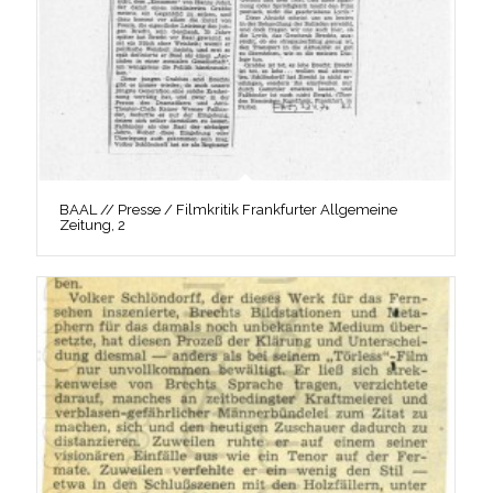
BAAL // Presse / Filmkritik Frankfurter Allgemeine
Zeitung, 2