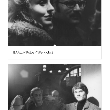
BAAL // Fotos / Werkfoto 2