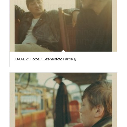
BAAL // Fotos / Szenenfoto Farbe 5