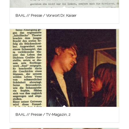
BAAL // Presse / Vorwort Dr. Kaiser
BAAL // Presse / TV-Magazin, 2