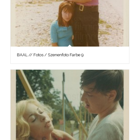
BAAL // Fotos / Szenenfoto Farbe 9