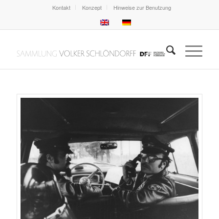
Kontakt
Konzept
Hinweise zur Benutzung