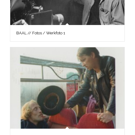
BAAL // Fotos / Werkfoto 1