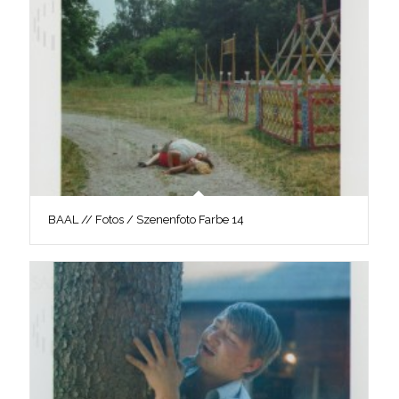
BAAL // Fotos / Szenenfoto Farbe 14