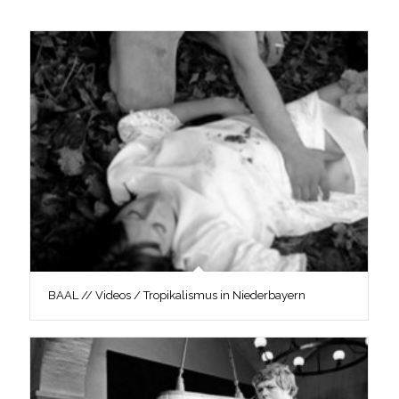
BAAL // Videos / Tropikalismus in Niederbayern