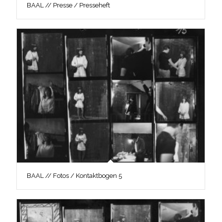
BAAL // Presse / Presseheft
BAAL // Fotos / Kontaktbogen 5