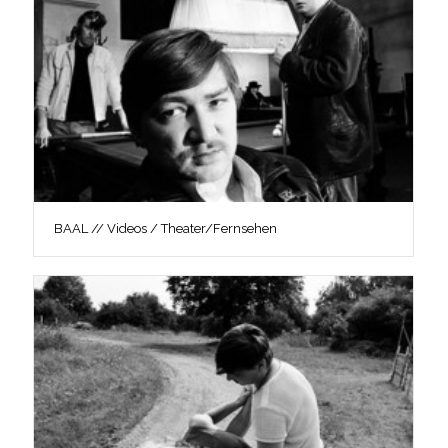
BAAL // Videos / Theater/Fernsehen