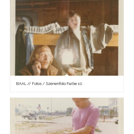
BAAL // Fotos / Szenenfoto Farbe 10