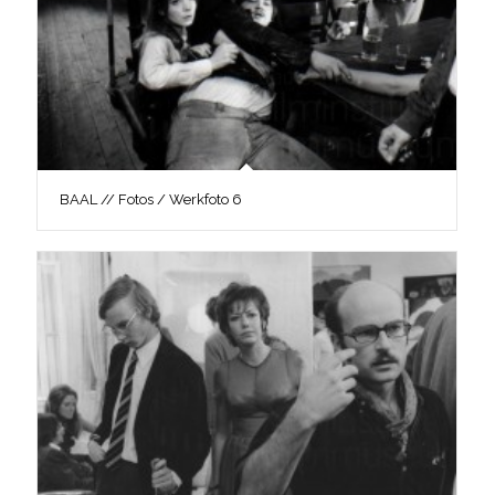
BAAL // Fotos / Werkfoto 6