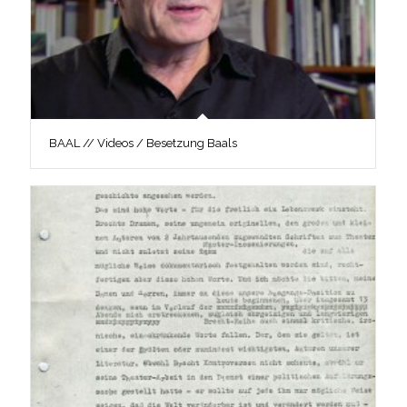
BAAL // Videos / Besetzung Baals