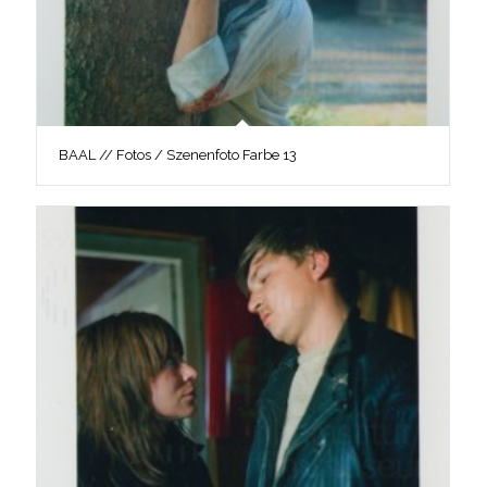
BAAL // Fotos / Szenenfoto Farbe 13