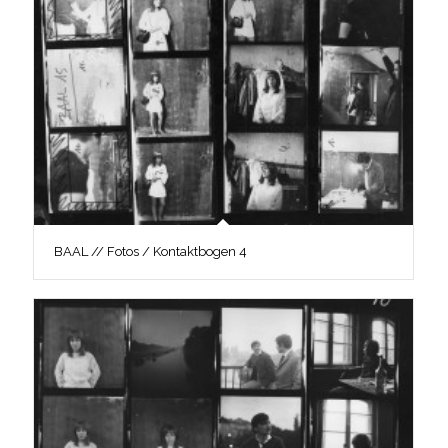
BAAL // Fotos / Kontaktbogen 4