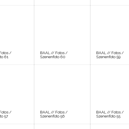
Fotos /
BAAL // Fotos /
BAAL // Fotos /
to 61
Szenenfoto 60
Szenenfoto 59
Fotos /
BAAL // Fotos /
BAAL // Fotos /
to 57
Szenenfoto 56
Szenenfoto 55