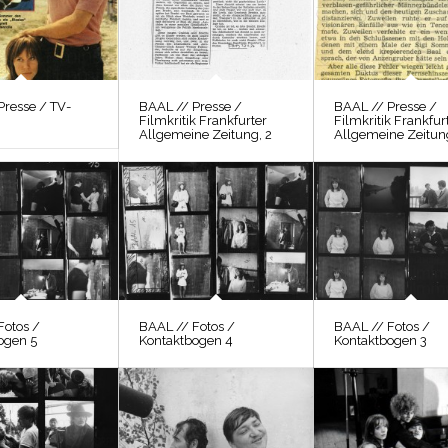
Presse / TV-
BAAL // Presse /
BAAL // Presse /
Filmkritik Frankfurter
Filmkritik Frankfur
Allgemeine Zeitung, 2
Allgemeine Zeitun
Fotos /
BAAL // Fotos /
BAAL // Fotos /
ogen 5
Kontaktbogen 4
Kontaktbogen 3