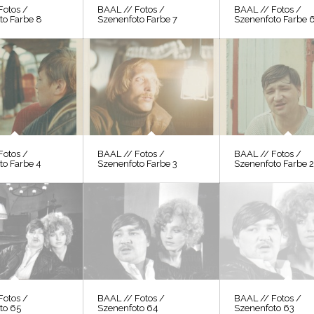
Fotos /
BAAL // Fotos /
BAAL // Fotos /
to Farbe 8
Szenenfoto Farbe 7
Szenenfoto Farbe 
Fotos /
BAAL // Fotos /
BAAL // Fotos /
to Farbe 4
Szenenfoto Farbe 3
Szenenfoto Farbe 
Fotos /
BAAL // Fotos /
BAAL // Fotos /
to 65
Szenenfoto 64
Szenenfoto 63