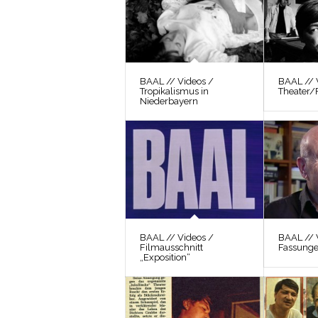
BAAL // Videos /
BAAL // 
Tropikalismus in
Theater/
Niederbayern
BAAL // Videos /
BAAL // 
Filmausschnitt
Fassung
„Exposition“