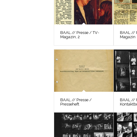
BAAL // Presse / TV-
BAAL // 
Magazin, 2
Magazin
BAAL // Presse /
BAAL // 
Presseheft
Kontaktb