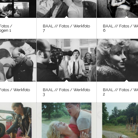
Fotos /
BAAL // Fotos / Werkfoto
BAAL // Fotos / W
ogen 1
7
6
Fotos / Werkfoto
BAAL // Fotos / Werkfoto
BAAL // Fotos / W
3
2