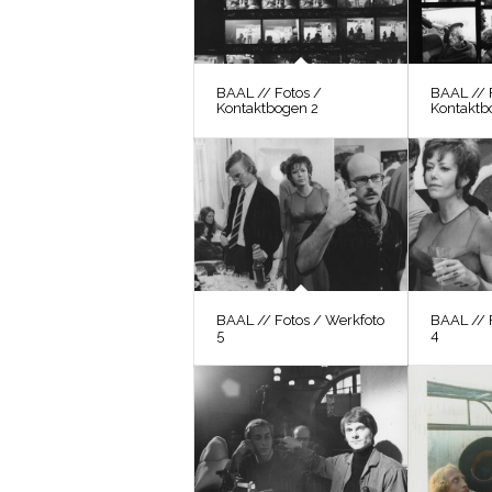
BAAL // Fotos /
BAAL // 
Kontaktbogen 2
Kontaktb
BAAL // Fotos / Werkfoto
BAAL // 
5
4