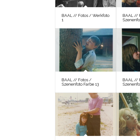
BAAL // Fotos / Werkfoto
BAAL // 
1
Szenenfo
BAAL // Fotos /
BAAL // 
Szenenfoto Farbe 13
Szenenfo