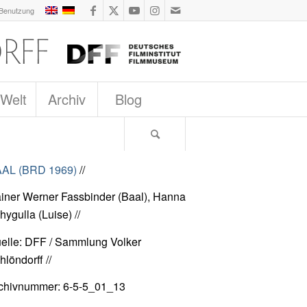
 Benutzung
 Welt
Archiv
Blog
AL (BRD 1969)
//
iner Werner Fassbinder (Baal), Hanna
hygulla (Luise) //
elle: DFF / Sammlung Volker
hlöndorff //
chivnummer: 6-5-5_01_13