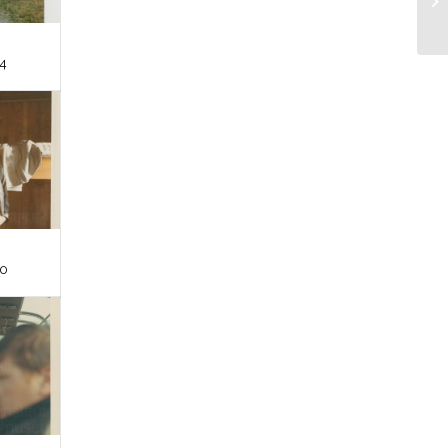
14
10