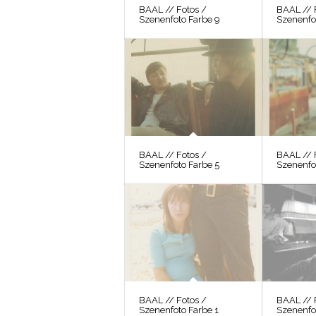
BAAL // Fotos /
BAAL // 
Szenenfoto Farbe 9
Szenenfo
BAAL // Fotos /
BAAL // 
Szenenfoto Farbe 5
Szenenfo
BAAL // Fotos /
BAAL // 
Szenenfoto Farbe 1
Szenenfo