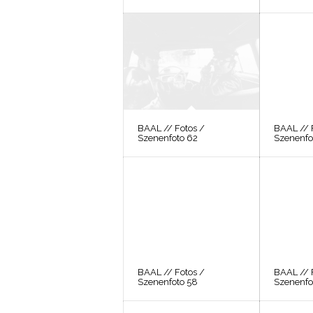
BAAL // Fotos /
BAAL // 
Szenenfoto 62
Szenenfo
BAAL // Fotos /
BAAL // 
Szenenfoto 58
Szenenfo