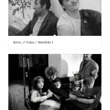
BAAL // Fotos / Werkfoto 7