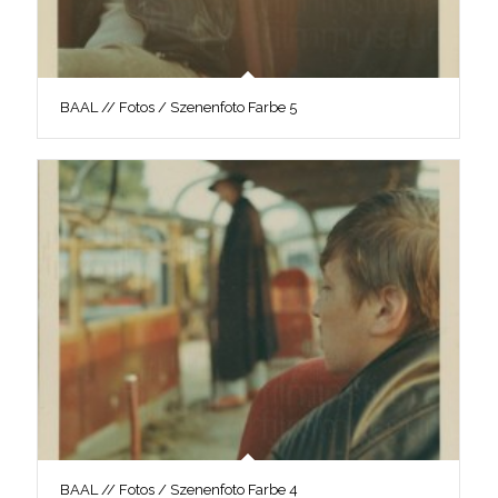
BAAL // Fotos / Szenenfoto Farbe 5
BAAL // Fotos / Szenenfoto Farbe 4