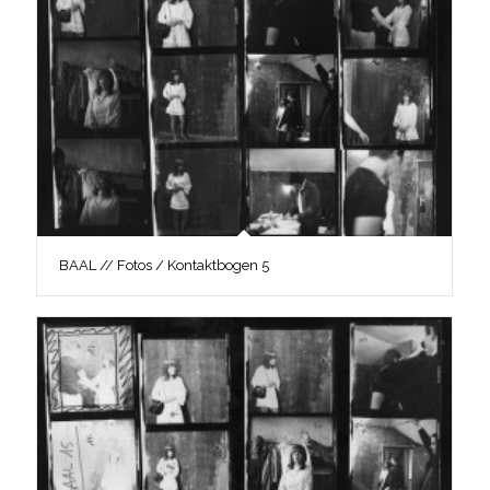
BAAL // Fotos / Kontaktbogen 5