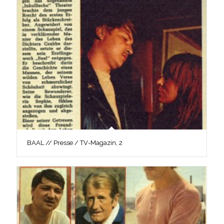
BAAL // Presse / TV-Magazin, 2