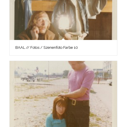
BAAL // Fotos / Szenenfoto Farbe 10