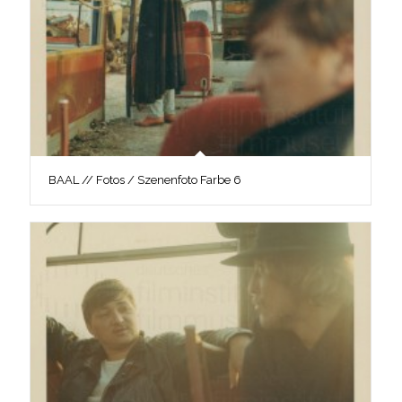
BAAL // Fotos / Szenenfoto Farbe 6