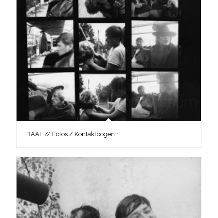
BAAL // Fotos / Kontaktbogen 1