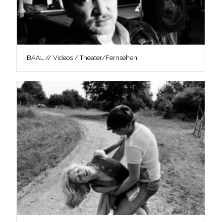
BAAL // Videos / Theater/Fernsehen