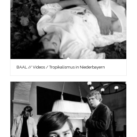
BAAL // Videos / Tropikalismus in Niederbayern