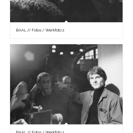
BAAL // Fotos / Werkfoto 2
BAAL // Fotos / Werkfoto 1