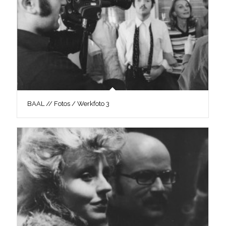
BAAL // Fotos / Werkfoto 3