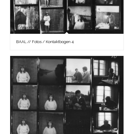
BAAL // Fotos / Kontaktbogen 4