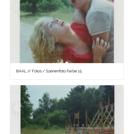
BAAL // Fotos / Szenenfoto Farbe 15