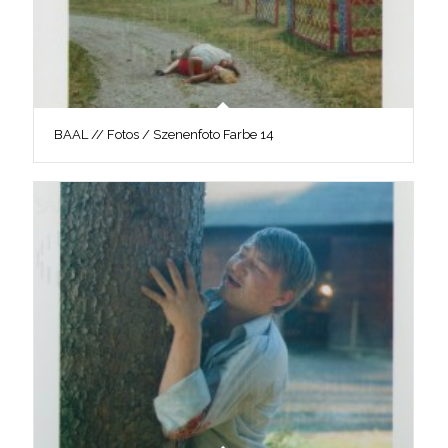
BAAL // Fotos / Szenenfoto Farbe 14