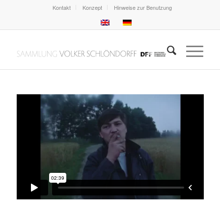
Kontakt
Konzept
Hinweise zur Benutzung