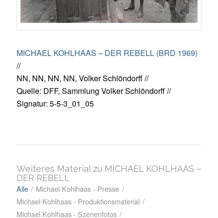
MICHAEL KOHLHAAS – DER REBELL (BRD 1969)
//
NN, NN, NN, NN, Volker Schlöndorff //
Quelle: DFF, Sammlung Volker Schlöndorff //
Signatur: 5-5-3_01_05
Weiteres Material zu MICHAEL KOHLHAAS –
DER REBELL
Alle
/
Michael Kohlhaas - Presse
/
Michael Kohlhaas - Produktionsmaterial
/
Michael Kohlhaas - Szenenfotos
/