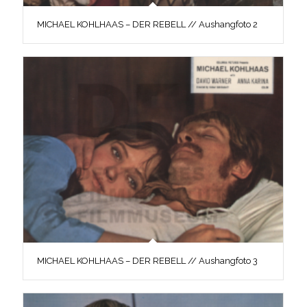
MICHAEL KOHLHAAS – DER REBELL // Aushangfoto 2
MICHAEL KOHLHAAS – DER REBELL // Aushangfoto 3