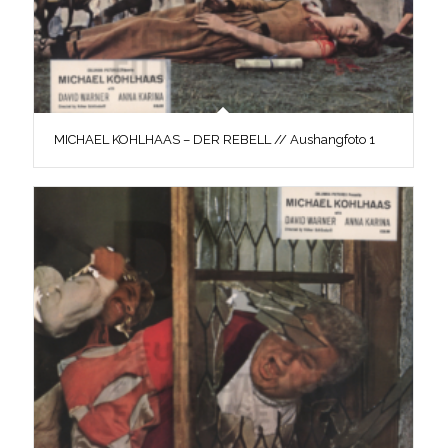
MICHAEL KOHLHAAS – DER REBELL // Aushangfoto 1