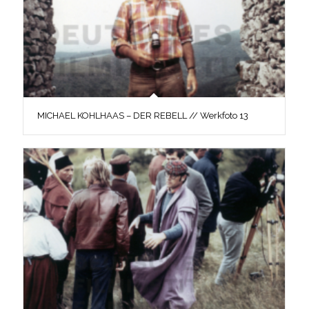
MICHAEL KOHLHAAS – DER REBELL // Werkfoto 13