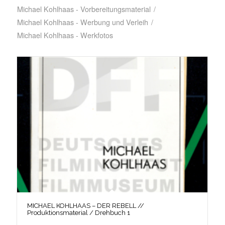
Michael Kohlhaas - Vorbereitungsmaterial
/
Michael Kohlhaas - Werbung und Verleih
/
Michael Kohlhaas - Werkfotos
MICHAEL KOHLHAAS – DER REBELL //
Produktionsmaterial / Drehbuch 1