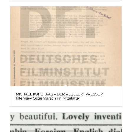
MICHAEL KOHLHAAS – DER REBELL // PRESSE /
Interview Ostermarsch im Mittelalter