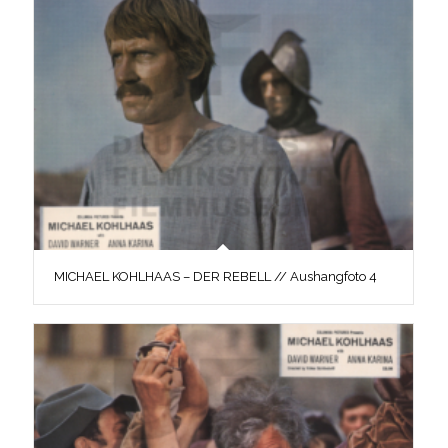
MICHAEL KOHLHAAS – DER REBELL // Aushangfoto 4