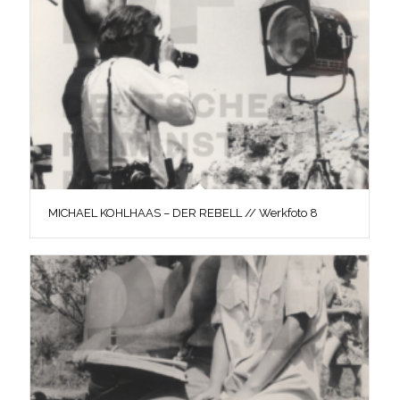
MICHAEL KOHLHAAS – DER REBELL // Werkfoto 8