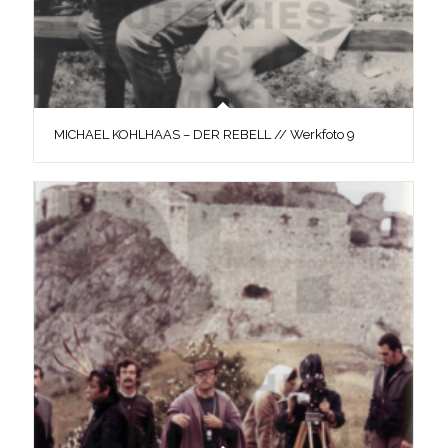
MICHAEL KOHLHAAS – DER REBELL // Werkfoto 9