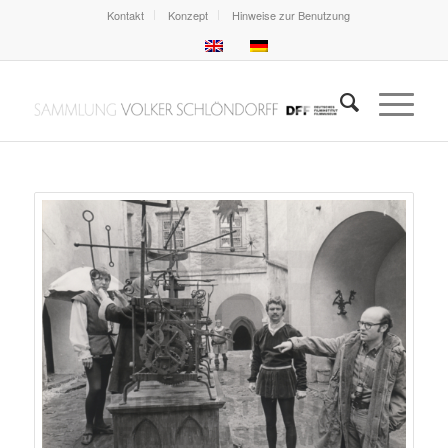
Kontakt
Konzept
Hinweise zur Benutzung