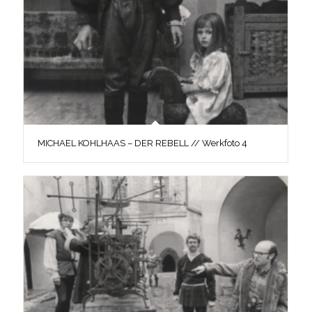
MICHAEL KOHLHAAS – DER REBELL // Werkfoto 4