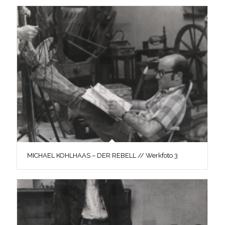
MICHAEL KOHLHAAS – DER REBELL // Werkfoto 3