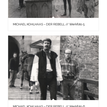
MICHAEL KOHLHAAS – DER REBELL // Werkfoto 5
MICHAEL KOHLHAAS – DER REBELL // Werkfoto 6