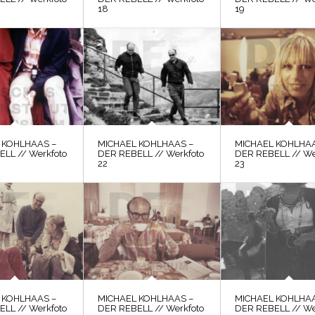
18
19
 KOHLHAAS –
MICHAEL KOHLHAAS –
MICHAEL KOHLHAA
LL // Werkfoto
DER REBELL // Werkfoto
DER REBELL // We
22
23
 KOHLHAAS –
MICHAEL KOHLHAAS –
MICHAEL KOHLHAA
LL // Werkfoto
DER REBELL // Werkfoto
DER REBELL // We