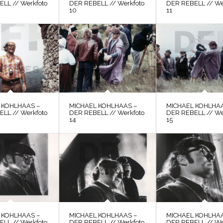
LL // Werkfoto
DER REBELL // Werkfoto
DER REBELL // We
10
11
 KOHLHAAS –
MICHAEL KOHLHAAS –
MICHAEL KOHLHAA
LL // Werkfoto
DER REBELL // Werkfoto
DER REBELL // We
14
15
 KOHLHAAS –
MICHAEL KOHLHAAS –
MICHAEL KOHLHAA
LL // Werkfoto
DER REBELL // Werkfoto
DER REBELL // We