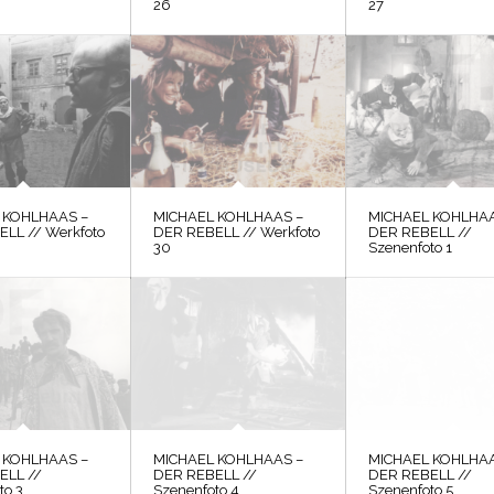
26
27
 KOHLHAAS –
MICHAEL KOHLHAAS –
MICHAEL KOHLHAA
LL // Werkfoto
DER REBELL // Werkfoto
DER REBELL //
30
Szenenfoto 1
 KOHLHAAS –
MICHAEL KOHLHAAS –
MICHAEL KOHLHAA
ELL //
DER REBELL //
DER REBELL //
to 3
Szenenfoto 4
Szenenfoto 5