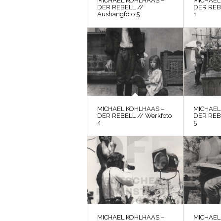
MICHAEL KOHLHAAS –
MICHAEL
DER REBELL //
DER REBE
Aushangfoto 5
1
MICHAEL KOHLHAAS –
MICHAEL
DER REBELL // Werkfoto
DER REBE
4
5
MICHAEL KOHLHAAS –
MICHAEL