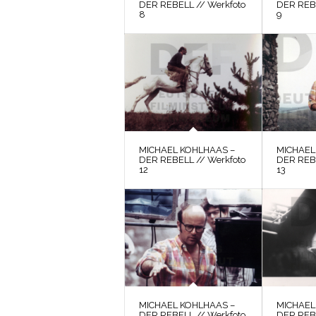
DER REBELL // Werkfoto
DER REBE
8
9
MICHAEL KOHLHAAS –
MICHAEL
DER REBELL // Werkfoto
DER REBE
12
13
MICHAEL KOHLHAAS –
MICHAEL
DER REBELL // Werkfoto
DER REBE