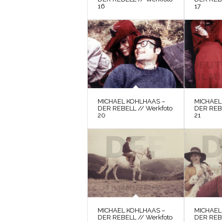
16
17
MICHAEL KOHLHAAS –
MICHAEL
DER REBELL // Werkfoto
DER REBE
20
21
MICHAEL KOHLHAAS –
MICHAEL
DER REBELL // Werkfoto
DER REBE