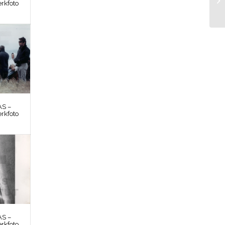
rkfoto
S –
rkfoto
S –
rkfoto