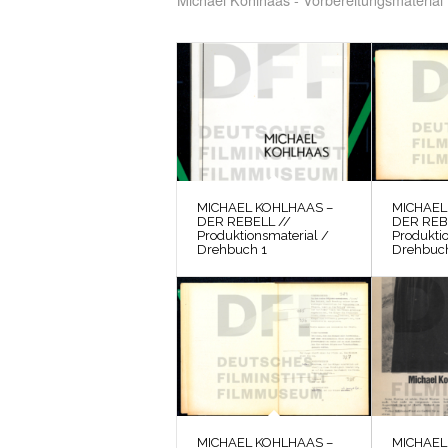
MICHAEL KOHLHAAS –
MICHAEL
DER REBELL //
DER REB
Produktionsmaterial /
Produkti
Drehbuch 1
Drehbuc
MICHAEL KOHLHAAS –
MICHAEL