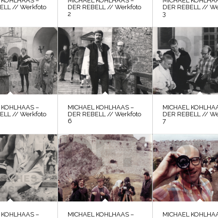
 KOHLHAAS –
MICHAEL KOHLHAAS –
MICHAEL KOHLHAA
LL // Werkfoto
DER REBELL // Werkfoto
DER REBELL // We
2
3
 KOHLHAAS –
MICHAEL KOHLHAAS –
MICHAEL KOHLHAA
LL // Werkfoto
DER REBELL // Werkfoto
DER REBELL // We
6
7
 KOHLHAAS –
MICHAEL KOHLHAAS –
MICHAEL KOHLHAA