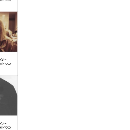
S –
rkfoto
S –
rkfoto