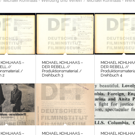
 KOHLHAAS –
MICHAEL KOHLHAAS –
MICHAEL KOHLHAA
ELL //
DER REBELL //
DER REBELL //
onsmaterial /
Produktionsmaterial /
Produktionsmateria
h 2
Drehbuch 3
Drehbuch 4
 KOHLHAAS –
MICHAEL KOHLHAAS –
MICHAEL KOHLHAA