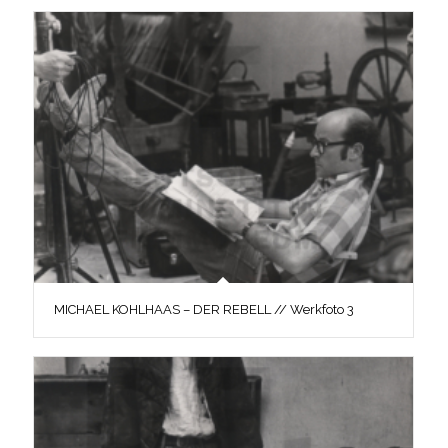
MICHAEL KOHLHAAS – DER REBELL // Werkfoto 3