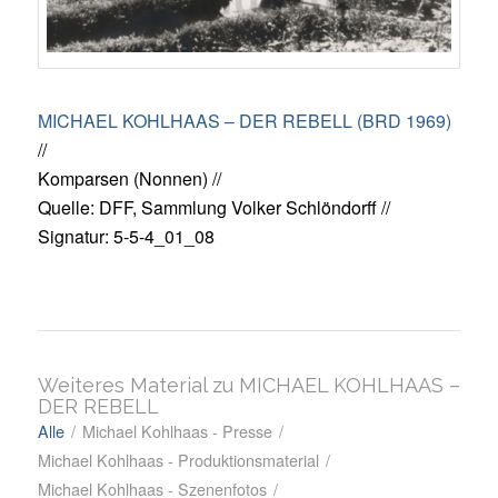
MICHAEL KOHLHAAS – DER REBELL (BRD 1969)
//
Komparsen (Nonnen) //
Quelle: DFF, Sammlung Volker Schlöndorff //
Signatur: 5-5-4_01_08
Weiteres Material zu MICHAEL KOHLHAAS –
DER REBELL
Alle
/
Michael Kohlhaas - Presse
/
Michael Kohlhaas - Produktionsmaterial
/
Michael Kohlhaas - Szenenfotos
/