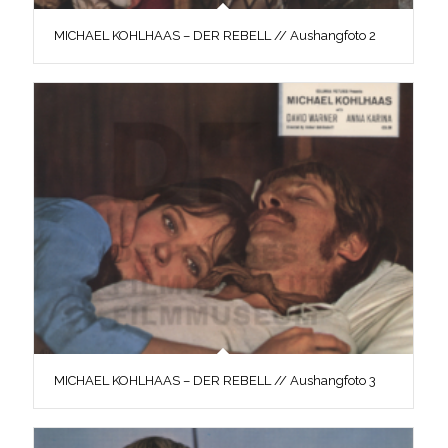
MICHAEL KOHLHAAS – DER REBELL // Aushangfoto 2
MICHAEL KOHLHAAS – DER REBELL // Aushangfoto 3