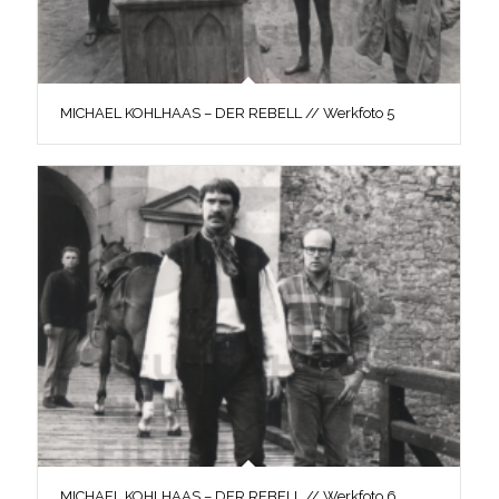
MICHAEL KOHLHAAS – DER REBELL // Werkfoto 5
MICHAEL KOHLHAAS – DER REBELL // Werkfoto 6