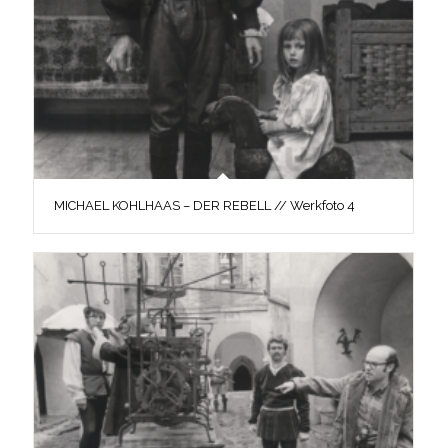
MICHAEL KOHLHAAS – DER REBELL // Werkfoto 4