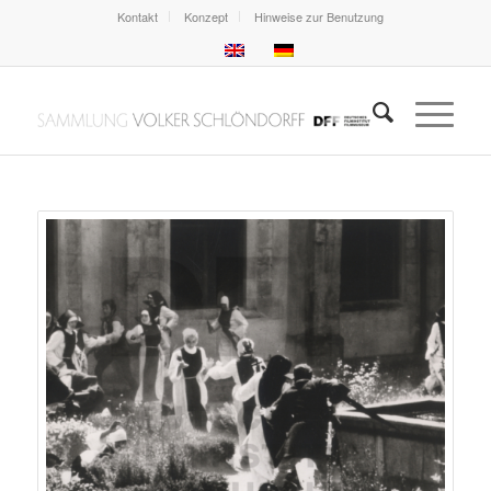
Kontakt
Konzept
Hinweise zur Benutzung