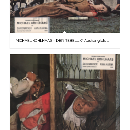
MICHAEL KOHLHAAS – DER REBELL // Aushangfoto 1