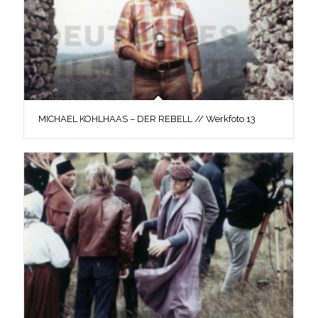
MICHAEL KOHLHAAS – DER REBELL // Werkfoto 13