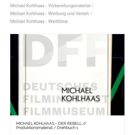
Michael Kohlhaas - Vorbereitungsmaterial
/
Michael Kohlhaas - Werbung und Verleih
/
Michael Kohlhaas - Werkfotos
MICHAEL KOHLHAAS – DER REBELL //
Produktionsmaterial / Drehbuch 1