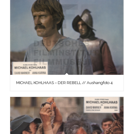
MICHAEL KOHLHAAS – DER REBELL // Aushangfoto 4