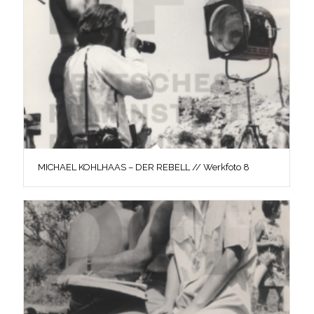
MICHAEL KOHLHAAS – DER REBELL // Werkfoto 8