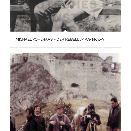
MICHAEL KOHLHAAS – DER REBELL // Werkfoto 9