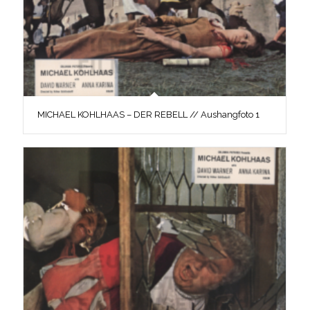
MICHAEL KOHLHAAS – DER REBELL // Aushangfoto 1