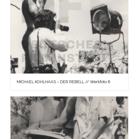
MICHAEL KOHLHAAS – DER REBELL // Werkfoto 8