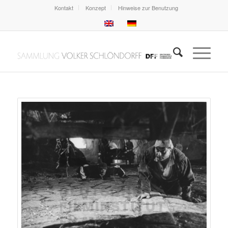
Kontakt
Konzept
Hinweise zur Benutzung