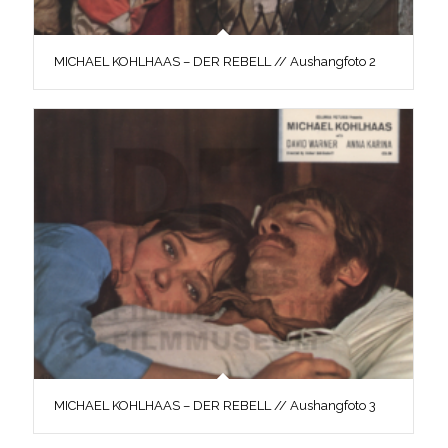
MICHAEL KOHLHAAS – DER REBELL // Aushangfoto 2
MICHAEL KOHLHAAS – DER REBELL // Aushangfoto 3