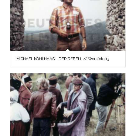
MICHAEL KOHLHAAS – DER REBELL // Werkfoto 13