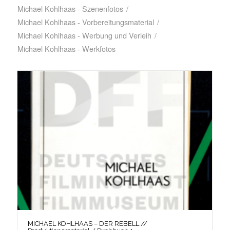
Michael Kohlhaas - Szenenfotos
/
Michael Kohlhaas - Vorbereitungsmaterial
/
Michael Kohlhaas - Werbung und Verleih
/
Michael Kohlhaas - Werkfotos
MICHAEL KOHLHAAS – DER REBELL //