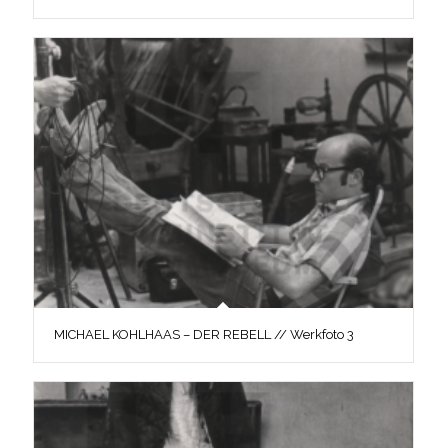
MICHAEL KOHLHAAS – DER REBELL // Werkfoto 3