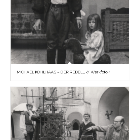
MICHAEL KOHLHAAS – DER REBELL // Werkfoto 4