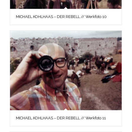
MICHAEL KOHLHAAS – DER REBELL // Werkfoto 10
MICHAEL KOHLHAAS – DER REBELL // Werkfoto 11