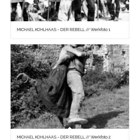
MICHAEL KOHLHAAS – DER REBELL // Werkfoto 1
MICHAEL KOHLHAAS – DER REBELL // Werkfoto 2