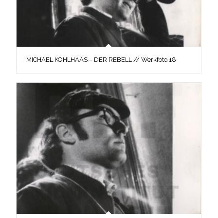
MICHAEL KOHLHAAS – DER REBELL // Werkfoto 18