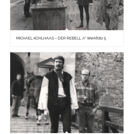
MICHAEL KOHLHAAS – DER REBELL // Werkfoto 5