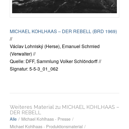
MICHAEL KOHLHAAS – DER REBELL (BRD 1969)
//
Václav Lohniský (Herse), Emanuel Schmied
(Verwalter) //
Quelle: DFF, Sammlung Volker Schlöndorff //
Signatur: 5-5-3_01_062
Weiteres Material zu MICHAEL KOHLHAAS –
DER REBELL
Alle
/
Michael Kohlhaas - Presse
/
Michael Kohlhaas - Produktionsmaterial
/