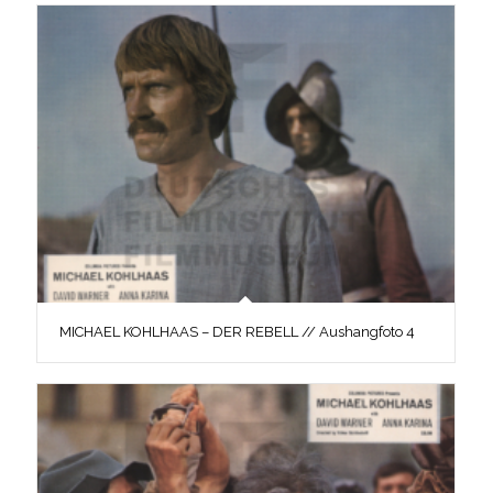
MICHAEL KOHLHAAS – DER REBELL // Aushangfoto 4