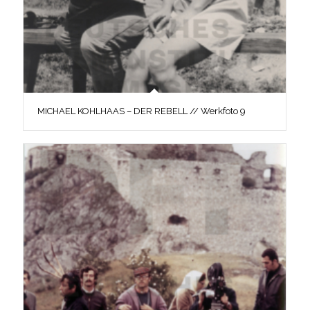
MICHAEL KOHLHAAS – DER REBELL // Werkfoto 9