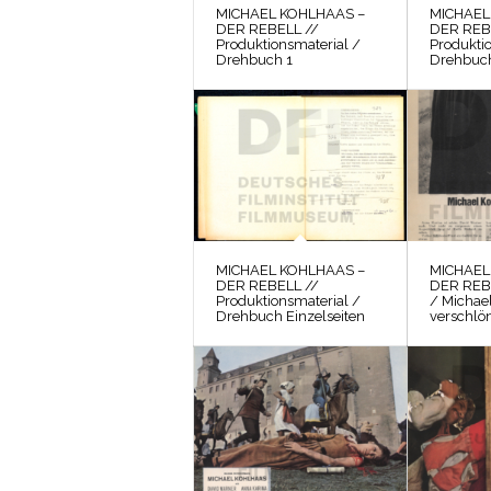
MICHAEL KOHLHAAS –
MICHAEL
DER REBELL //
DER REB
Produktionsmaterial /
Produkti
Drehbuch 1
Drehbuc
MICHAEL KOHLHAAS –
MICHAEL
DER REBELL //
DER REB
Produktionsmaterial /
/ Michae
Drehbuch Einzelseiten
verschlön