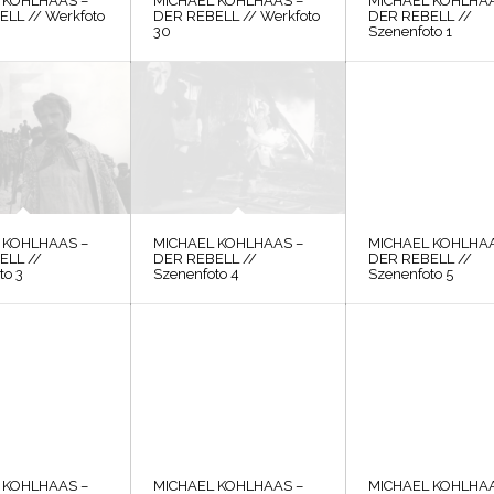
 KOHLHAAS –
MICHAEL KOHLHAAS –
MICHAEL KOHLHAA
LL // Werkfoto
DER REBELL // Werkfoto
DER REBELL //
30
Szenenfoto 1
 KOHLHAAS –
MICHAEL KOHLHAAS –
MICHAEL KOHLHAA
ELL //
DER REBELL //
DER REBELL //
to 3
Szenenfoto 4
Szenenfoto 5
 KOHLHAAS –
MICHAEL KOHLHAAS –
MICHAEL KOHLHAA