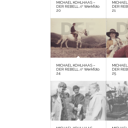
MICHAEL KOHLHAAS –
MICHAEL
DER REBELL // Werkfoto
DER REBE
20
21
MICHAEL KOHLHAAS –
MICHAEL
DER REBELL // Werkfoto
DER REBE
24
25