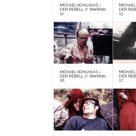
MICHAEL KOHLHAAS –
MICHAEL
DER REBELL // Werkfoto
DER REBE
12
13
MICHAEL KOHLHAAS –
MICHAEL
DER REBELL // Werkfoto
DER REBE
16
17