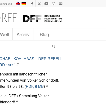
 Benutzung
 Welt
Archiv
Blog
ICHAEL KOHLHAAS – DER REBELL
RD 1969)
//
ehbuch mit handschriftlichen
merkungen von Volker Schlöndorff.
iten 93 bis 98. (
PDF, 6 MB
) //
elle: DFF / Sammlung Volker
hlöndorff //