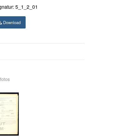
gnatur: 5_1_2_01
Download
fotos