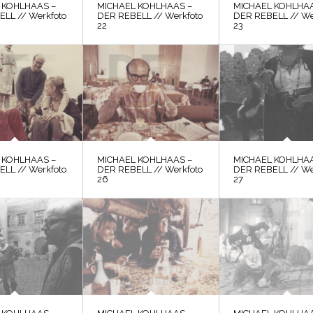
 KOHLHAAS –
MICHAEL KOHLHAAS –
MICHAEL KOHLHAA
LL // Werkfoto
DER REBELL // Werkfoto
DER REBELL // We
22
23
 KOHLHAAS –
MICHAEL KOHLHAAS –
MICHAEL KOHLHAA
LL // Werkfoto
DER REBELL // Werkfoto
DER REBELL // We
26
27