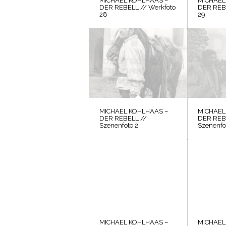
MICHAEL KOHLHAAS –
MICHAEL
DER REBELL // Werkfoto
DER REBE
28
29
MICHAEL KOHLHAAS –
MICHAEL
DER REBELL //
DER REB
Szenenfoto 2
Szenenfo
MICHAEL KOHLHAAS –
MICHAEL