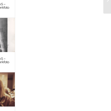
S –
rkfoto
S –
rkfoto