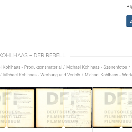
Si
L KOHLHAAS – DER REBELL
l Kohlhaas - Produktionsmaterial
/
Michael Kohlhaas - Szenenfotos
/
/
Michael Kohlhaas - Werbung und Verleih
/
Michael Kohlhaas - Werk