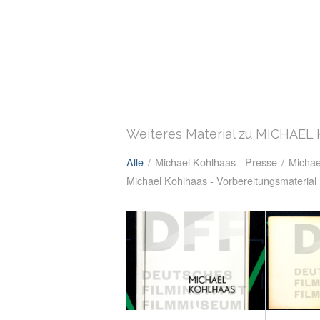
Weiteres Material zu MICHAE
Alle
/
Michael Kohlhaas - Presse
/
Michae
Michael Kohlhaas - Vorbereitungsmaterial