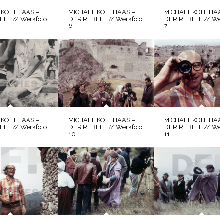
 KOHLHAAS –
MICHAEL KOHLHAAS –
MICHAEL KOHLHAA
LL // Werkfoto
DER REBELL // Werkfoto
DER REBELL // We
6
7
 KOHLHAAS –
MICHAEL KOHLHAAS –
MICHAEL KOHLHAA
LL // Werkfoto
DER REBELL // Werkfoto
DER REBELL // We
10
11