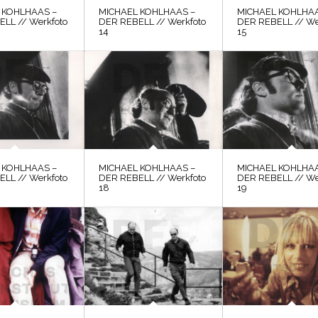
 KOHLHAAS –
MICHAEL KOHLHAAS –
MICHAEL KOHLHAA
LL // Werkfoto
DER REBELL // Werkfoto
DER REBELL // We
14
15
 KOHLHAAS –
MICHAEL KOHLHAAS –
MICHAEL KOHLHAA
LL // Werkfoto
DER REBELL // Werkfoto
DER REBELL // We
18
19