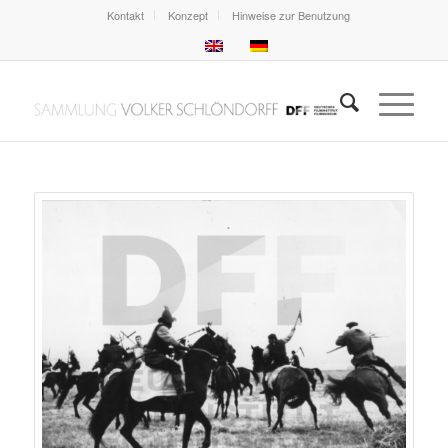
Kontakt
Konzept
Hinweise zur Benutzung