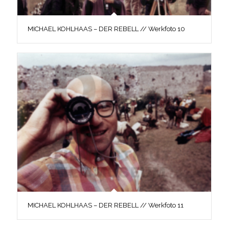
MICHAEL KOHLHAAS – DER REBELL // Werkfoto 10
MICHAEL KOHLHAAS – DER REBELL // Werkfoto 11