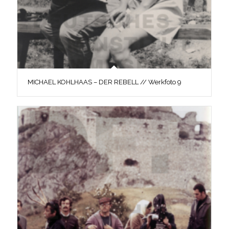
MICHAEL KOHLHAAS – DER REBELL // Werkfoto 9