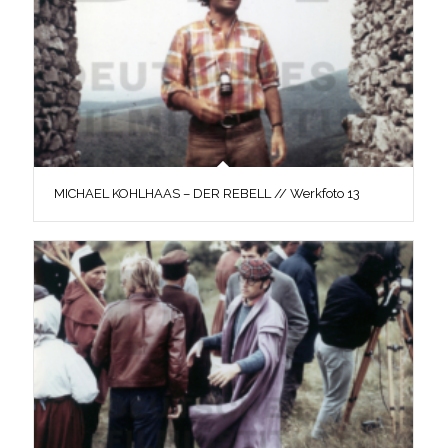
MICHAEL KOHLHAAS – DER REBELL // Werkfoto 13