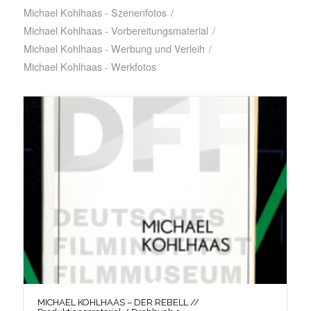
Michael Kohlhaas - Szenenfotos
/
Michael Kohlhaas - Vorbereitungsmaterial
/
Michael Kohlhaas - Werbung und Verleih
/
Michael Kohlhaas - Werkfotos
MICHAEL KOHLHAAS – DER REBELL //