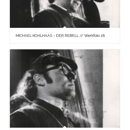
MICHAEL KOHLHAAS – DER REBELL // Werkfoto 18