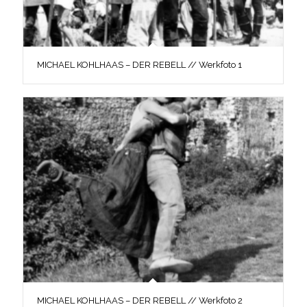
MICHAEL KOHLHAAS – DER REBELL // Werkfoto 1
MICHAEL KOHLHAAS – DER REBELL // Werkfoto 2