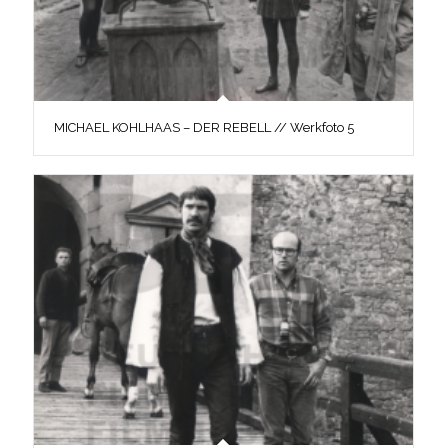
MICHAEL KOHLHAAS – DER REBELL // Werkfoto 5