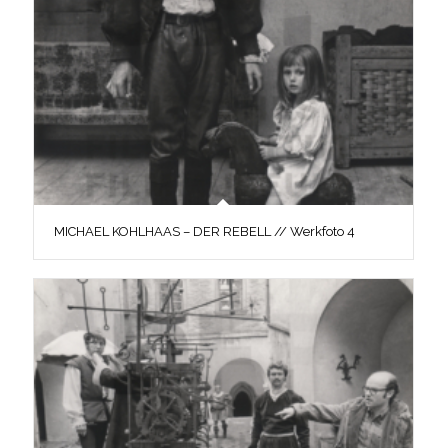
MICHAEL KOHLHAAS – DER REBELL // Werkfoto 4