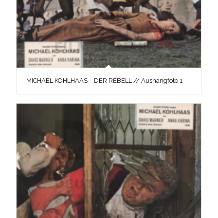
MICHAEL KOHLHAAS – DER REBELL // Aushangfoto 1