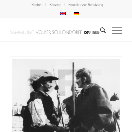
Kontakt
Konzept
Hinweise zur Benutzung