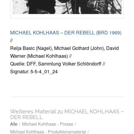
MICHAEL KOHLHAAS – DER REBELL (BRD 1969)
//
Relja Basic (Nagel), Michael Gothard (John), David
Warner (Michael Kohlhaas) //
Quelle: DFF, Sammlung Volker Schlöndorff //
Signatur: 5-5-4_01_24
Weiteres Material zu MICHAEL KOHLHAAS –
DER REBELL
Alle
/
Michael Kohlhaas - Presse
/
Michael Kohlhaas - Produktionsmaterial
/