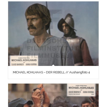
MICHAEL KOHLHAAS – DER REBELL // Aushangfoto 4