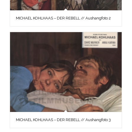
MICHAEL KOHLHAAS – DER REBELL // Aushangfoto 2
MICHAEL KOHLHAAS – DER REBELL // Aushangfoto 3