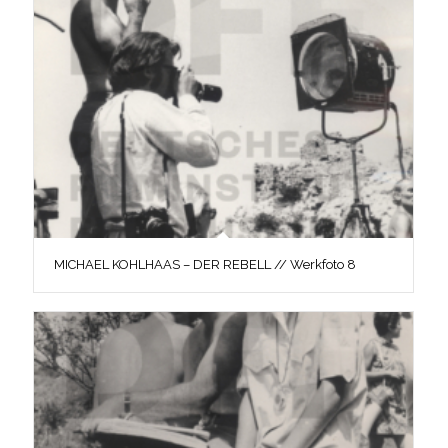
MICHAEL KOHLHAAS – DER REBELL // Werkfoto 8