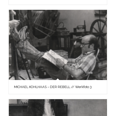
MICHAEL KOHLHAAS – DER REBELL // Werkfoto 3