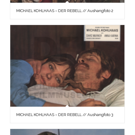
MICHAEL KOHLHAAS – DER REBELL // Aushangfoto 2
MICHAEL KOHLHAAS – DER REBELL // Aushangfoto 3