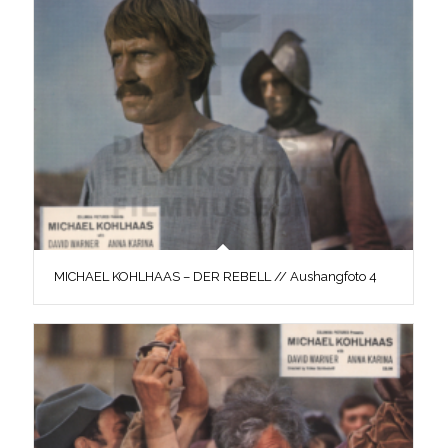
MICHAEL KOHLHAAS – DER REBELL // Aushangfoto 4