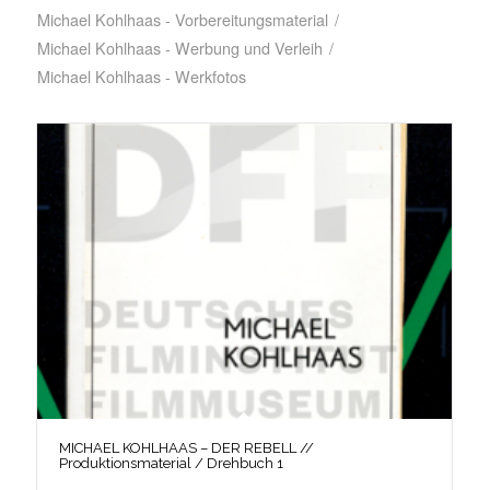
Michael Kohlhaas - Vorbereitungsmaterial
/
Michael Kohlhaas - Werbung und Verleih
/
Michael Kohlhaas - Werkfotos
MICHAEL KOHLHAAS – DER REBELL //
Produktionsmaterial / Drehbuch 1