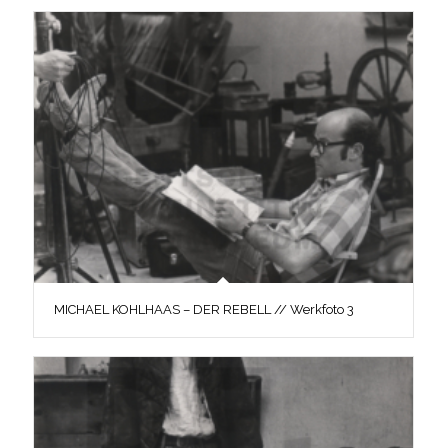
MICHAEL KOHLHAAS – DER REBELL // Werkfoto 3