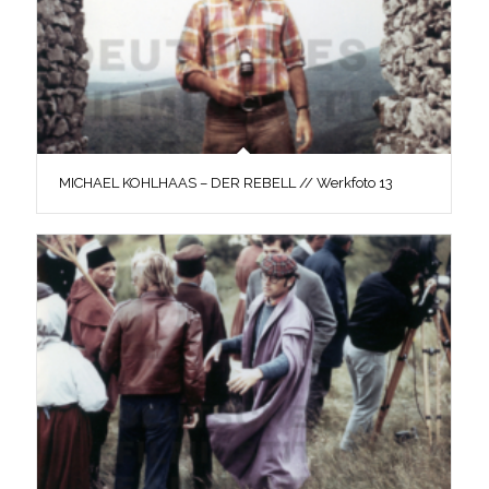
MICHAEL KOHLHAAS – DER REBELL // Werkfoto 13