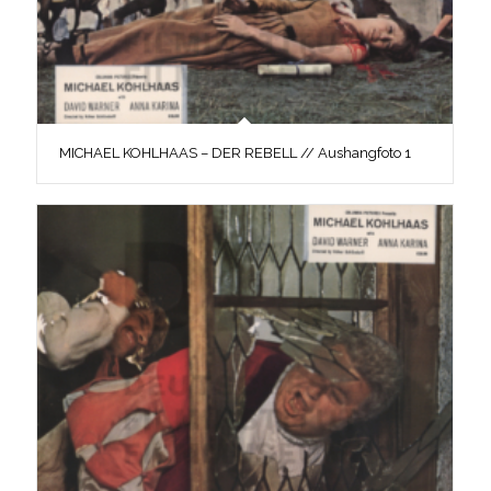
MICHAEL KOHLHAAS – DER REBELL // Aushangfoto 1