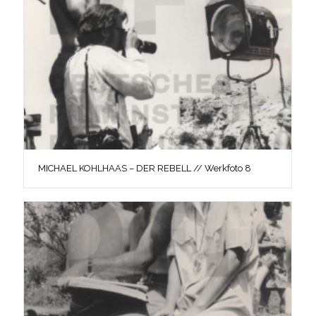
MICHAEL KOHLHAAS – DER REBELL // Werkfoto 8