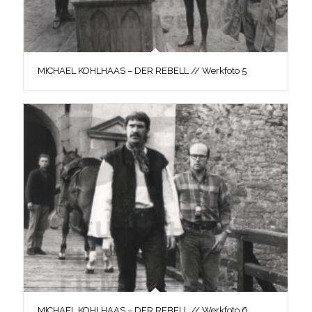
MICHAEL KOHLHAAS – DER REBELL // Werkfoto 5
MICHAEL KOHLHAAS – DER REBELL // Werkfoto 6