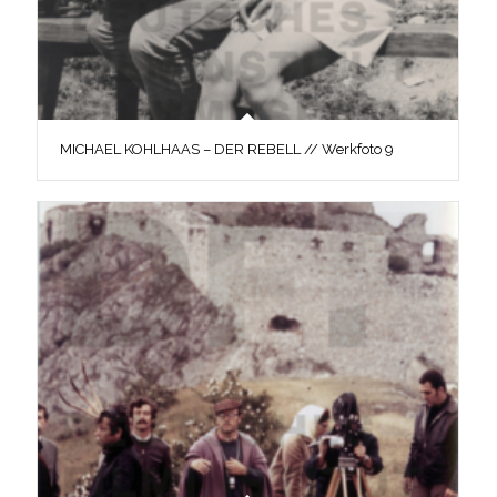
MICHAEL KOHLHAAS – DER REBELL // Werkfoto 9