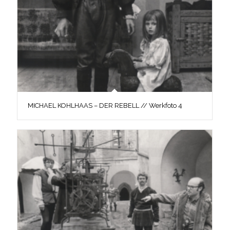
MICHAEL KOHLHAAS – DER REBELL // Werkfoto 4