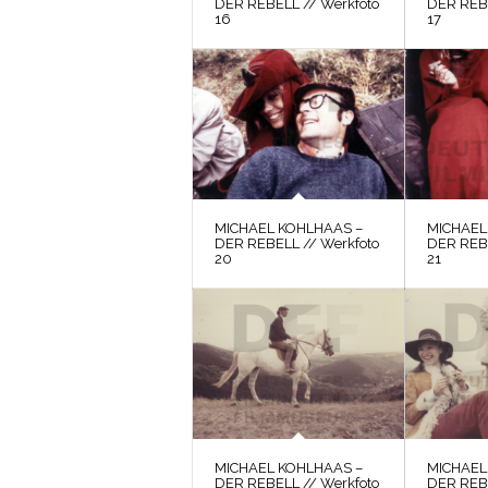
DER REBELL // Werkfoto
DER REBE
16
17
MICHAEL KOHLHAAS –
MICHAEL
DER REBELL // Werkfoto
DER REBE
20
21
MICHAEL KOHLHAAS –
MICHAEL
DER REBELL // Werkfoto
DER REBE