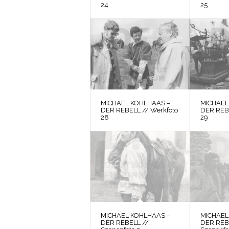
24
25
MICHAEL KOHLHAAS –
MICHAEL
DER REBELL // Werkfoto
DER REBE
28
29
MICHAEL KOHLHAAS –
MICHAEL
DER REBELL //
DER REB