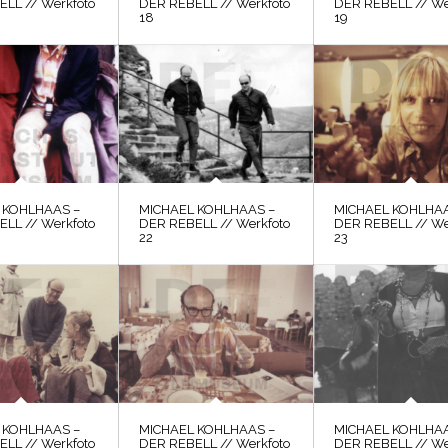
LL // Werkfoto
DER REBELL // Werkfoto
DER REBELL // We
18
19
 KOHLHAAS –
MICHAEL KOHLHAAS –
MICHAEL KOHLHAA
LL // Werkfoto
DER REBELL // Werkfoto
DER REBELL // We
22
23
 KOHLHAAS –
MICHAEL KOHLHAAS –
MICHAEL KOHLHAA
LL // Werkfoto
DER REBELL // Werkfoto
DER REBELL // We