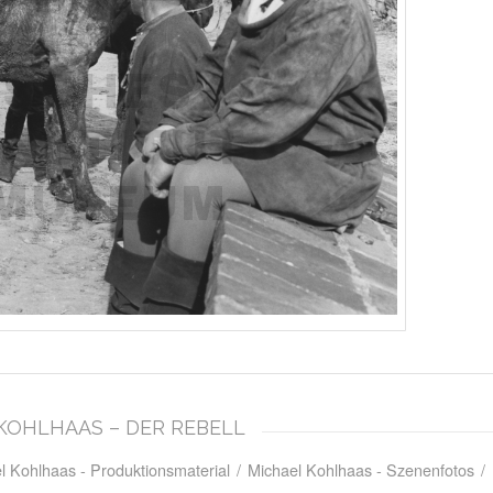
L KOHLHAAS – DER REBELL
l Kohlhaas - Produktionsmaterial
/
Michael Kohlhaas - Szenenfotos
/