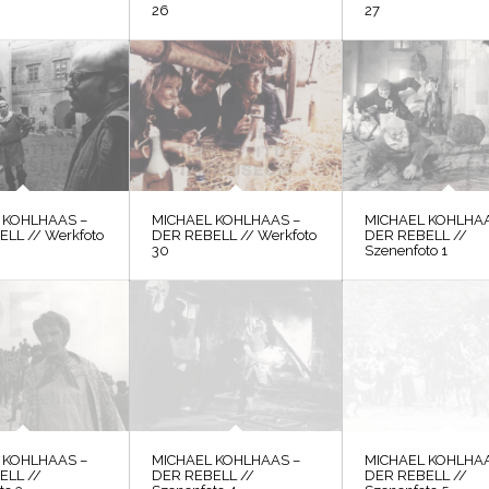
26
27
 KOHLHAAS –
MICHAEL KOHLHAAS –
MICHAEL KOHLHAA
LL // Werkfoto
DER REBELL // Werkfoto
DER REBELL //
30
Szenenfoto 1
 KOHLHAAS –
MICHAEL KOHLHAAS –
MICHAEL KOHLHAA
ELL //
DER REBELL //
DER REBELL //