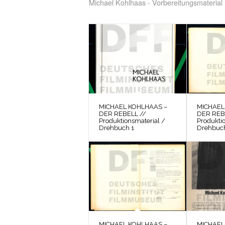
Michael Kohlhaas - Vorbereitungsmaterial
MICHAEL KOHLHAAS –
MICHAEL
DER REBELL //
DER REB
Produktionsmaterial /
Produkti
Drehbuch 1
Drehbuc
MICHAEL KOHLHAAS –
MICHAEL