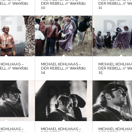
LL // Werkfoto
DER REBELL // Werkfoto
DER REBELL // We
10
11
 KOHLHAAS –
MICHAEL KOHLHAAS –
MICHAEL KOHLHAA
LL // Werkfoto
DER REBELL // Werkfoto
DER REBELL // We
14
15
 KOHLHAAS –
MICHAEL KOHLHAAS –
MICHAEL KOHLHAA