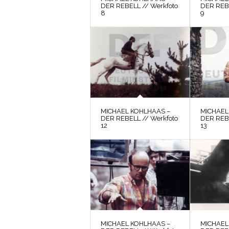
DER REBELL // Werkfoto
DER REBE
8
9
MICHAEL KOHLHAAS –
MICHAEL
DER REBELL // Werkfoto
DER REBE
12
13
MICHAEL KOHLHAAS –
MICHAEL