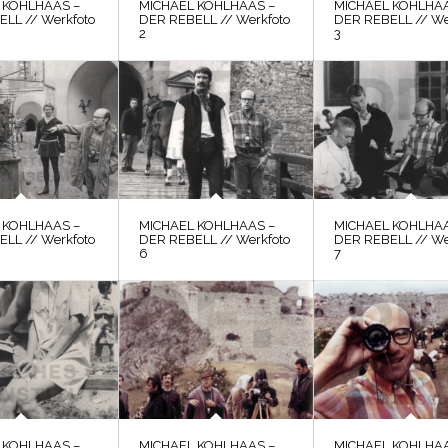
 KOHLHAAS –
MICHAEL KOHLHAAS –
MICHAEL KOHLHAA
LL // Werkfoto
DER REBELL // Werkfoto
DER REBELL // We
2
3
 KOHLHAAS –
MICHAEL KOHLHAAS –
MICHAEL KOHLHAA
LL // Werkfoto
DER REBELL // Werkfoto
DER REBELL // We
6
7
 KOHLHAAS –
MICHAEL KOHLHAAS –
MICHAEL KOHLHAA