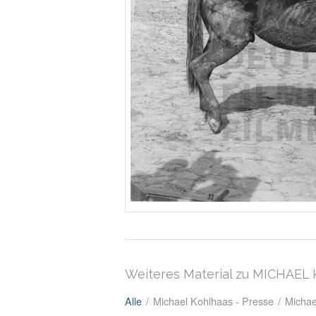
Weiteres Material zu MICHAE
Alle
/
Michael Kohlhaas - Presse
/
Michae