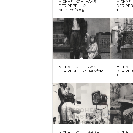
MICHAEL KOHLHAAS –
MICHAEL
DER REBELL //
DER REBE
Aushangfoto 5
1
MICHAEL KOHLHAAS –
MICHAEL
DER REBELL // Werkfoto
DER REBE
4
5
MICHAEL KOHLHAAS –
MICHAEL