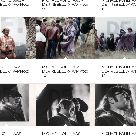
 KOHLHAAS –
MICHAEL KOHLHAAS –
MICHAEL KOHLHAA
LL // Werkfoto
DER REBELL // Werkfoto
DER REBELL // We
10
11
 KOHLHAAS –
MICHAEL KOHLHAAS –
MICHAEL KOHLHAA
LL // Werkfoto
DER REBELL // Werkfoto
DER REBELL // We
14
15
 KOHLHAAS –
MICHAEL KOHLHAAS –
MICHAEL KOHLHAA