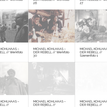
26
27
 KOHLHAAS –
MICHAEL KOHLHAAS –
MICHAEL KOHLHAA
LL // Werkfoto
DER REBELL // Werkfoto
DER REBELL //
30
Szenenfoto 1
 KOHLHAAS –
MICHAEL KOHLHAAS –
MICHAEL KOHLHAA
ELL //
DER REBELL //
DER REBELL //