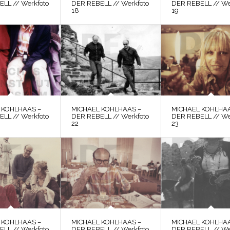
LL // Werkfoto
DER REBELL // Werkfoto
DER REBELL // We
18
19
 KOHLHAAS –
MICHAEL KOHLHAAS –
MICHAEL KOHLHAA
LL // Werkfoto
DER REBELL // Werkfoto
DER REBELL // We
22
23
 KOHLHAAS –
MICHAEL KOHLHAAS –
MICHAEL KOHLHAA
LL // Werkfoto
DER REBELL // Werkfoto
DER REBELL // We