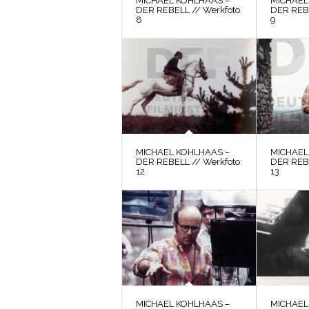
MICHAEL KOHLHAAS –
MICHAEL
DER REBELL // Werkfoto
DER REBE
8
9
MICHAEL KOHLHAAS –
MICHAEL
DER REBELL // Werkfoto
DER REBE
12
13
MICHAEL KOHLHAAS –
MICHAEL