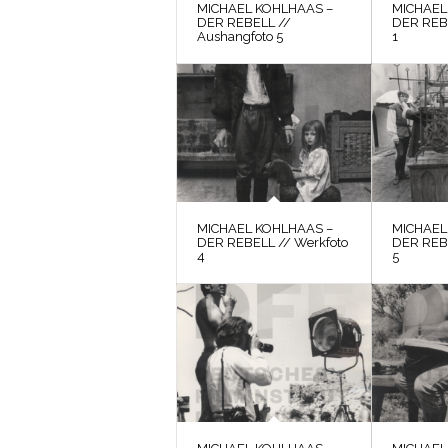
MICHAEL KOHLHAAS –
MICHAEL
DER REBELL //
DER REBE
Aushangfoto 5
1
MICHAEL KOHLHAAS –
MICHAEL
DER REBELL // Werkfoto
DER REBE
4
5