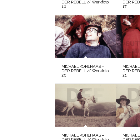
DER REBELL // Werkfoto
DER REBE
16
17
MICHAEL KOHLHAAS –
MICHAEL
DER REBELL // Werkfoto
DER REBE
20
21
MICHAEL KOHLHAAS –
MICHAEL
DER REBELL // Werkfoto
DER REBE