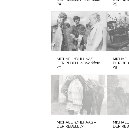
24
25
MICHAEL KOHLHAAS –
MICHAEL
DER REBELL // Werkfoto
DER REBE
28
29
MICHAEL KOHLHAAS –
MICHAEL
DER REBELL //
DER REB