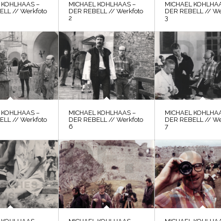
 KOHLHAAS –
MICHAEL KOHLHAAS –
MICHAEL KOHLHAA
LL // Werkfoto
DER REBELL // Werkfoto
DER REBELL // We
2
3
 KOHLHAAS –
MICHAEL KOHLHAAS –
MICHAEL KOHLHAA
LL // Werkfoto
DER REBELL // Werkfoto
DER REBELL // We
6
7