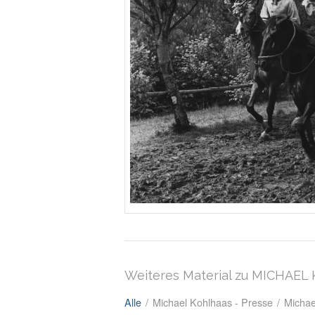
Weiteres Material zu MICHAE
Alle
/
Michael Kohlhaas - Presse
/
Michae