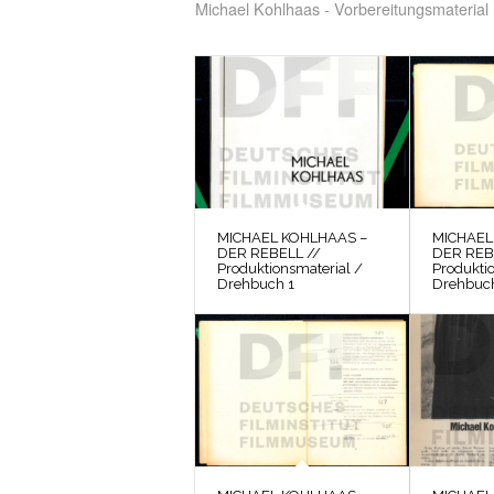
Michael Kohlhaas - Vorbereitungsmaterial
MICHAEL KOHLHAAS –
MICHAEL
DER REBELL //
DER REB
Produktionsmaterial /
Produkti
Drehbuch 1
Drehbuc