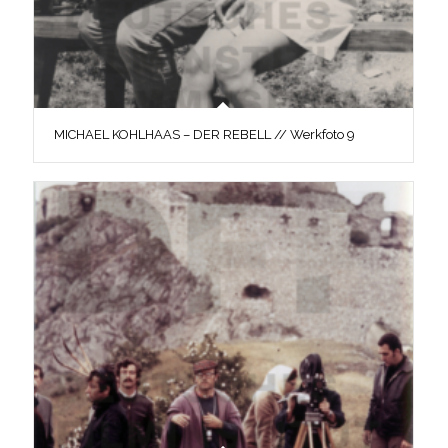
MICHAEL KOHLHAAS – DER REBELL // Werkfoto 9