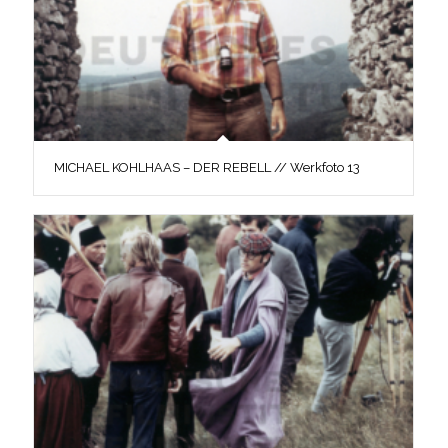
MICHAEL KOHLHAAS – DER REBELL // Werkfoto 13