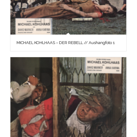
MICHAEL KOHLHAAS – DER REBELL // Aushangfoto 1