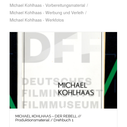
Michael Kohlhaas - Vorbereitungsmaterial
/
Michael Kohlhaas - Werbung und Verleih
/
Michael Kohlhaas - Werkfotos
MICHAEL KOHLHAAS – DER REBELL //
Produktionsmaterial / Drehbuch 1