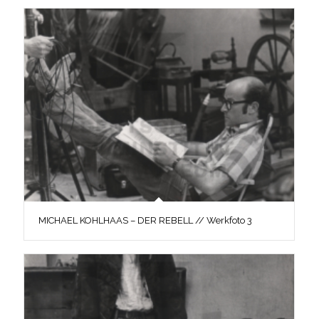
MICHAEL KOHLHAAS – DER REBELL // Werkfoto 3