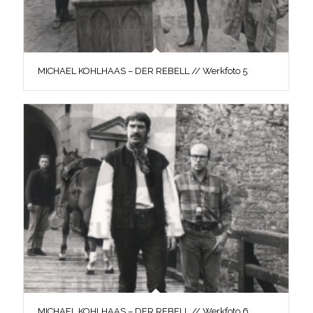
MICHAEL KOHLHAAS – DER REBELL // Werkfoto 5
MICHAEL KOHLHAAS – DER REBELL // Werkfoto 6