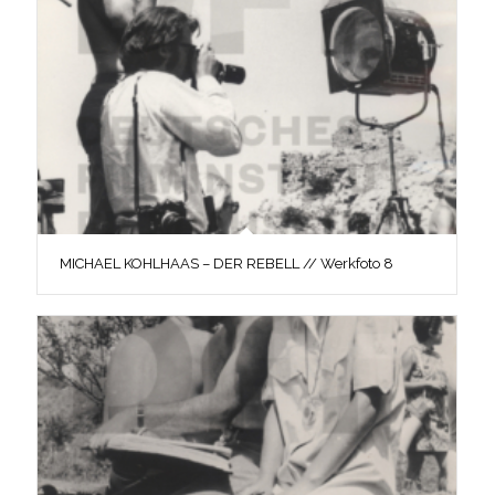
MICHAEL KOHLHAAS – DER REBELL // Werkfoto 8