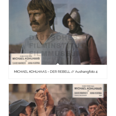
MICHAEL KOHLHAAS – DER REBELL // Aushangfoto 4