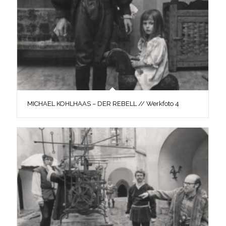
MICHAEL KOHLHAAS – DER REBELL // Werkfoto 4