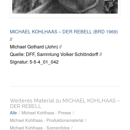
MICHAEL KOHLHAAS – DER REBELL (BRD 1969)
//
Michael Gothard (John) //
Quelle: DFF, Sammlung Volker Schlöndorff //
Signatur: 5-5-4_01_042
Weiteres Material zu MICHAEL KOHLHAAS –
DER REBELL
Alle
/
Michael Kohlhaas - Presse
/
Michael Kohlhaas - Produktionsmaterial
/
Michael Kohlhaas - Szenenfotos
/