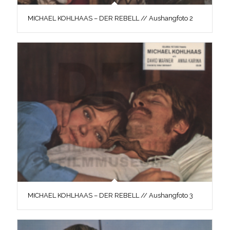
MICHAEL KOHLHAAS – DER REBELL // Aushangfoto 2
MICHAEL KOHLHAAS – DER REBELL // Aushangfoto 3