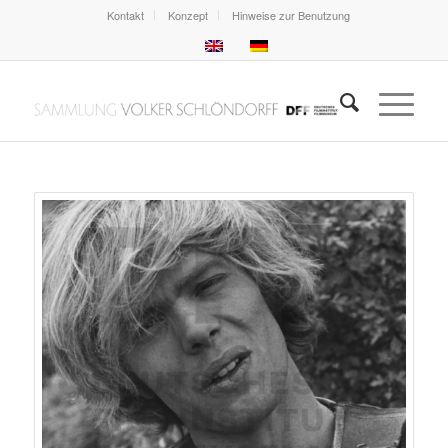
Kontakt
Konzept
Hinweise zur Benutzung