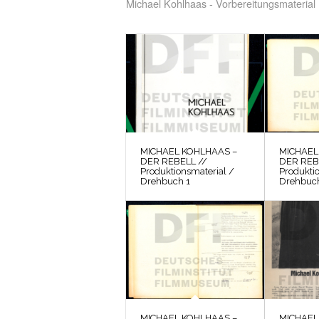
Michael Kohlhaas - Vorbereitungsmaterial
MICHAEL KOHLHAAS –
MICHAEL
DER REBELL //
DER REB
Produktionsmaterial /
Produkti
Drehbuch 1
Drehbuc
MICHAEL KOHLHAAS –
MICHAEL