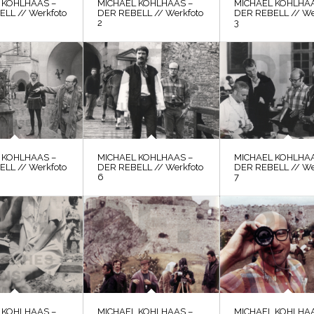
 KOHLHAAS –
MICHAEL KOHLHAAS –
MICHAEL KOHLHAA
LL // Werkfoto
DER REBELL // Werkfoto
DER REBELL // We
2
3
 KOHLHAAS –
MICHAEL KOHLHAAS –
MICHAEL KOHLHAA
LL // Werkfoto
DER REBELL // Werkfoto
DER REBELL // We
6
7
 KOHLHAAS –
MICHAEL KOHLHAAS –
MICHAEL KOHLHAA