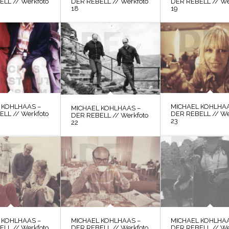
LL // Werkfoto
DER REBELL // Werkfoto
DER REBELL // We
18
19
 KOHLHAAS –
MICHAEL KOHLHAA
MICHAEL KOHLHAAS –
LL // Werkfoto
DER REBELL // We
DER REBELL // Werkfoto
23
22
 KOHLHAAS –
MICHAEL KOHLHAAS –
MICHAEL KOHLHAA
LL // Werkfoto
DER REBELL // Werkfoto
DER REBELL // We