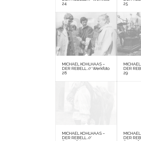
24
25
MICHAEL KOHLHAAS –
MICHAEL
DER REBELL // Werkfoto
DER REBE
28
29
MICHAEL KOHLHAAS –
MICHAEL
DER REBELL //
DER REB