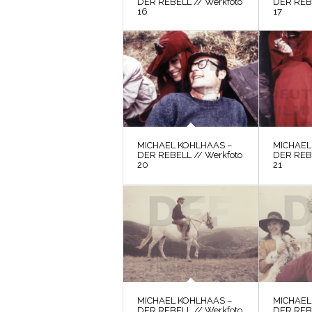
DER REBELL // Werkfoto
DER REBE
16
17
MICHAEL KOHLHAAS –
MICHAEL
DER REBELL // Werkfoto
DER REBE
20
21
MICHAEL KOHLHAAS –
MICHAEL
DER REBELL // Werkfoto
DER REBE