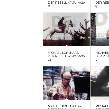
DER REBELL // Werkfoto
DER REBE
8
9
MICHAEL KOHLHAAS –
MICHAEL
DER REBELL // Werkfoto
DER REBE
12
13
MICHAEL KOHLHAAS –
MICHAEL