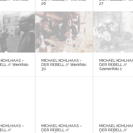
26
27
 KOHLHAAS –
MICHAEL KOHLHAAS –
MICHAEL KOHLHAA
LL // Werkfoto
DER REBELL // Werkfoto
DER REBELL //
30
Szenenfoto 1
 KOHLHAAS –
MICHAEL KOHLHAAS –
MICHAEL KOHLHAA
ELL //
DER REBELL //
DER REBELL //