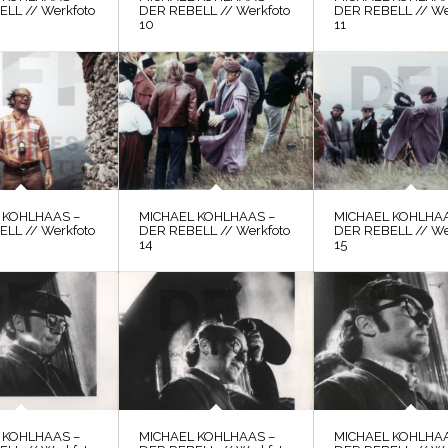
LL // Werkfoto
DER REBELL // Werkfoto
DER REBELL // We
10
11
 KOHLHAAS –
MICHAEL KOHLHAAS –
MICHAEL KOHLHAA
LL // Werkfoto
DER REBELL // Werkfoto
DER REBELL // We
14
15
 KOHLHAAS –
MICHAEL KOHLHAAS –
MICHAEL KOHLHAA