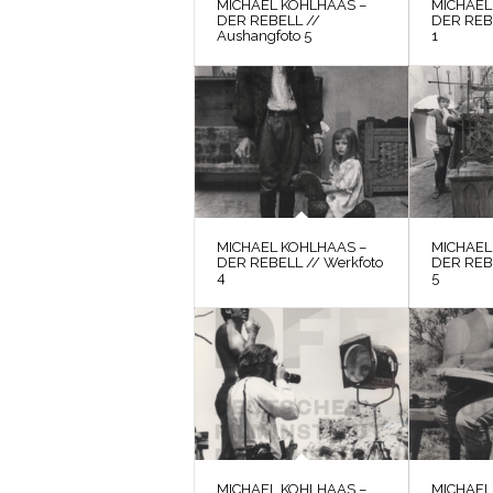
MICHAEL KOHLHAAS –
MICHAEL
DER REBELL //
DER REBE
Aushangfoto 5
1
MICHAEL KOHLHAAS –
MICHAEL
DER REBELL // Werkfoto
DER REBE
4
5
MICHAEL KOHLHAAS –
MICHAEL