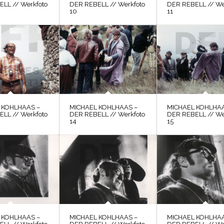
LL // Werkfoto
DER REBELL // Werkfoto
DER REBELL // We
10
11
 KOHLHAAS –
MICHAEL KOHLHAAS –
MICHAEL KOHLHAA
LL // Werkfoto
DER REBELL // Werkfoto
DER REBELL // We
14
15
 KOHLHAAS –
MICHAEL KOHLHAAS –
MICHAEL KOHLHAA