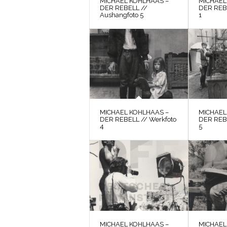
MICHAEL KOHLHAAS –
MICHAEL
DER REBELL //
DER REBE
Aushangfoto 5
1
MICHAEL KOHLHAAS –
MICHAEL
DER REBELL // Werkfoto
DER REBE
4
5
MICHAEL KOHLHAAS –
MICHAEL