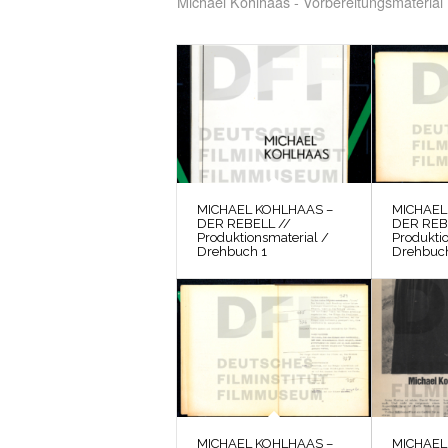
Michael Kohlhaas - Vorbereitungsmaterial
MICHAEL KOHLHAAS –
MICHAEL
DER REBELL //
DER REB
Produktionsmaterial /
Produkti
Drehbuch 1
Drehbuc
MICHAEL KOHLHAAS –
MICHAEL