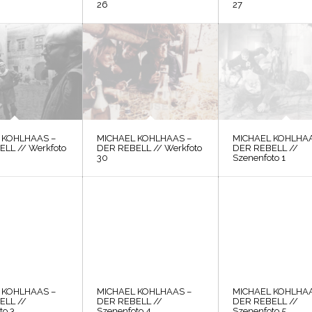
26
27
 KOHLHAAS –
MICHAEL KOHLHAAS –
MICHAEL KOHLHAA
LL // Werkfoto
DER REBELL // Werkfoto
DER REBELL //
30
Szenenfoto 1
 KOHLHAAS –
MICHAEL KOHLHAAS –
MICHAEL KOHLHAA
ELL //
DER REBELL //
DER REBELL //
to 3
Szenenfoto 4
Szenenfoto 5