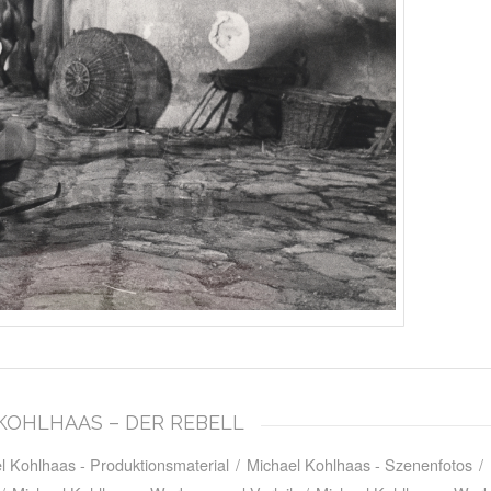
L KOHLHAAS – DER REBELL
l Kohlhaas - Produktionsmaterial
/
Michael Kohlhaas - Szenenfotos
/