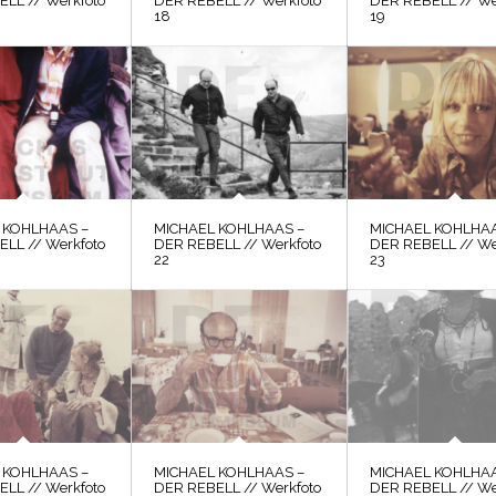
LL // Werkfoto
DER REBELL // Werkfoto
DER REBELL // We
18
19
 KOHLHAAS –
MICHAEL KOHLHAAS –
MICHAEL KOHLHAA
LL // Werkfoto
DER REBELL // Werkfoto
DER REBELL // We
22
23
 KOHLHAAS –
MICHAEL KOHLHAAS –
MICHAEL KOHLHAA
LL // Werkfoto
DER REBELL // Werkfoto
DER REBELL // We