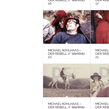
DER REBELL // Werkfoto
DER REBE
16
17
MICHAEL KOHLHAAS –
MICHAEL
DER REBELL // Werkfoto
DER REBE
20
21
MICHAEL KOHLHAAS –
MICHAEL
DER REBELL // Werkfoto
DER REBE