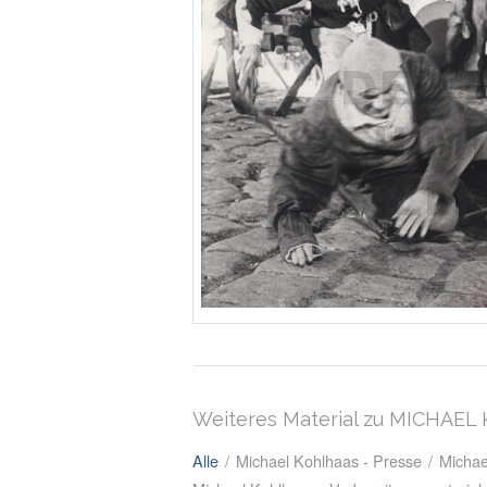
Weiteres Material zu MICHAE
Alle
/
Michael Kohlhaas - Presse
/
Michae