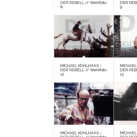
DER REBELL // Werkfoto
DER REBE
8
9
MICHAEL KOHLHAAS –
MICHAEL
DER REBELL // Werkfoto
DER REBE
12
13
MICHAEL KOHLHAAS –
MICHAEL