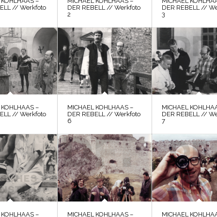
 KOHLHAAS –
MICHAEL KOHLHAAS –
MICHAEL KOHLHAA
LL // Werkfoto
DER REBELL // Werkfoto
DER REBELL // We
2
3
 KOHLHAAS –
MICHAEL KOHLHAAS –
MICHAEL KOHLHAA
LL // Werkfoto
DER REBELL // Werkfoto
DER REBELL // We
6
7
 KOHLHAAS –
MICHAEL KOHLHAAS –
MICHAEL KOHLHAA