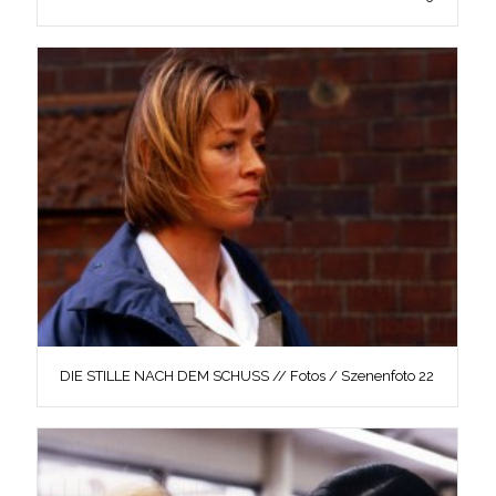
DIE STILLE NACH DEM SCHUSS // Fotos / Szenenfoto 22