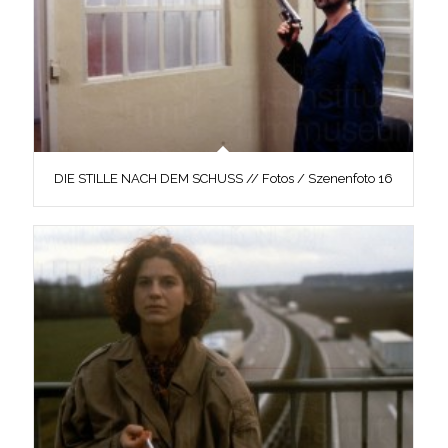
DIE STILLE NACH DEM SCHUSS // Fotos / Szenenfoto 16