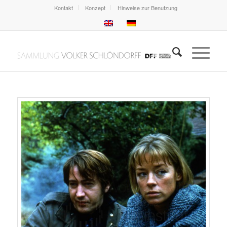
Kontakt
Konzept
Hinweise zur Benutzung