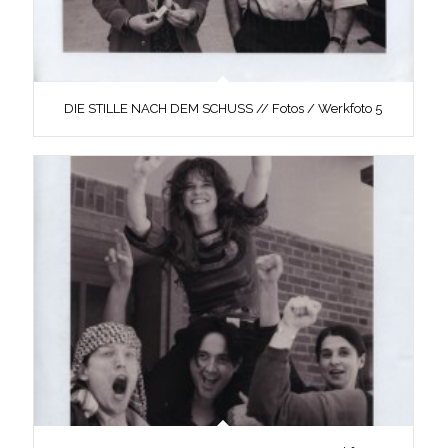
DIE STILLE NACH DEM SCHUSS // Fotos / Werkfoto 5