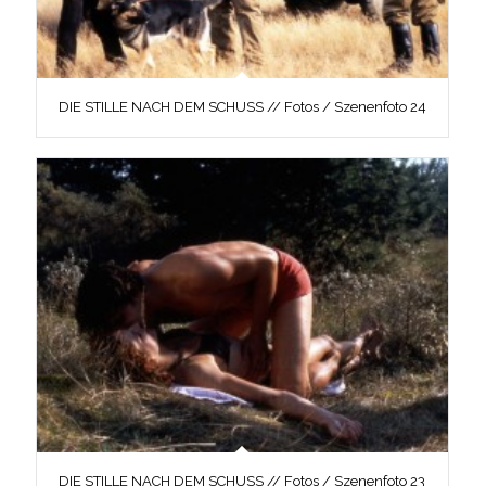
DIE STILLE NACH DEM SCHUSS // Fotos / Szenenfoto 24
DIE STILLE NACH DEM SCHUSS // Fotos / Szenenfoto 23