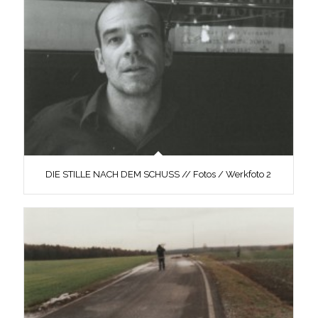
DIE STILLE NACH DEM SCHUSS // Fotos / Werkfoto 2