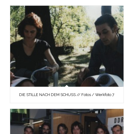
DIE STILLE NACH DEM SCHUSS // Fotos / Werkfoto 7