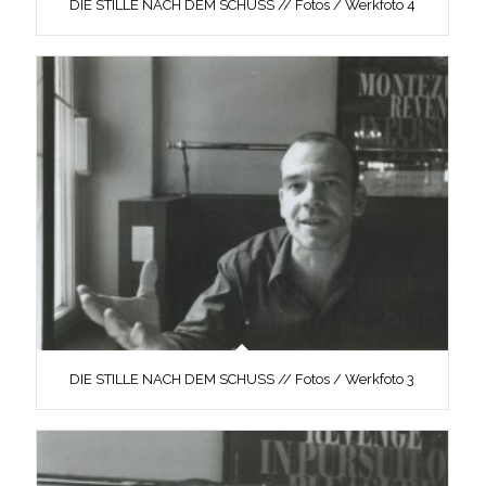
DIE STILLE NACH DEM SCHUSS // Fotos / Werkfoto 4
DIE STILLE NACH DEM SCHUSS // Fotos / Werkfoto 3