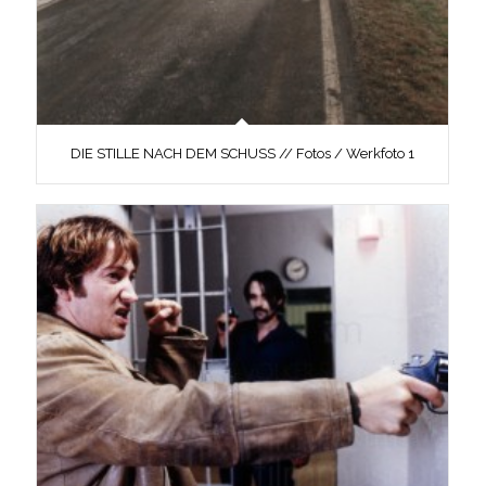
DIE STILLE NACH DEM SCHUSS // Fotos / Werkfoto 1