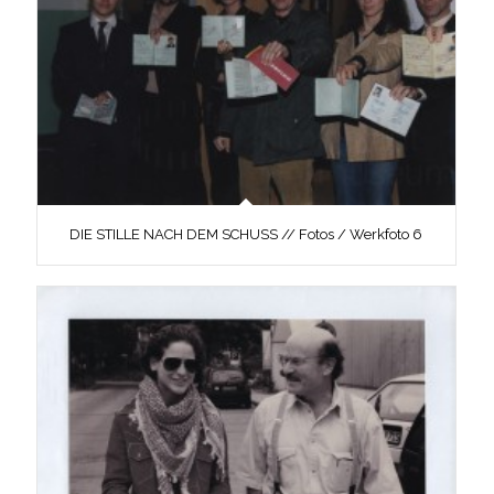
DIE STILLE NACH DEM SCHUSS // Fotos / Werkfoto 6