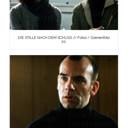
DIE STILLE NACH DEM SCHUSS // Fotos / Szenenfoto
20