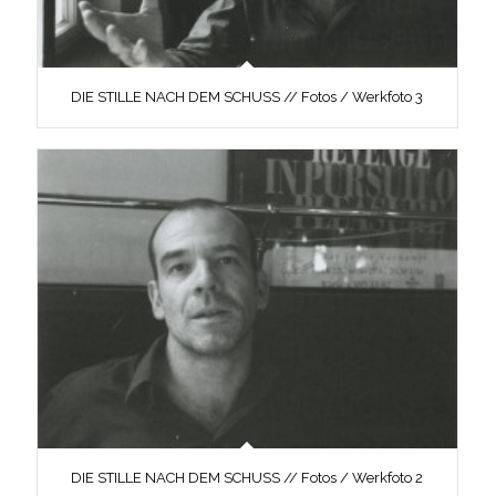
DIE STILLE NACH DEM SCHUSS // Fotos / Werkfoto 3
DIE STILLE NACH DEM SCHUSS // Fotos / Werkfoto 2