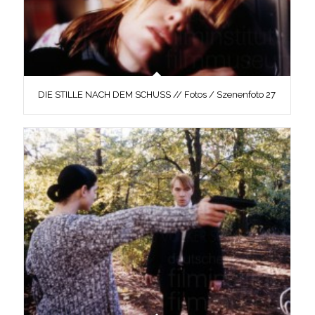
DIE STILLE NACH DEM SCHUSS // Fotos / Szenenfoto 27