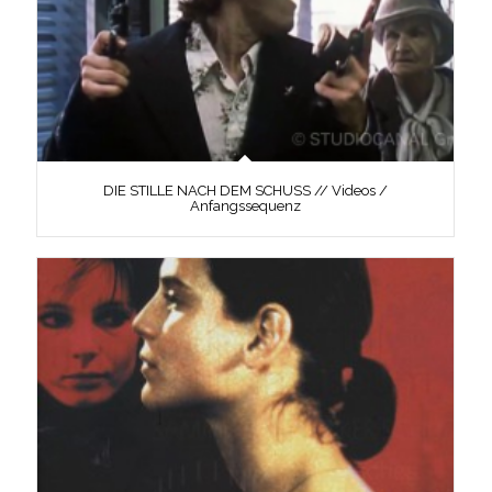
DIE STILLE NACH DEM SCHUSS // Videos /
Anfangssequenz