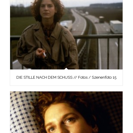
DIE STILLE NACH DEM SCHUSS // Fotos / Szenenfoto 15