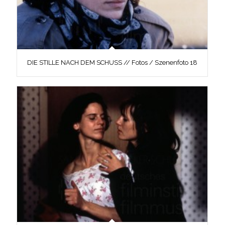
DIE STILLE NACH DEM SCHUSS // Fotos / Szenenfoto 18