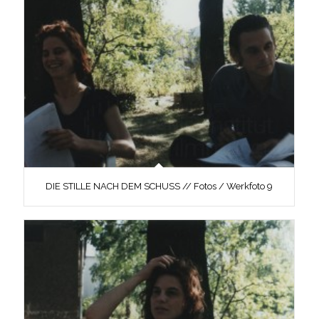
DIE STILLE NACH DEM SCHUSS // Fotos / Werkfoto 9