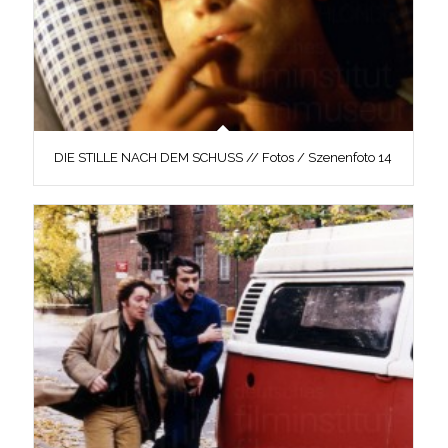
DIE STILLE NACH DEM SCHUSS // Fotos / Szenenfoto 14