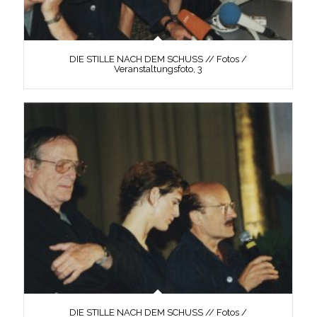
DIE STILLE NACH DEM SCHUSS // Fotos /
Veranstaltungsfoto, 3
DIE STILLE NACH DEM SCHUSS // Fotos /