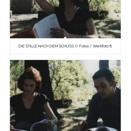
DIE STILLE NACH DEM SCHUSS // Fotos / Werkfoto 8