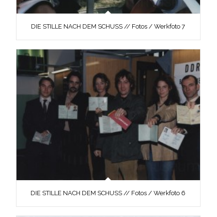
DIE STILLE NACH DEM SCHUSS // Fotos / Werkfoto 7
DIE STILLE NACH DEM SCHUSS // Fotos / Werkfoto 6