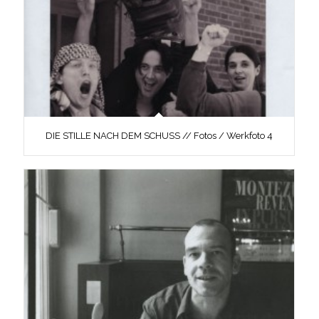
DIE STILLE NACH DEM SCHUSS // Fotos / Werkfoto 4