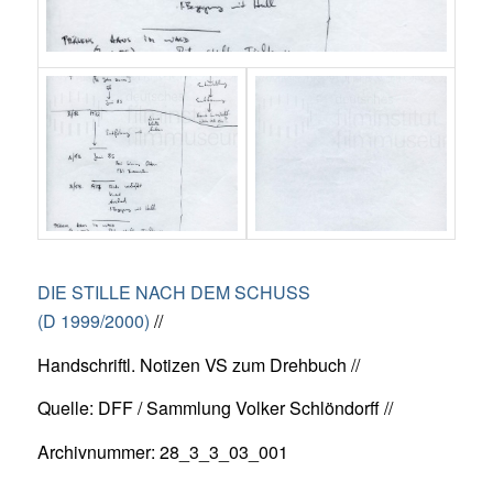
DIE STILLE NACH DEM SCHUSS
(D 1999/2000)
//
Handschriftl. Notizen VS zum Drehbuch //
Quelle: DFF / Sammlung Volker Schlöndorff //
Archivnummer: 28_3_3_03_001