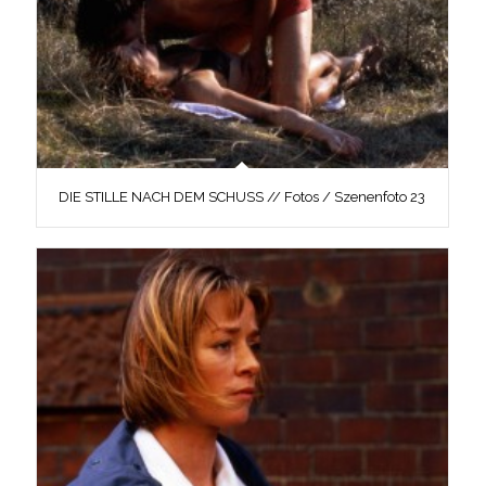
DIE STILLE NACH DEM SCHUSS // Fotos / Szenenfoto 23