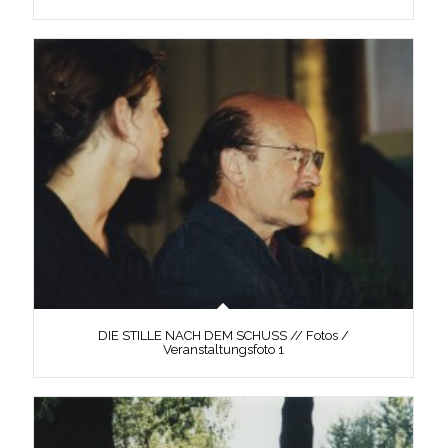
DIE STILLE NACH DEM SCHUSS // Fotos /
Veranstaltungsfoto 1