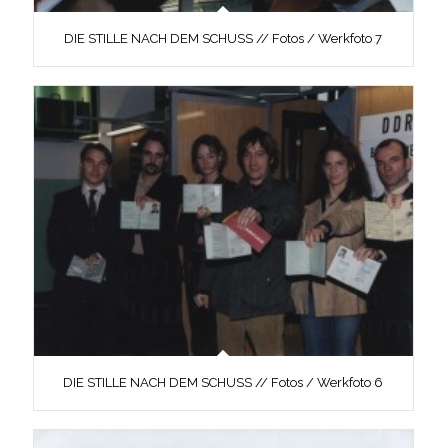
DIE STILLE NACH DEM SCHUSS // Fotos / Werkfoto 7
DIE STILLE NACH DEM SCHUSS // Fotos / Werkfoto 6