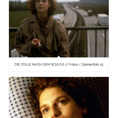
DIE STILLE NACH DEM SCHUSS // Fotos / Szenenfoto 15