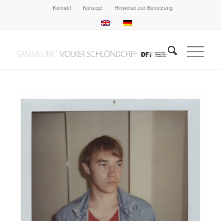
Kontakt
Konzept
Hinweise zur Benutzung