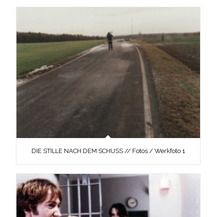
DIE STILLE NACH DEM SCHUSS // Fotos / Werkfoto 1