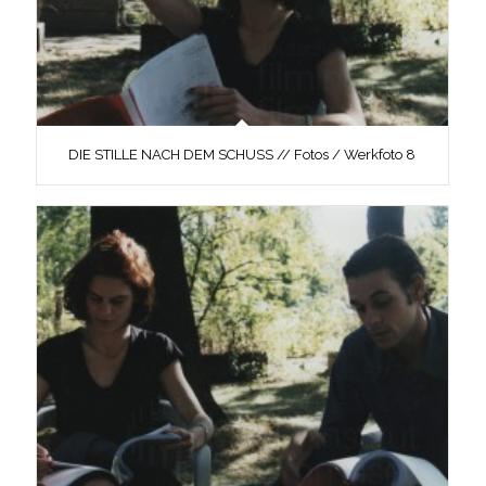
DIE STILLE NACH DEM SCHUSS // Fotos / Werkfoto 8