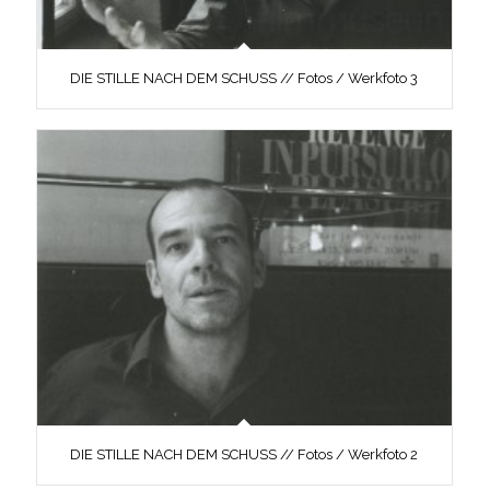
DIE STILLE NACH DEM SCHUSS // Fotos / Werkfoto 3
DIE STILLE NACH DEM SCHUSS // Fotos / Werkfoto 2