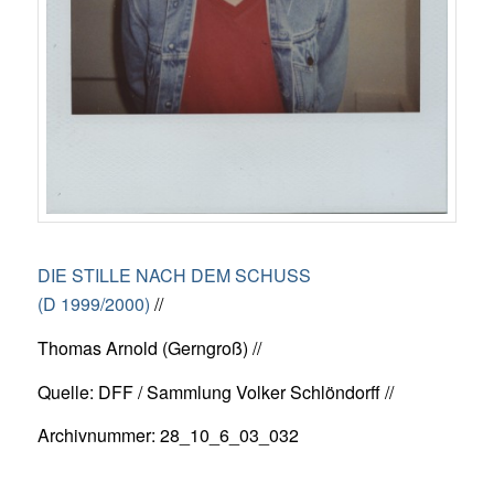
DIE STILLE NACH DEM SCHUSS
(D 1999/2000)
//
Thomas Arnold (Gerngroß) //
Quelle: DFF / Sammlung Volker Schlöndorff //
Archivnummer: 28_10_6_03_032