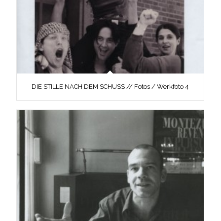
DIE STILLE NACH DEM SCHUSS // Fotos / Werkfoto 4