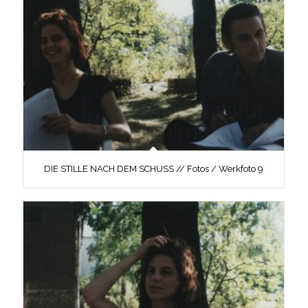
DIE STILLE NACH DEM SCHUSS // Fotos / Werkfoto 9