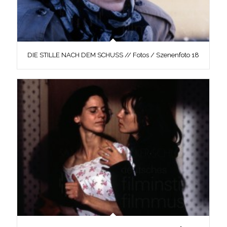
DIE STILLE NACH DEM SCHUSS // Fotos / Szenenfoto 18