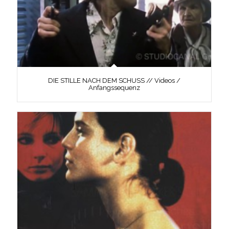
DIE STILLE NACH DEM SCHUSS // Videos /
Anfangssequenz