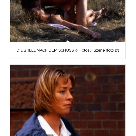
DIE STILLE NACH DEM SCHUSS // Fotos / Szenenfoto 23