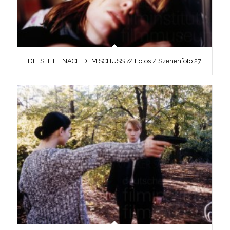
DIE STILLE NACH DEM SCHUSS // Fotos / Szenenfoto 27