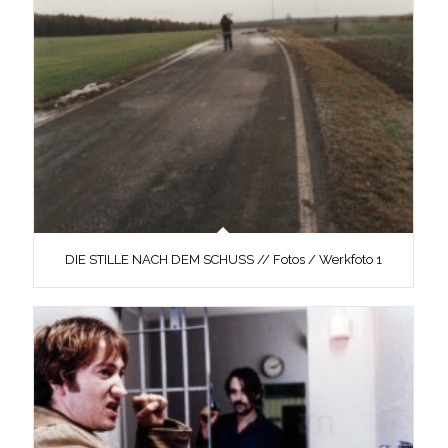
DIE STILLE NACH DEM SCHUSS // Fotos / Werkfoto 1