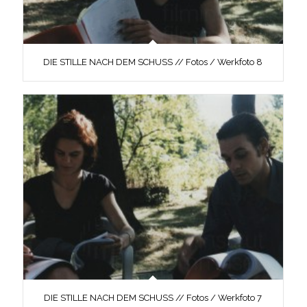
DIE STILLE NACH DEM SCHUSS // Fotos / Werkfoto 8
DIE STILLE NACH DEM SCHUSS // Fotos / Werkfoto 7