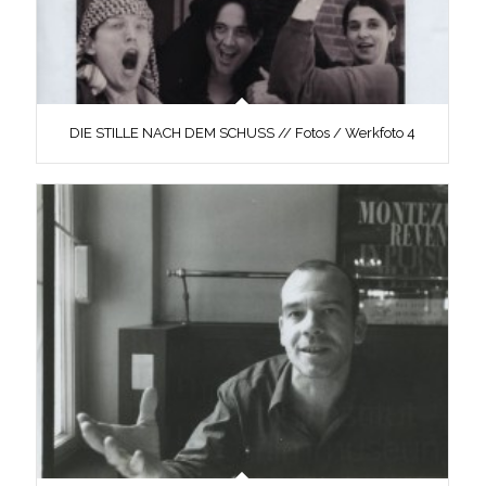
DIE STILLE NACH DEM SCHUSS // Fotos / Werkfoto 4