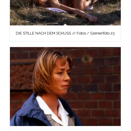
DIE STILLE NACH DEM SCHUSS // Fotos / Szenenfoto 23