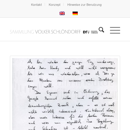
Kontakt
Konzept
Hinweise zur Benutzung