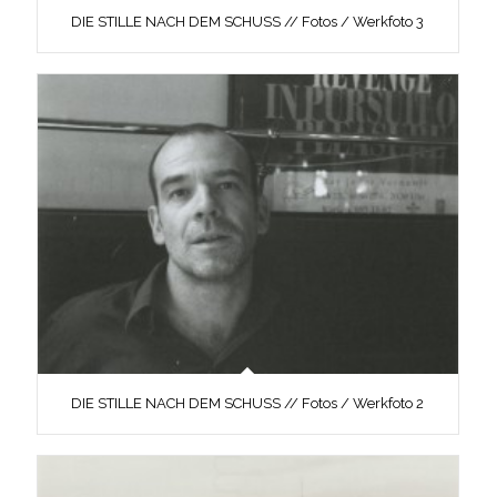
DIE STILLE NACH DEM SCHUSS // Fotos / Werkfoto 3
DIE STILLE NACH DEM SCHUSS // Fotos / Werkfoto 2