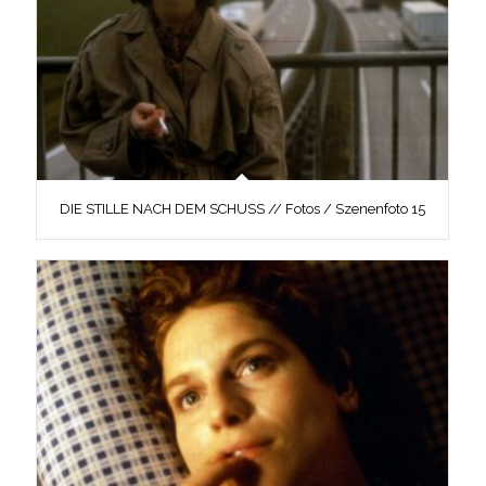
DIE STILLE NACH DEM SCHUSS // Fotos / Szenenfoto 15