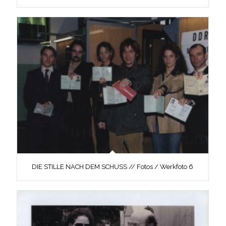
DIE STILLE NACH DEM SCHUSS // Fotos / Werkfoto 6