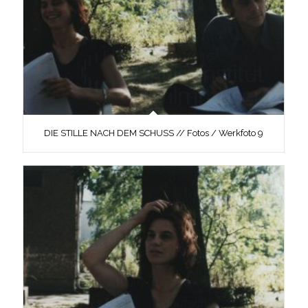
DIE STILLE NACH DEM SCHUSS // Fotos / Werkfoto 9