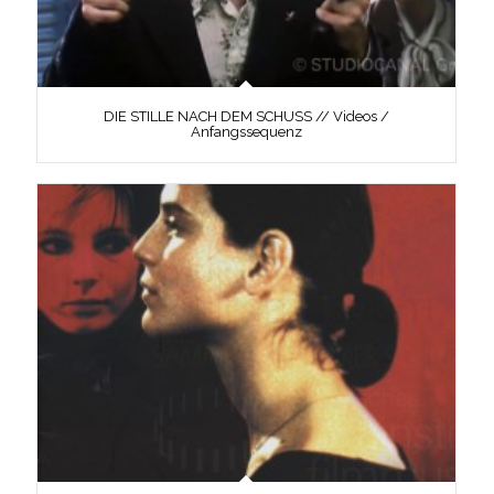
DIE STILLE NACH DEM SCHUSS // Videos /
Anfangssequenz