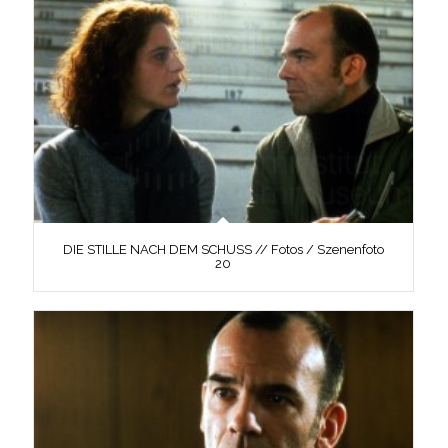
DIE STILLE NACH DEM SCHUSS // Fotos / Szenenfoto
20