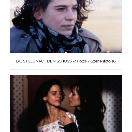
DIE STILLE NACH DEM SCHUSS // Fotos / Szenenfoto 18