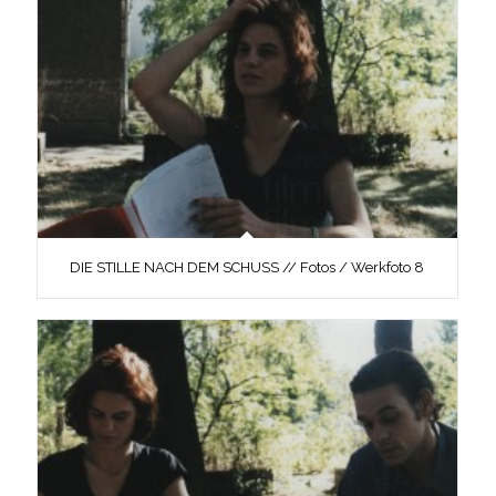
DIE STILLE NACH DEM SCHUSS // Fotos / Werkfoto 8