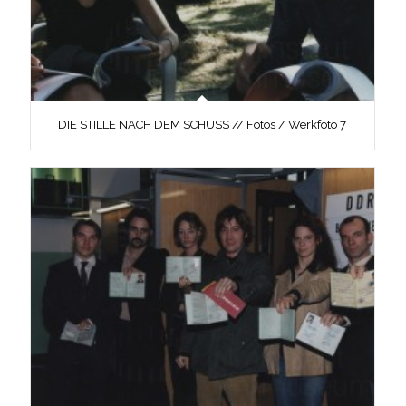
DIE STILLE NACH DEM SCHUSS // Fotos / Werkfoto 7