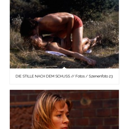
DIE STILLE NACH DEM SCHUSS // Fotos / Szenenfoto 23