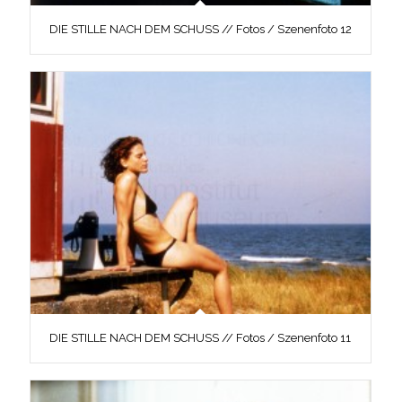
DIE STILLE NACH DEM SCHUSS // Fotos / Szenenfoto 12
DIE STILLE NACH DEM SCHUSS // Fotos / Szenenfoto 11