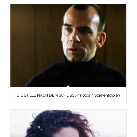
DIE STILLE NACH DEM SCHUSS // Fotos / Szenenfoto 19