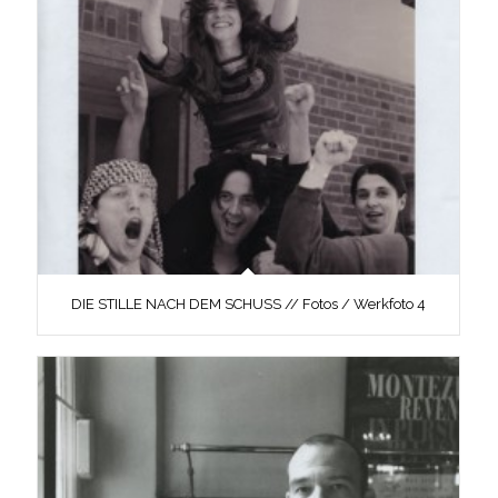
DIE STILLE NACH DEM SCHUSS // Fotos / Werkfoto 4