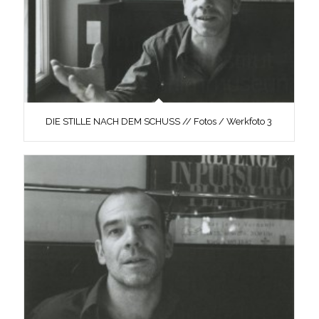
DIE STILLE NACH DEM SCHUSS // Fotos / Werkfoto 3