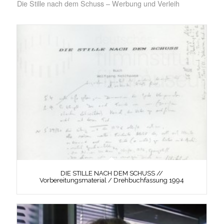
Die Stille nach dem Schuss – Werbung und Verleih
DIE STILLE NACH DEM SCHUSS //
Vorbereitungsmaterial / Drehbuchfassung 1994