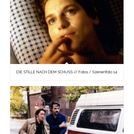
DIE STILLE NACH DEM SCHUSS // Fotos / Szenenfoto 14