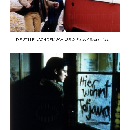
DIE STILLE NACH DEM SCHUSS // Fotos / Szenenfoto 13