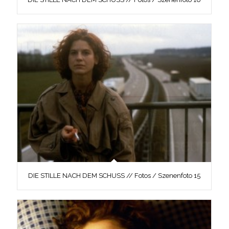
DIE STILLE NACH DEM SCHUSS // Fotos / Szenenfoto 15