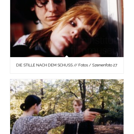
DIE STILLE NACH DEM SCHUSS // Fotos / Szenenfoto 27