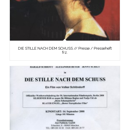
DIE STILLE NACH DEM SCHUSS // Presse / Presseheft
frz.