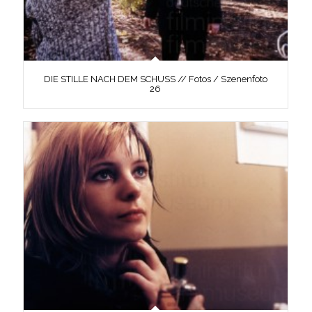
DIE STILLE NACH DEM SCHUSS // Fotos / Szenenfoto
26