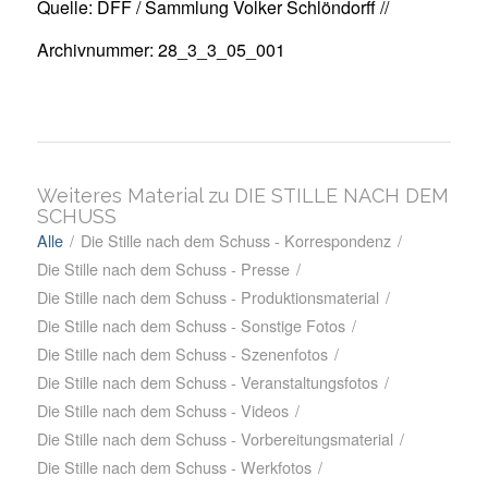
Quelle: DFF / Sammlung Volker Schlöndorff //
Archivnummer: 28_3_3_05_001
Weiteres Material zu DIE STILLE NACH DEM
SCHUSS
Alle
/
Die Stille nach dem Schuss - Korrespondenz
/
Die Stille nach dem Schuss - Presse
/
Die Stille nach dem Schuss - Produktionsmaterial
/
Die Stille nach dem Schuss - Sonstige Fotos
/
Die Stille nach dem Schuss - Szenenfotos
/
Die Stille nach dem Schuss - Veranstaltungsfotos
/
Die Stille nach dem Schuss - Videos
/
Die Stille nach dem Schuss - Vorbereitungsmaterial
/
Die Stille nach dem Schuss - Werkfotos
/