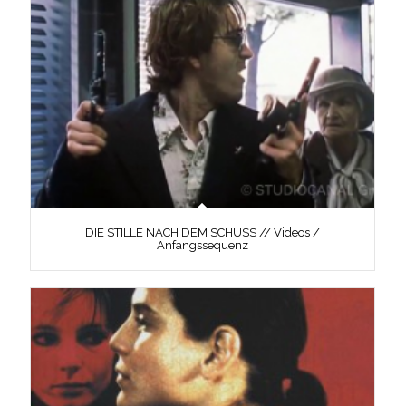
DIE STILLE NACH DEM SCHUSS // Videos /
Anfangssequenz