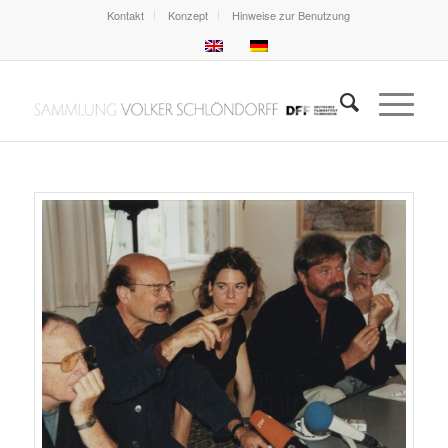
Kontakt
Konzept
Hinweise zur Benutzung