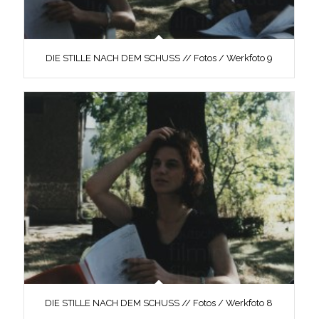
DIE STILLE NACH DEM SCHUSS // Fotos / Werkfoto 9
DIE STILLE NACH DEM SCHUSS // Fotos / Werkfoto 8