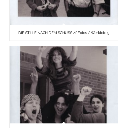
DIE STILLE NACH DEM SCHUSS // Fotos / Werkfoto 5