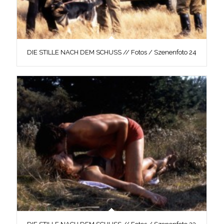
DIE STILLE NACH DEM SCHUSS // Fotos / Szenenfoto 24