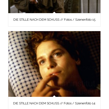
DIE STILLE NACH DEM SCHUSS // Fotos / Szenenfoto 15
DIE STILLE NACH DEM SCHUSS // Fotos / Szenenfoto 14