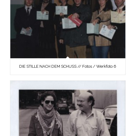
DIE STILLE NACH DEM SCHUSS // Fotos / Werkfoto 6