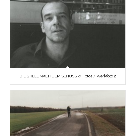
DIE STILLE NACH DEM SCHUSS // Fotos / Werkfoto 2