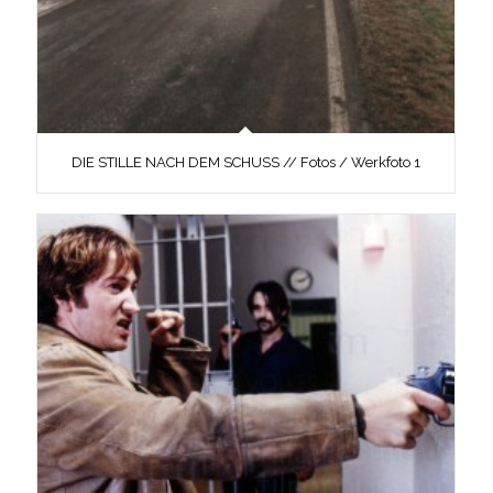
DIE STILLE NACH DEM SCHUSS // Fotos / Werkfoto 1