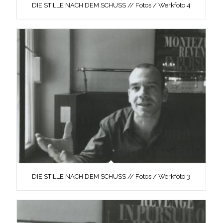
DIE STILLE NACH DEM SCHUSS // Fotos / Werkfoto 4
DIE STILLE NACH DEM SCHUSS // Fotos / Werkfoto 3