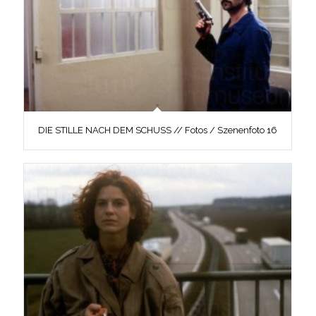
DIE STILLE NACH DEM SCHUSS // Fotos / Szenenfoto 16