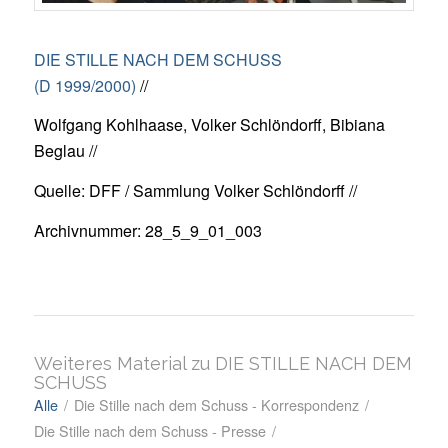
DIE STILLE NACH DEM SCHUSS
(D 1999/2000)
//
Wolfgang Kohlhaase, Volker Schlöndorff, Bibiana
Beglau //
Quelle: DFF / Sammlung Volker Schlöndorff //
Archivnummer: 28_5_9_01_003
Weiteres Material zu DIE STILLE NACH DEM
SCHUSS
Alle
/
Die Stille nach dem Schuss - Korrespondenz
/
Die Stille nach dem Schuss - Presse
/