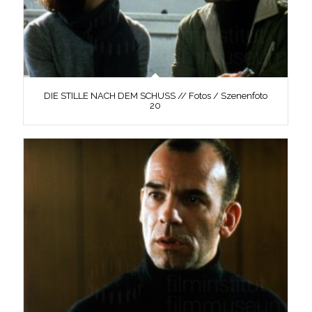
DIE STILLE NACH DEM SCHUSS // Fotos / Szenenfoto
20