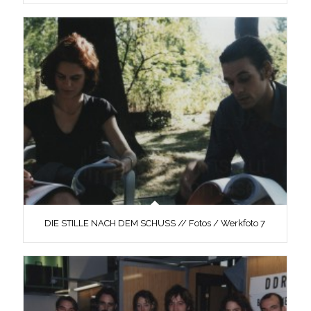
DIE STILLE NACH DEM SCHUSS // Fotos / Werkfoto 7