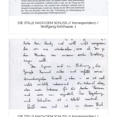
DIE STILLE NACH DEM SCHUSS // Korrespondenz /
Wolfgang Kohlhaase, 1
DIE STILLE NACH DEM SCHUSS // Korrespondenz /