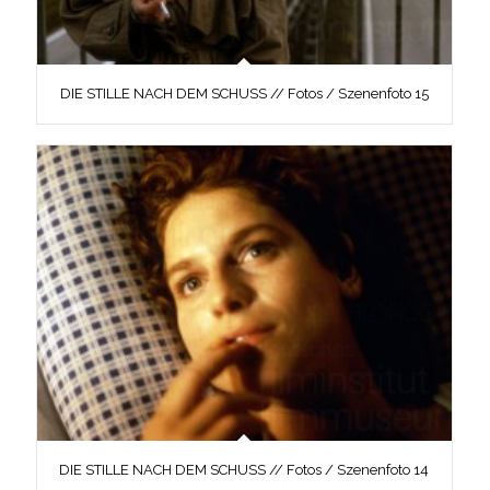
DIE STILLE NACH DEM SCHUSS // Fotos / Szenenfoto 15
DIE STILLE NACH DEM SCHUSS // Fotos / Szenenfoto 14