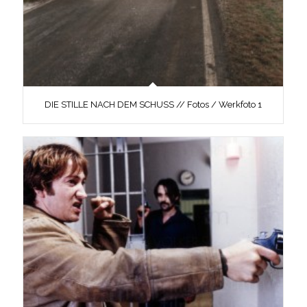
DIE STILLE NACH DEM SCHUSS // Fotos / Werkfoto 1