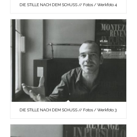
DIE STILLE NACH DEM SCHUSS // Fotos / Werkfoto 4
DIE STILLE NACH DEM SCHUSS // Fotos / Werkfoto 3