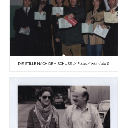
DIE STILLE NACH DEM SCHUSS // Fotos / Werkfoto 6