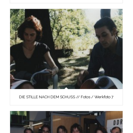
DIE STILLE NACH DEM SCHUSS // Fotos / Werkfoto 7