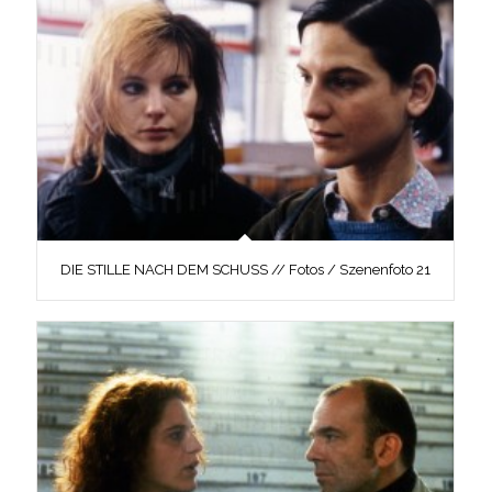
DIE STILLE NACH DEM SCHUSS // Fotos / Szenenfoto 21