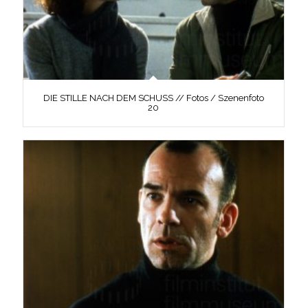
DIE STILLE NACH DEM SCHUSS // Fotos / Szenenfoto
20