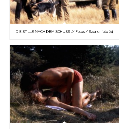
DIE STILLE NACH DEM SCHUSS // Fotos / Szenenfoto 24