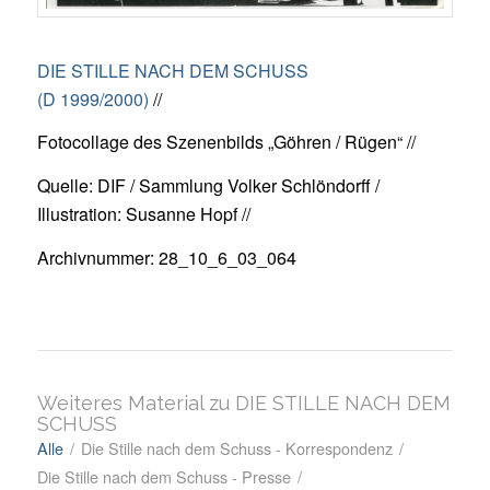
DIE STILLE NACH DEM SCHUSS
(D 1999/2000)
//
Fotocollage des Szenenbilds „Göhren / Rügen“ //
Quelle: DIF / Sammlung Volker Schlöndorff /
Illustration: Susanne Hopf //
Archivnummer: 28_10_6_03_064
Weiteres Material zu DIE STILLE NACH DEM
SCHUSS
Alle
/
Die Stille nach dem Schuss - Korrespondenz
/
Die Stille nach dem Schuss - Presse
/