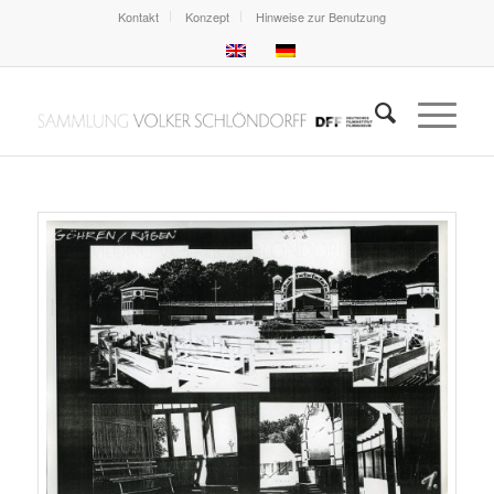
Kontakt
Konzept
Hinweise zur Benutzung