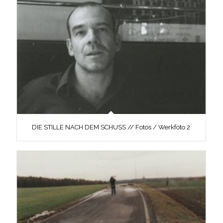
DIE STILLE NACH DEM SCHUSS // Fotos / Werkfoto 2