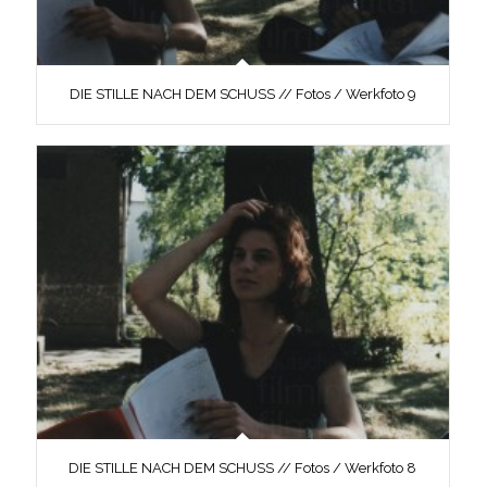
DIE STILLE NACH DEM SCHUSS // Fotos / Werkfoto 9
DIE STILLE NACH DEM SCHUSS // Fotos / Werkfoto 8