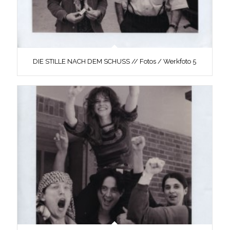
DIE STILLE NACH DEM SCHUSS // Fotos / Werkfoto 5