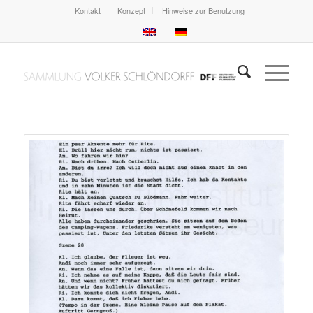
Kontakt
Konzept
Hinweise zur Benutzung