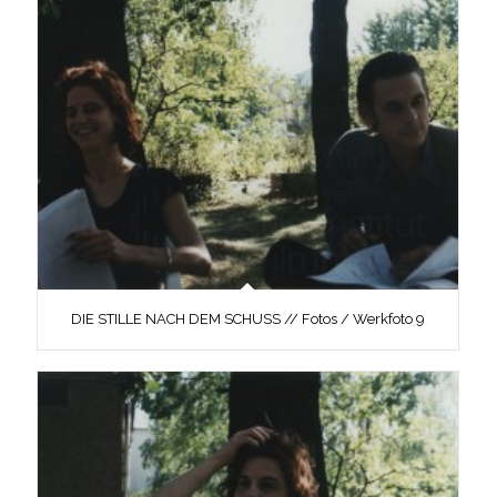
DIE STILLE NACH DEM SCHUSS // Fotos / Werkfoto 9