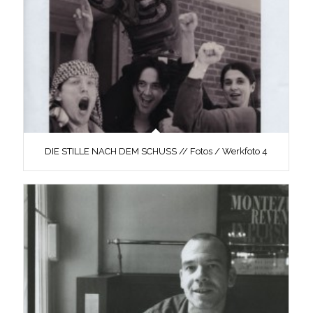
DIE STILLE NACH DEM SCHUSS // Fotos / Werkfoto 4