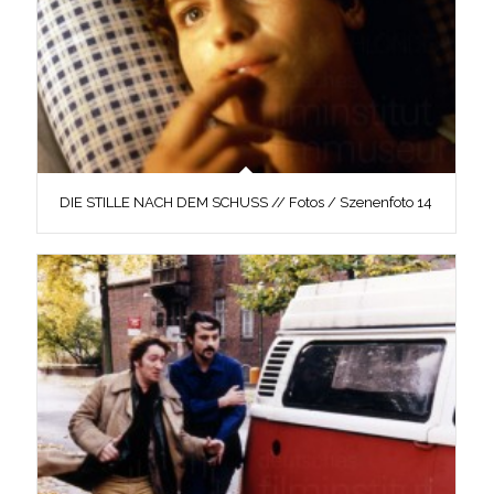
DIE STILLE NACH DEM SCHUSS // Fotos / Szenenfoto 14