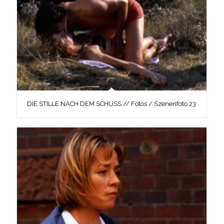
DIE STILLE NACH DEM SCHUSS // Fotos / Szenenfoto 23