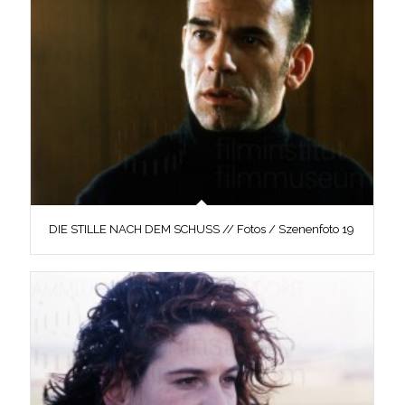
DIE STILLE NACH DEM SCHUSS // Fotos / Szenenfoto 19