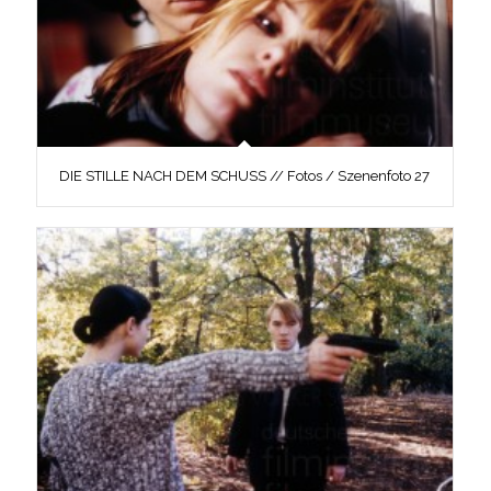
DIE STILLE NACH DEM SCHUSS // Fotos / Szenenfoto 27