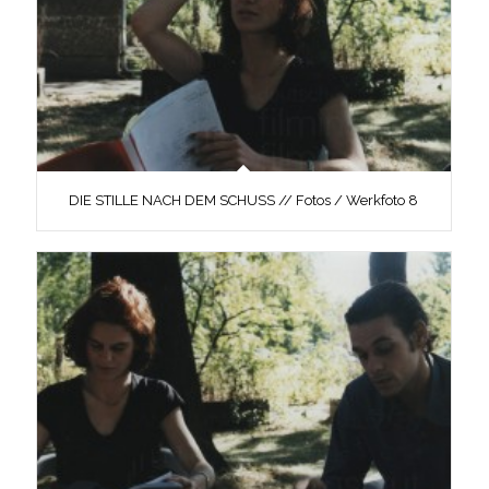
DIE STILLE NACH DEM SCHUSS // Fotos / Werkfoto 8