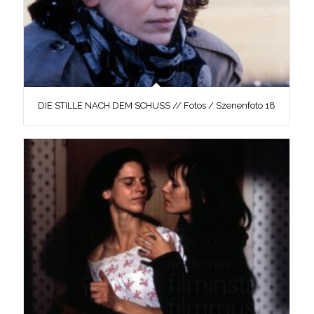
DIE STILLE NACH DEM SCHUSS // Fotos / Szenenfoto 18