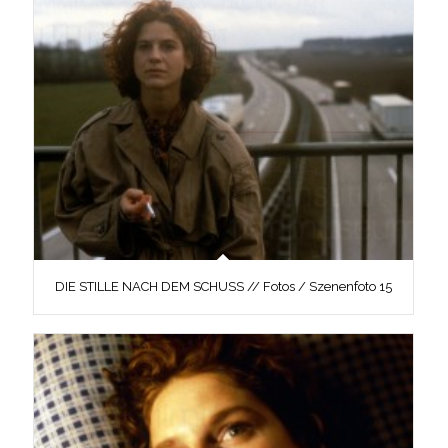
DIE STILLE NACH DEM SCHUSS // Fotos / Szenenfoto 15