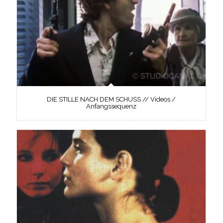
DIE STILLE NACH DEM SCHUSS // Videos /
Anfangssequenz