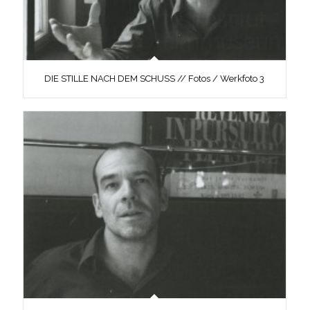
DIE STILLE NACH DEM SCHUSS // Fotos / Werkfoto 3