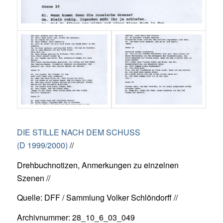
DIE STILLE NACH DEM SCHUSS
(D 1999/2000)
//
Drehbuchnotizen, Anmerkungen zu einzelnen
Szenen //
Quelle: DFF / Sammlung Volker Schlöndorff //
Archivnummer: 28_10_6_03_049