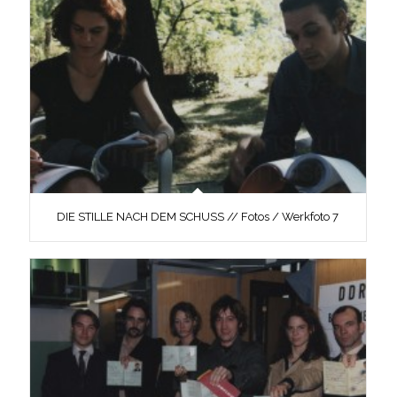
DIE STILLE NACH DEM SCHUSS // Fotos / Werkfoto 7