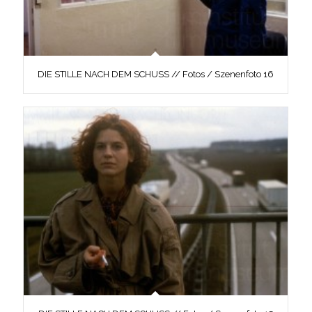
DIE STILLE NACH DEM SCHUSS // Fotos / Szenenfoto 16