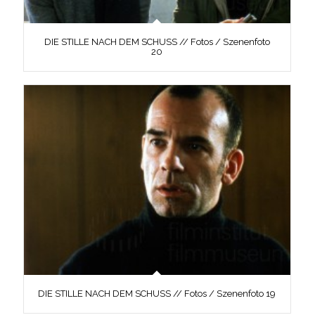
DIE STILLE NACH DEM SCHUSS // Fotos / Szenenfoto
20
DIE STILLE NACH DEM SCHUSS // Fotos / Szenenfoto 19