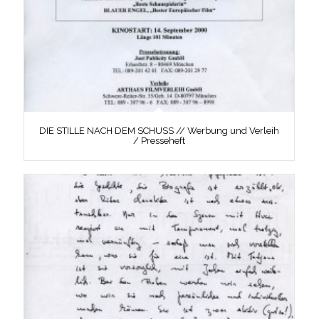
DIE STILLE NACH DEM SCHUSS // Werbung und Verleih
/ Presseheft