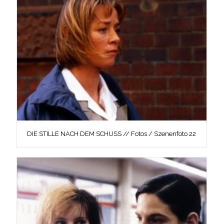
DIE STILLE NACH DEM SCHUSS // Fotos / Szenenfoto 22