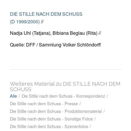
DIE STILLE NACH DEM SCHUSS
(D 1999/2000)
//
Nadja Uhl (Tatjana), Bibiana Beglau (Rita) //
Quelle: DFF / Sammlung Volker Schlöndorff
Weiteres Material zu DIE STILLE NACH DEM
SCHUSS
Alle
/
Die Stille nach dem Schuss - Korrespondenz
/
Die Stille nach dem Schuss - Presse
/
Die Stille nach dem Schuss - Produktionsmaterial
/
Die Stille nach dem Schuss - Sonstige Fotos
/
Die Stille nach dem Schuss - Szenenfotos
/