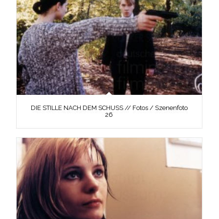
DIE STILLE NACH DEM SCHUSS // Fotos / Szenenfoto
26