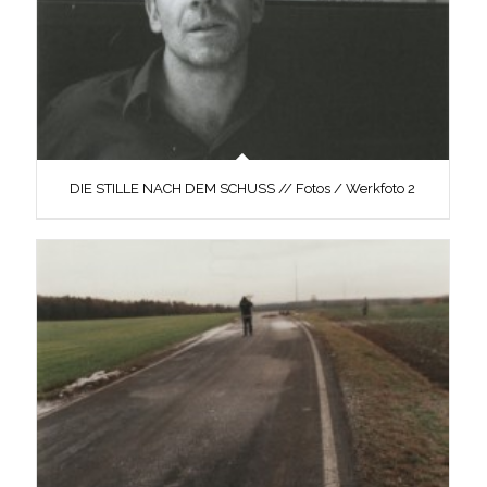
DIE STILLE NACH DEM SCHUSS // Fotos / Werkfoto 2