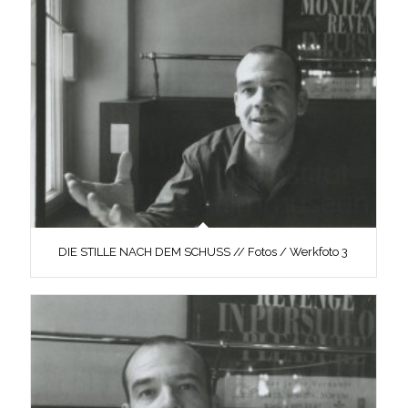
DIE STILLE NACH DEM SCHUSS // Fotos / Werkfoto 3