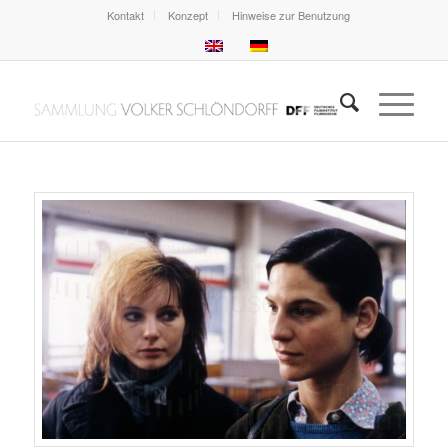
Kontakt
Konzept
Hinweise zur Benutzung