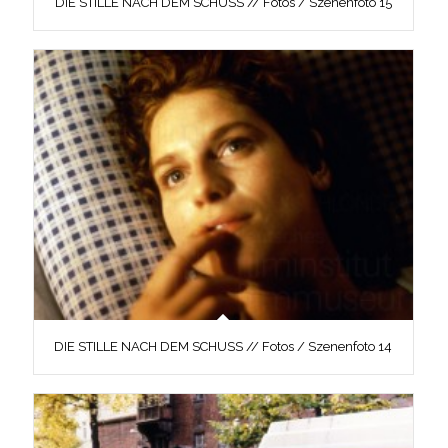
DIE STILLE NACH DEM SCHUSS // Fotos / Szenenfoto 15
DIE STILLE NACH DEM SCHUSS // Fotos / Szenenfoto 14