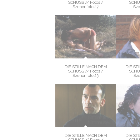
SCHUSS // Fotos /
SCHUS
Szenenfoto 27
Sze
DIE STILLE NACH DEM
DIE ST
SCHUSS // Fotos /
SCHUS
Szenenfoto 23
Sze
DIE STILLE NACH DEM
DIE ST
SCHUSS // Fotos /
SCHUS