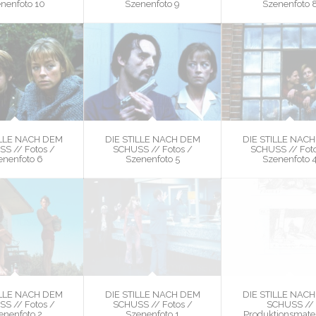
nenfoto 10
Szenenfoto 9
Szenenfoto 
ILLE NACH DEM
DIE STILLE NACH DEM
DIE STILLE NAC
S // Fotos /
SCHUSS // Fotos /
SCHUSS // Foto
enenfoto 6
Szenenfoto 5
Szenenfoto 
ILLE NACH DEM
DIE STILLE NACH DEM
DIE STILLE NAC
S // Fotos /
SCHUSS // Fotos /
SCHUSS //
enenfoto 2
Szenenfoto 1
Produktionsmater