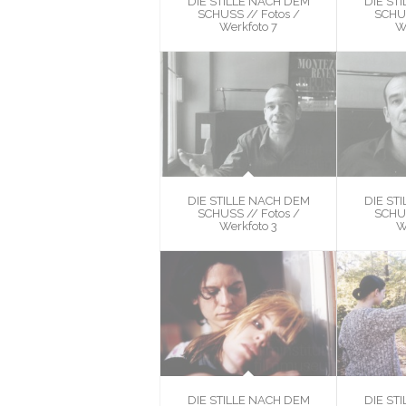
DIE STILLE NACH DEM
DIE ST
SCHUSS // Fotos /
SCHUS
Werkfoto 7
W
DIE STILLE NACH DEM
DIE ST
SCHUSS // Fotos /
SCHUS
Werkfoto 3
W
DIE STILLE NACH DEM
DIE ST