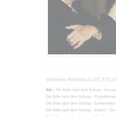
Weiteres Material zu DIE ST
Alle
/
Die Stille nach dem Schuss - Korre
Die Stille nach dem Schuss - Produktionsm
Die Stille nach dem Schuss - Szenenfotos
Die Stille nach dem Schuss - Videos
/
Die