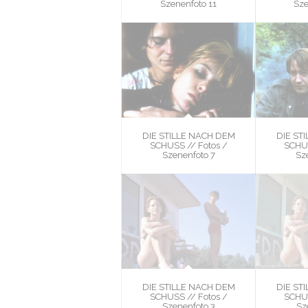
Szenenfoto 11
Sze
DIE STILLE NACH DEM
DIE ST
SCHUSS // Fotos /
SCHUS
Szenenfoto 7
Sz
DIE STILLE NACH DEM
DIE ST
SCHUSS // Fotos /
SCHUS
Szenenfoto 3
Sz