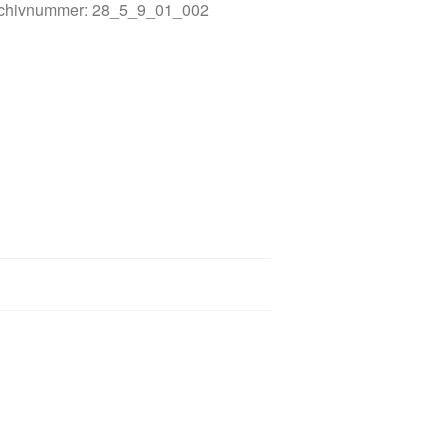
chivnummer: 28_5_9_01_002