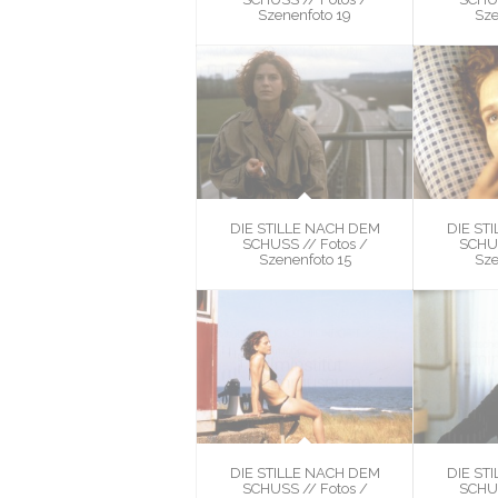
Szenenfoto 19
Sze
DIE STILLE NACH DEM
DIE ST
SCHUSS // Fotos /
SCHUS
Szenenfoto 15
Sze
DIE STILLE NACH DEM
DIE ST
SCHUSS // Fotos /
SCHUS