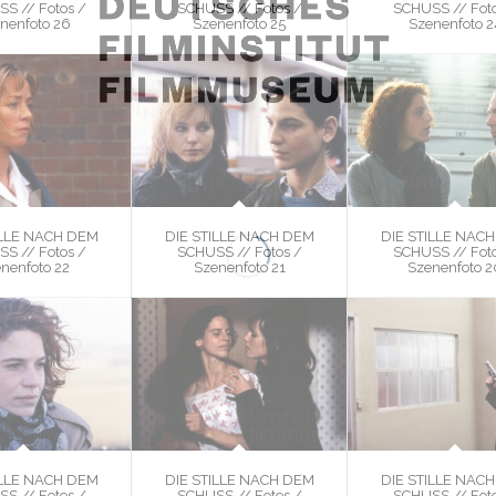
S // Fotos /
SCHUSS // Fotos /
SCHUSS // Foto
nenfoto 26
Szenenfoto 25
Szenenfoto 2
ILLE NACH DEM
DIE STILLE NACH DEM
DIE STILLE NAC
S // Fotos /
SCHUSS // Fotos /
SCHUSS // Foto
nenfoto 22
Szenenfoto 21
Szenenfoto 2
ILLE NACH DEM
DIE STILLE NACH DEM
DIE STILLE NAC
S // Fotos /
SCHUSS // Fotos /
SCHUSS // Foto