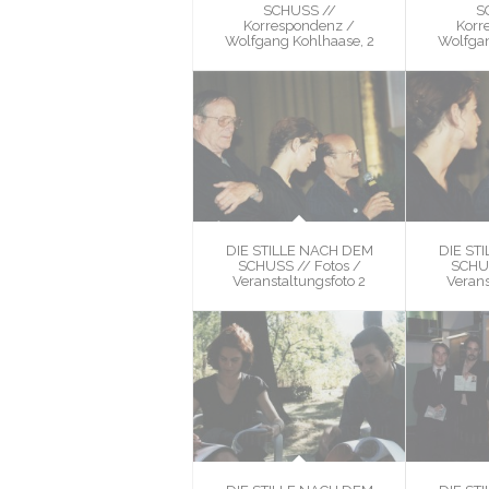
SCHUSS //
S
Korrespondenz /
Korr
Wolfgang Kohlhaase, 2
Wolfgan
DIE STILLE NACH DEM
DIE ST
SCHUSS // Fotos /
SCHUS
Veranstaltungsfoto 2
Verans