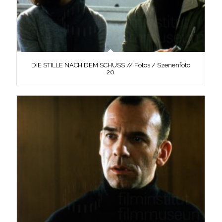
DIE STILLE NACH DEM SCHUSS // Fotos / Szenenfoto
20