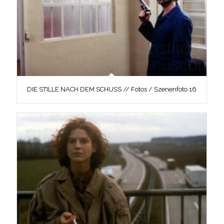
DIE STILLE NACH DEM SCHUSS // Fotos / Szenenfoto 16