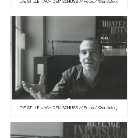
DIE STILLE NACH DEM SCHUSS // Fotos / Werkfoto 4
DIE STILLE NACH DEM SCHUSS // Fotos / Werkfoto 3