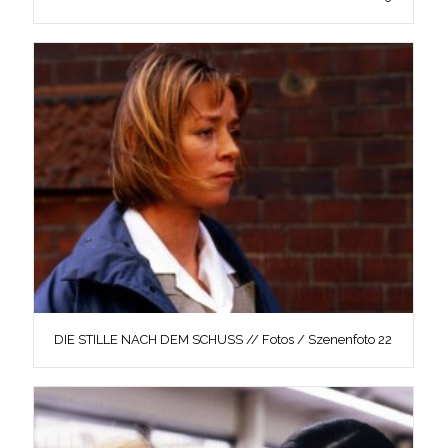
DIE STILLE NACH DEM SCHUSS // Fotos / Szenenfoto 22