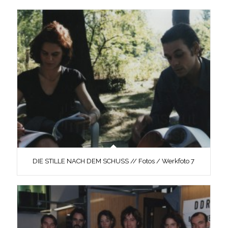
DIE STILLE NACH DEM SCHUSS // Fotos / Werkfoto 7