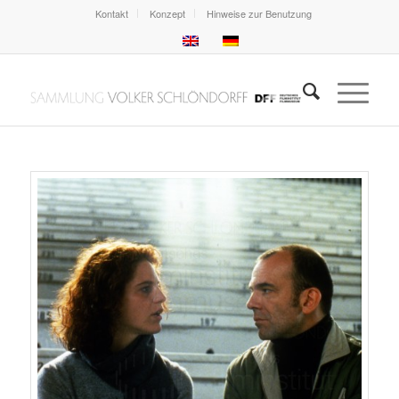
Kontakt
Konzept
Hinweise zur Benutzung