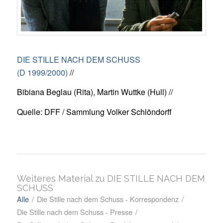
DIE STILLE NACH DEM SCHUSS
(D 1999/2000)
//
Bibiana Beglau (Rita), Martin Wuttke (Hull) //
Quelle: DFF / Sammlung Volker Schlöndorff
Weiteres Material zu DIE STILLE NACH DEM
SCHUSS
Alle
/
Die Stille nach dem Schuss - Korrespondenz
/
Die Stille nach dem Schuss - Presse
/