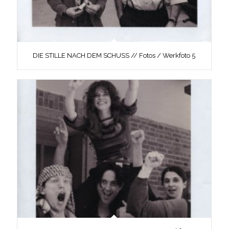
DIE STILLE NACH DEM SCHUSS // Fotos / Werkfoto 5