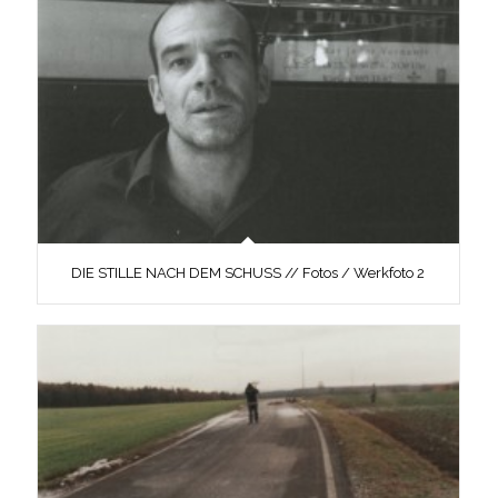
DIE STILLE NACH DEM SCHUSS // Fotos / Werkfoto 2