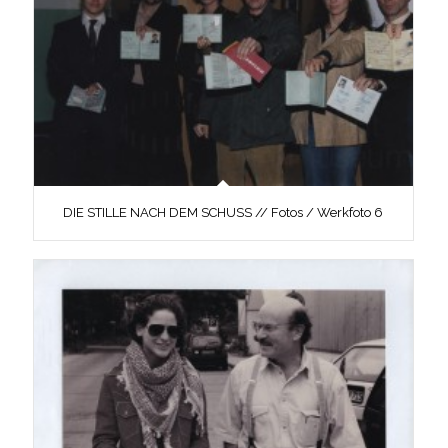
DIE STILLE NACH DEM SCHUSS // Fotos / Werkfoto 6