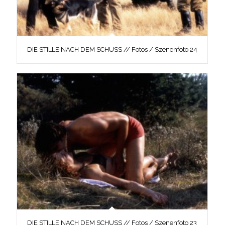
DIE STILLE NACH DEM SCHUSS // Fotos / Szenenfoto 24
DIE STILLE NACH DEM SCHUSS // Fotos / Szenenfoto 23