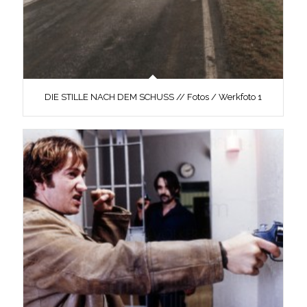
DIE STILLE NACH DEM SCHUSS // Fotos / Werkfoto 1