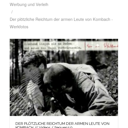
Werbung und Verleih
/
Der plötzliche Reichtum der armen Leute von Kombach -
Werkfotos
DER PLÖTZLICHE REICHTUM DER ARMEN LEUTE VON
KOMBACH // Videos / Sequenz 9