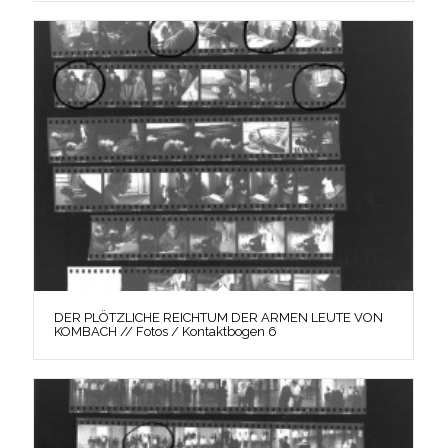
DER PLÖTZLICHE REICHTUM DER ARMEN LEUTE VON
KOMBACH // Fotos / Kontaktbogen 6