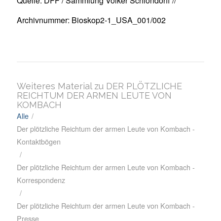
Quelle: DFF / Sammlung Volker Schlöndorff //
Archivnummer: Bioskop2-1_USA_001/002
Weiteres Material zu DER PLÖTZLICHE
REICHTUM DER ARMEN LEUTE VON
KOMBACH
Alle
/
Der plötzliche Reichtum der armen Leute von Kombach -
Kontaktbögen
/
Der plötzliche Reichtum der armen Leute von Kombach -
Korrespondenz
/
Der plötzliche Reichtum der armen Leute von Kombach -
Presse