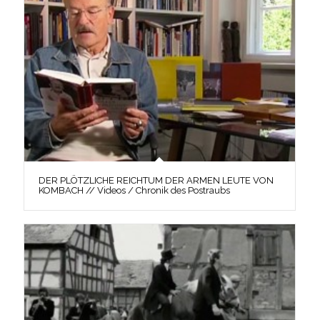
DER PLÖTZLICHE REICHTUM DER ARMEN LEUTE VON
KOMBACH // Videos / Chronik des Postraubs