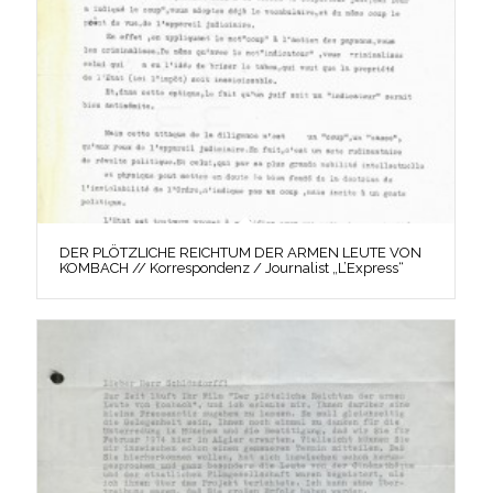
DER PLÖTZLICHE REICHTUM DER ARMEN LEUTE VON
KOMBACH // Korrespondenz / Journalist „L’Express“