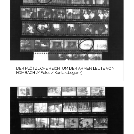
DER PLÖTZLICHE REICHTUM DER ARMEN LEUTE VON
KOMBACH // Fotos / Kontaktbogen 5