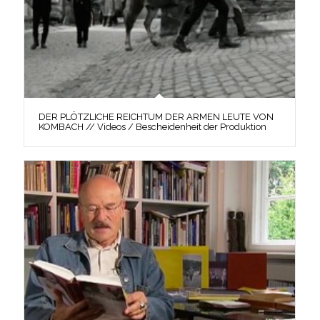
DER PLÖTZLICHE REICHTUM DER ARMEN LEUTE VON
KOMBACH // Videos / Bescheidenheit der Produktion