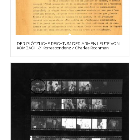
DER PLÖTZLICHE REICHTUM DER ARMEN LEUTE VON
KOMBACH // Korrespondenz / Charles Rochman