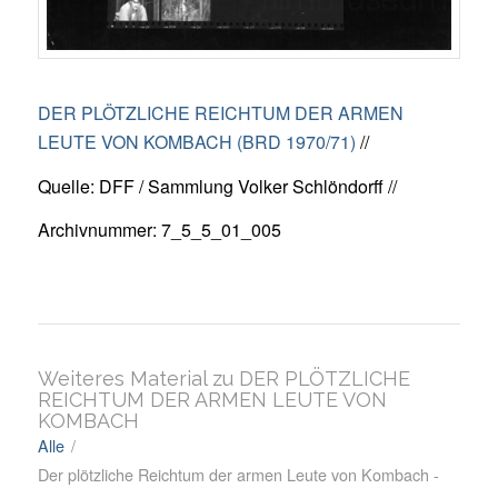
DER PLÖTZLICHE REICHTUM DER ARMEN
LEUTE VON KOMBACH (BRD 1970/71)
//
Quelle: DFF / Sammlung Volker Schlöndorff //
Archivnummer: 7_5_5_01_005
Weiteres Material zu DER PLÖTZLICHE
REICHTUM DER ARMEN LEUTE VON
KOMBACH
Alle
/
Der plötzliche Reichtum der armen Leute von Kombach -