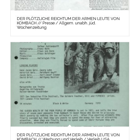
DER PLÖTZLICHE REICHTUM DER ARMEN LEUTE VON
KOMBACH // Presse / Allgem. unabh. jüd.
Wochenzeitung
DER PLÖTZLICHE REICHTUM DER ARMEN LEUTE VON
KOMBACH // Werbung und Verleih / Verleih USA