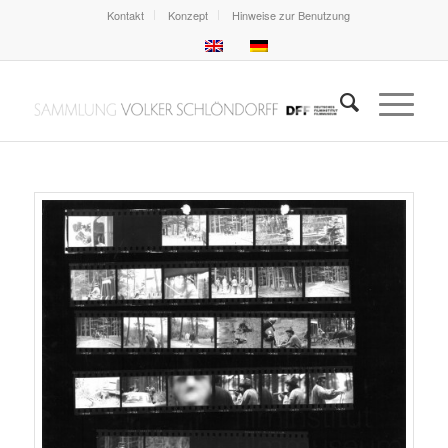
Kontakt
Konzept
Hinweise zur Benutzung