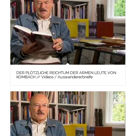
DER PLÖTZLICHE REICHTUM DER ARMEN LEUTE VON
KOMBACH // Videos / Auswandererbriefe