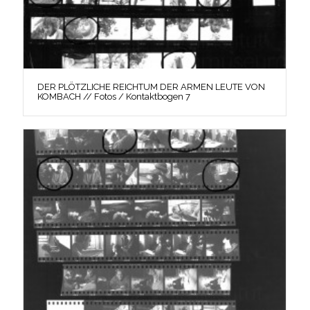
DER PLÖTZLICHE REICHTUM DER ARMEN LEUTE VON
KOMBACH // Fotos / Kontaktbogen 7