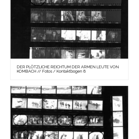
DER PLÖTZLICHE REICHTUM DER ARMEN LEUTE VON
KOMBACH // Fotos / Kontaktbogen 8