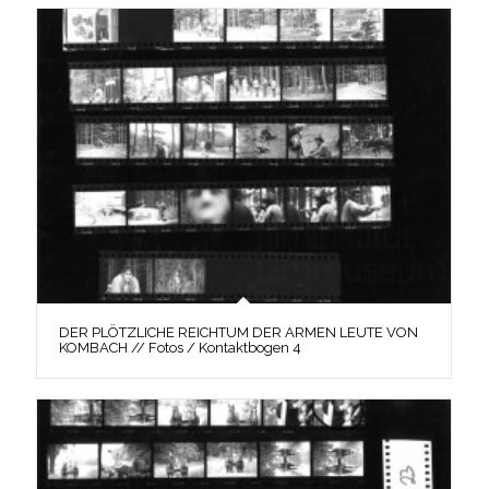
DER PLÖTZLICHE REICHTUM DER ARMEN LEUTE VON
KOMBACH // Fotos / Kontaktbogen 4