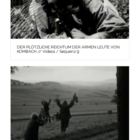
DER PLÖTZLICHE REICHTUM DER ARMEN LEUTE VON
KOMBACH // Videos / Sequenz 9