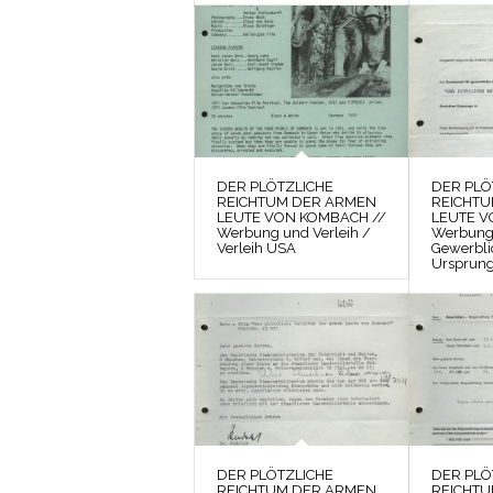
DER PLÖTZLICHE
DER PLÖ
REICHTUM DER ARMEN
REICHT
LEUTE VON KOMBACH //
LEUTE V
Werbung und Verleih /
Werbung 
Verleih USA
Gewerbli
Ursprung
DER PLÖTZLICHE
DER PLÖ
REICHTUM DER ARMEN
REICHT