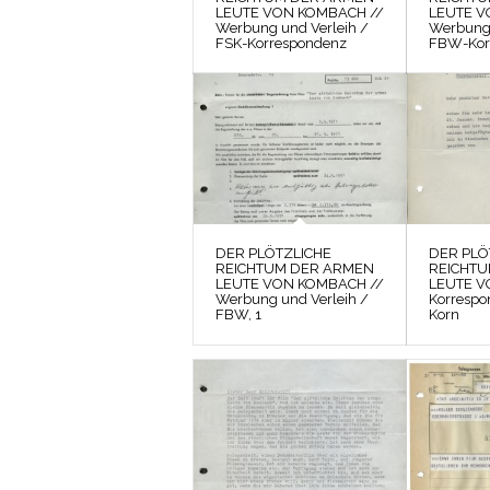
LEUTE VON KOMBACH //
LEUTE V
Werbung und Verleih /
Werbung 
FSK-Korrespondenz
FBW-Kor
DER PLÖTZLICHE
DER PLÖ
REICHTUM DER ARMEN
REICHT
LEUTE VON KOMBACH //
LEUTE V
Werbung und Verleih /
Korrespo
FBW, 1
Korn