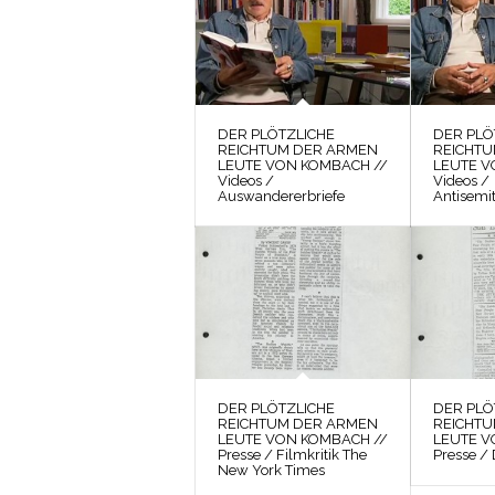
DER PLÖTZLICHE
DER PLÖ
REICHTUM DER ARMEN
REICHT
LEUTE VON KOMBACH //
LEUTE V
Videos /
Videos /
Auswandererbriefe
Antisemi
DER PLÖTZLICHE
DER PLÖ
REICHTUM DER ARMEN
REICHT
LEUTE VON KOMBACH //
LEUTE V
Presse / Filmkritik The
Presse /
New York Times