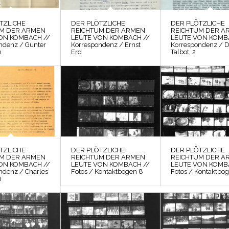
TZLICHE
DER PLÖTZLICHE
DER PLÖTZLICHE
UM DER ARMEN
REICHTUM DER ARMEN
REICHTUM DER A
ON KOMBACH //
LEUTE VON KOMBACH //
LEUTE VON KOMB
ndenz / Günter
Korrespondenz / Ernst
Korrespondenz / D
h
Erd
Talbot, 2
TZLICHE
DER PLÖTZLICHE
DER PLÖTZLICHE
UM DER ARMEN
REICHTUM DER ARMEN
REICHTUM DER A
ON KOMBACH //
LEUTE VON KOMBACH //
LEUTE VON KOMB
ndenz / Charles
Fotos / Kontaktbogen 8
Fotos / Kontaktbog
n