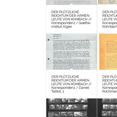
DER PLÖTZLICHE
DER PLÖ
REICHTUM DER ARMEN
REICHT
LEUTE VON KOMBACH //
LEUTE V
Korrespondenz / Goethe-
Korrespo
Institut Algier
Rohrbac
DER PLÖTZLICHE
DER PLÖ
REICHTUM DER ARMEN
REICHT
LEUTE VON KOMBACH //
LEUTE V
Korrespondenz / Daniel
Korrespo
Talbot, 1
Rochma