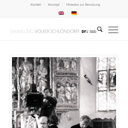
Kontakt
Konzept
Hinweise zur Benutzung