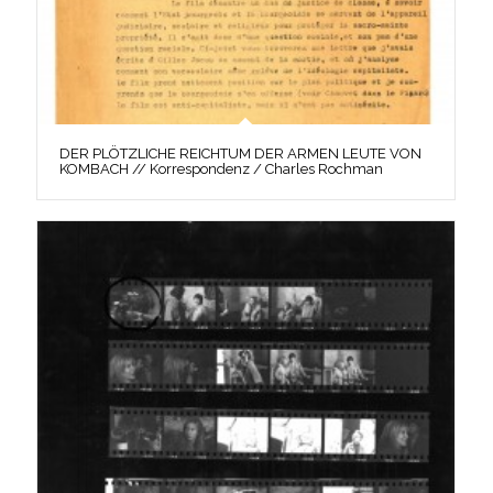
DER PLÖTZLICHE REICHTUM DER ARMEN LEUTE VON
KOMBACH // Korrespondenz / Charles Rochman