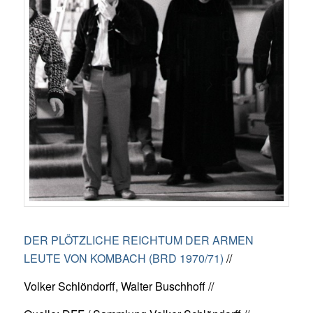
DER PLÖTZLICHE REICHTUM DER ARMEN
LEUTE VON KOMBACH (BRD 1970/71)
//
Volker Schlöndorff, Walter Buschhoff //