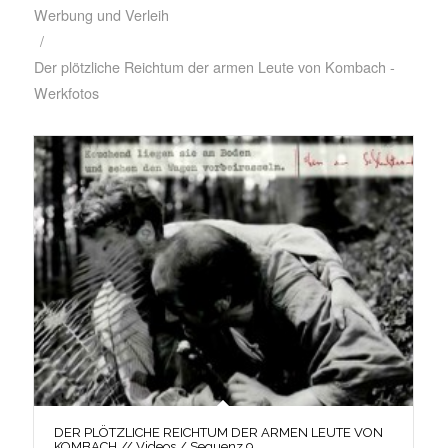
Werbung und Verleih
/
Der plötzliche Reichtum der armen Leute von Kombach -
Werkfotos
DER PLÖTZLICHE REICHTUM DER ARMEN LEUTE VON
KOMBACH // Videos / Sequenz 9