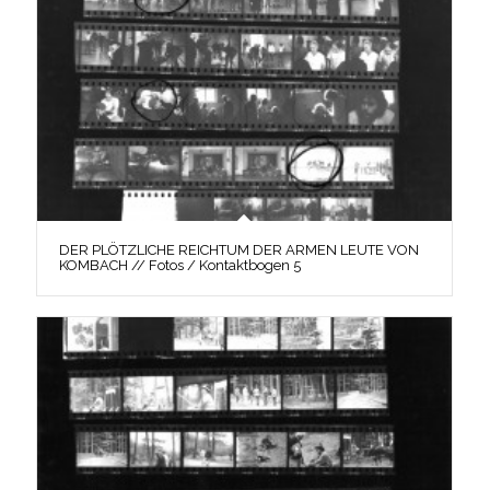
DER PLÖTZLICHE REICHTUM DER ARMEN LEUTE VON
KOMBACH // Fotos / Kontaktbogen 5