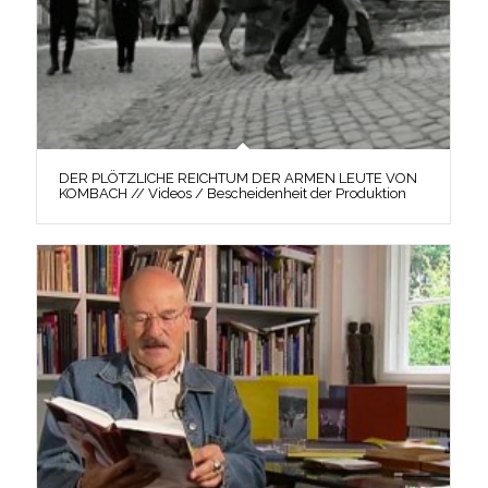
DER PLÖTZLICHE REICHTUM DER ARMEN LEUTE VON
KOMBACH // Videos / Bescheidenheit der Produktion