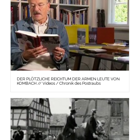
DER PLÖTZLICHE REICHTUM DER ARMEN LEUTE VON
KOMBACH // Videos / Chronik des Postraubs