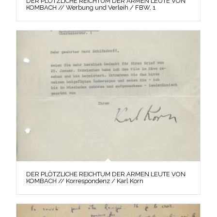
DER PLÖTZLICHE REICHTUM DER ARMEN LEUTE VON
KOMBACH // Werbung und Verleih / FBW, 1
DER PLÖTZLICHE REICHTUM DER ARMEN LEUTE VON
KOMBACH // Korrespondenz / Karl Korn