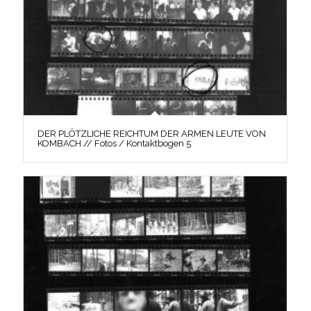
DER PLÖTZLICHE REICHTUM DER ARMEN LEUTE VON
KOMBACH // Fotos / Kontaktbogen 5