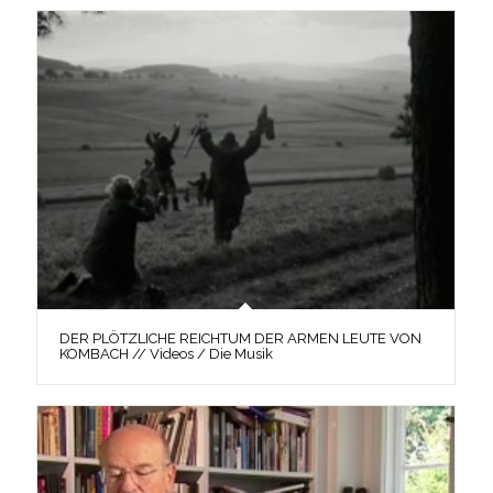
DER PLÖTZLICHE REICHTUM DER ARMEN LEUTE VON
KOMBACH // Videos / Die Musik