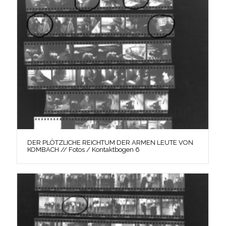
DER PLÖTZLICHE REICHTUM DER ARMEN LEUTE VON
KOMBACH // Fotos / Kontaktbogen 6