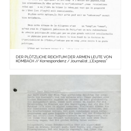
DER PLÖTZLICHE REICHTUM DER ARMEN LEUTE VON
KOMBACH // Korrespondenz / Journalist „L’Express“