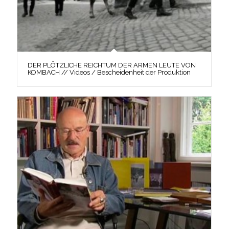
DER PLÖTZLICHE REICHTUM DER ARMEN LEUTE VON
KOMBACH // Videos / Bescheidenheit der Produktion