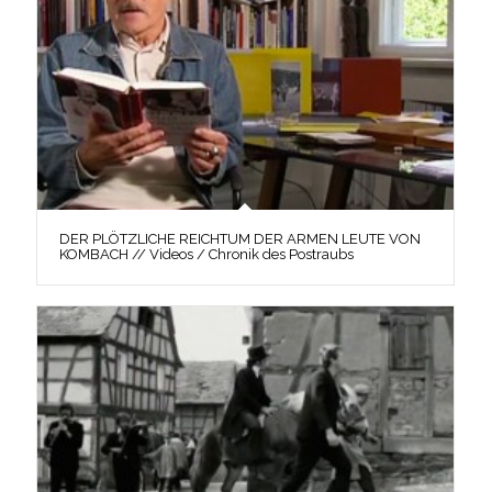
DER PLÖTZLICHE REICHTUM DER ARMEN LEUTE VON
KOMBACH // Videos / Chronik des Postraubs