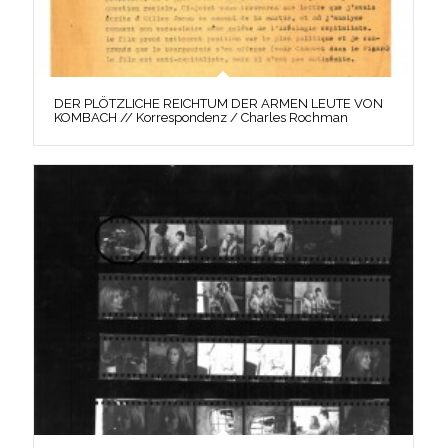
DER PLÖTZLICHE REICHTUM DER ARMEN LEUTE VON
KOMBACH // Korrespondenz / Charles Rochman