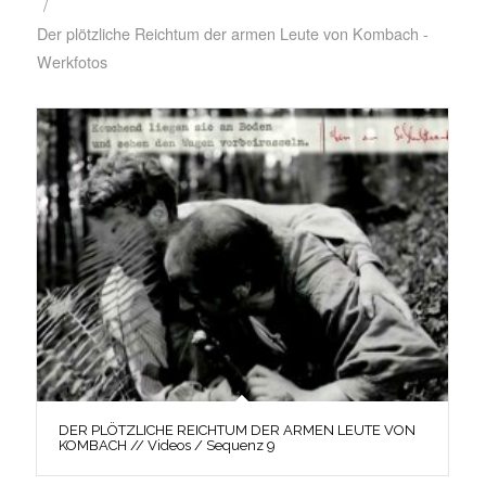
/
Der plötzliche Reichtum der armen Leute von Kombach -
Werkfotos
DER PLÖTZLICHE REICHTUM DER ARMEN LEUTE VON
KOMBACH // Videos / Sequenz 9