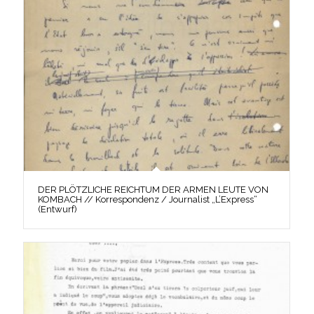
DER PLÖTZLICHE REICHTUM DER ARMEN LEUTE VON
KOMBACH // Korrespondenz / Journalist „L’Express“
(Entwurf)