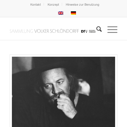
Kontakt
Konzept
Hinweise zur Benutzung