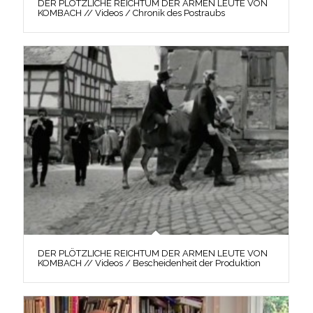
DER PLÖTZLICHE REICHTUM DER ARMEN LEUTE VON
KOMBACH // Videos / Chronik des Postraubs
DER PLÖTZLICHE REICHTUM DER ARMEN LEUTE VON
KOMBACH // Videos / Bescheidenheit der Produktion