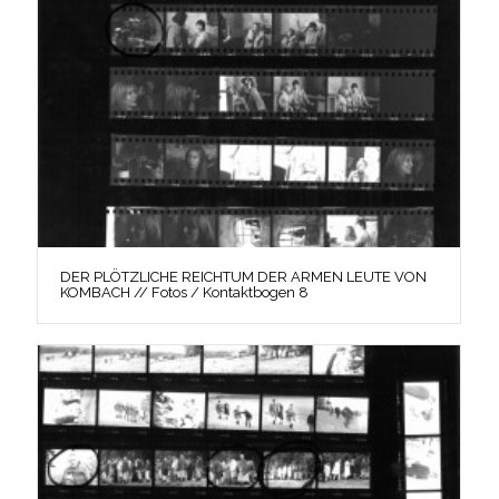
DER PLÖTZLICHE REICHTUM DER ARMEN LEUTE VON
KOMBACH // Fotos / Kontaktbogen 8