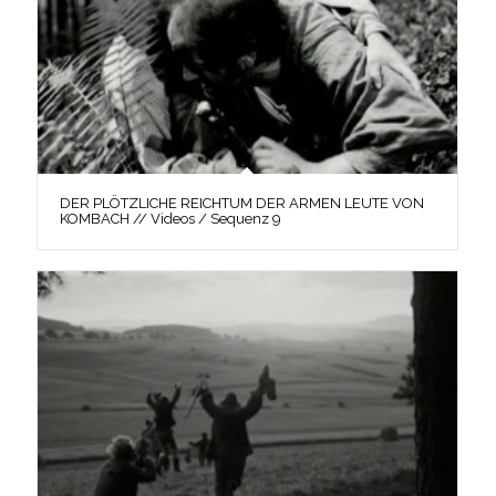
DER PLÖTZLICHE REICHTUM DER ARMEN LEUTE VON
KOMBACH // Videos / Sequenz 9