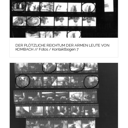
DER PLÖTZLICHE REICHTUM DER ARMEN LEUTE VON
KOMBACH // Fotos / Kontaktbogen 7