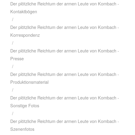
Der plötzliche Reichtum der armen Leute von Kombach -
Kontaktbögen
/
Der plötzliche Reichtum der armen Leute von Kombach -
Korrespondenz
/
Der plötzliche Reichtum der armen Leute von Kombach -
Presse
/
Der plötzliche Reichtum der armen Leute von Kombach -
Produktionsmaterial
/
Der plötzliche Reichtum der armen Leute von Kombach -
Sonstige Fotos
/
Der plötzliche Reichtum der armen Leute von Kombach -
Szenenfotos