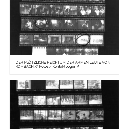
DER PLÖTZLICHE REICHTUM DER ARMEN LEUTE VON
KOMBACH // Fotos / Kontaktbogen 5