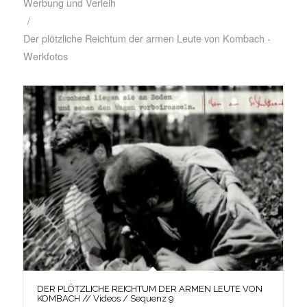
Werbung und Verleih
/
Der plötzliche Reichtum der armen Leute von Kombach -
Werkfotos
DER PLÖTZLICHE REICHTUM DER ARMEN LEUTE VON
KOMBACH // Videos / Sequenz 9