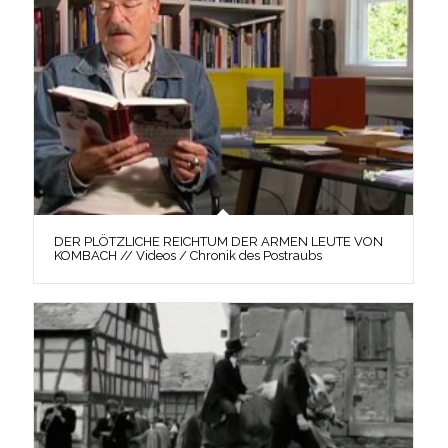
DER PLÖTZLICHE REICHTUM DER ARMEN LEUTE VON
KOMBACH // Videos / Chronik des Postraubs