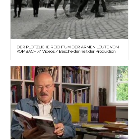
DER PLÖTZLICHE REICHTUM DER ARMEN LEUTE VON
KOMBACH // Videos / Bescheidenheit der Produktion