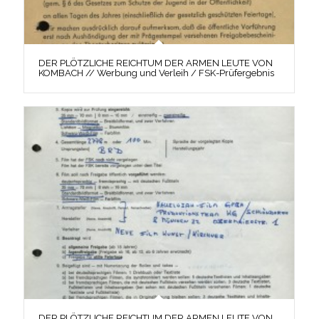
DER PLÖTZLICHE REICHTUM DER ARMEN LEUTE VON
KOMBACH // Werbung und Verleih / FSK-Prüfergebnis
DER PLÖTZLICHE REICHTUM DER ARMEN LEUTE VON