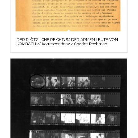
DER PLÖTZLICHE REICHTUM DER ARMEN LEUTE VON
KOMBACH // Korrespondenz / Charles Rochman