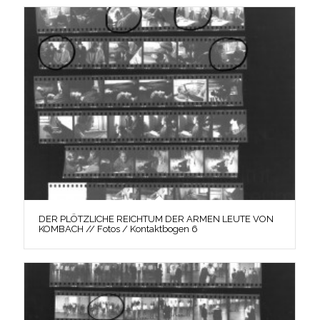
DER PLÖTZLICHE REICHTUM DER ARMEN LEUTE VON
KOMBACH // Fotos / Kontaktbogen 6