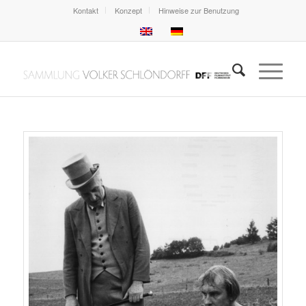
Kontakt
Konzept
Hinweise zur Benutzung