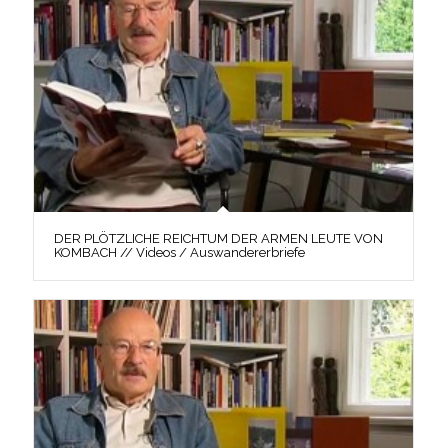
DER PLÖTZLICHE REICHTUM DER ARMEN LEUTE VON
KOMBACH // Videos / Auswandererbriefe