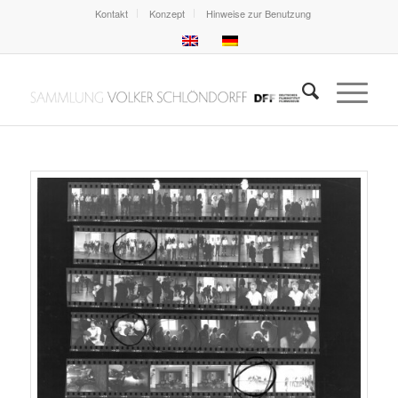
Kontakt
Konzept
Hinweise zur Benutzung