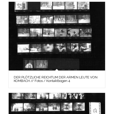
DER PLÖTZLICHE REICHTUM DER ARMEN LEUTE VON
KOMBACH // Fotos / Kontaktbogen 4