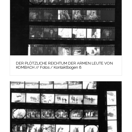
DER PLÖTZLICHE REICHTUM DER ARMEN LEUTE VON
KOMBACH // Fotos / Kontaktbogen 8