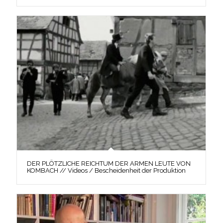
DER PLÖTZLICHE REICHTUM DER ARMEN LEUTE VON
KOMBACH // Videos / Bescheidenheit der Produktion