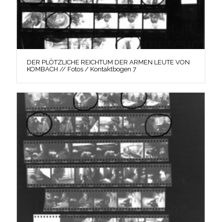
DER PLÖTZLICHE REICHTUM DER ARMEN LEUTE VON
KOMBACH // Fotos / Kontaktbogen 7