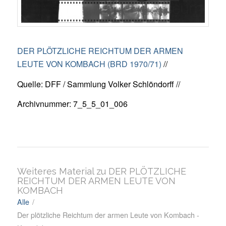
DER PLÖTZLICHE REICHTUM DER ARMEN
LEUTE VON KOMBACH (BRD 1970/71)
//
Quelle: DFF / Sammlung Volker Schlöndorff //
Archivnummer: 7_5_5_01_006
Weiteres Material zu DER PLÖTZLICHE
REICHTUM DER ARMEN LEUTE VON
KOMBACH
Alle
/
Der plötzliche Reichtum der armen Leute von Kombach -