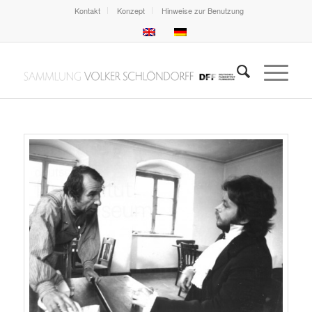
Kontakt
Konzept
Hinweise zur Benutzung