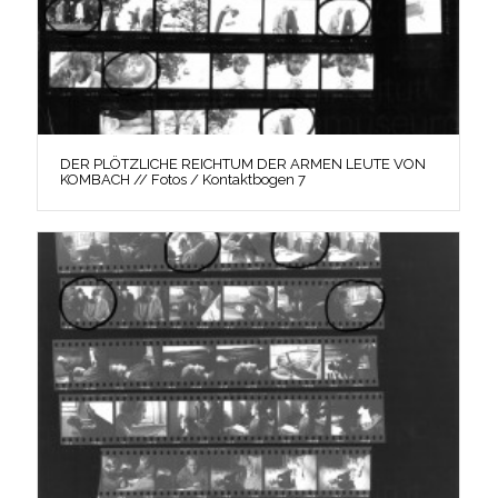
DER PLÖTZLICHE REICHTUM DER ARMEN LEUTE VON
KOMBACH // Fotos / Kontaktbogen 7