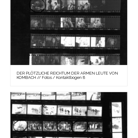
DER PLÖTZLICHE REICHTUM DER ARMEN LEUTE VON
KOMBACH // Fotos / Kontaktbogen 8