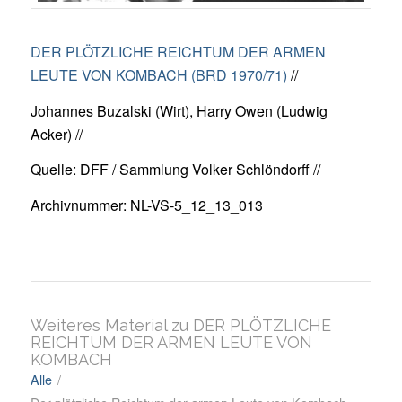
DER PLÖTZLICHE REICHTUM DER ARMEN
LEUTE VON KOMBACH (BRD 1970/71)
//
Johannes Buzalski (Wirt), Harry Owen (Ludwig
Acker) //
Quelle: DFF / Sammlung Volker Schlöndorff //
Archivnummer: NL-VS-5_12_13_013
Weiteres Material zu DER PLÖTZLICHE
REICHTUM DER ARMEN LEUTE VON
KOMBACH
Alle
/