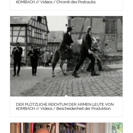
KOMBACH // Videos / Chronik des Postraubs
DER PLÖTZLICHE REICHTUM DER ARMEN LEUTE VON
KOMBACH // Videos / Bescheidenheit der Produktion