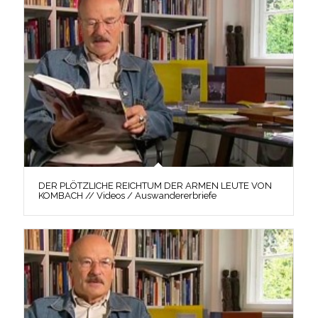
DER PLÖTZLICHE REICHTUM DER ARMEN LEUTE VON
KOMBACH // Videos / Auswandererbriefe