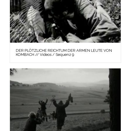
DER PLÖTZLICHE REICHTUM DER ARMEN LEUTE VON
KOMBACH // Videos / Sequenz 9