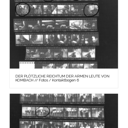
DER PLÖTZLICHE REICHTUM DER ARMEN LEUTE VON
KOMBACH // Fotos / Kontaktbogen 6