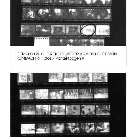
DER PLÖTZLICHE REICHTUM DER ARMEN LEUTE VON
KOMBACH // Fotos / Kontaktbogen 5