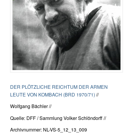
DER PLÖTZLICHE REICHTUM DER ARMEN
LEUTE VON KOMBACH (BRD 1970/71)
//
Wolfgang Bächler //
Quelle: DFF / Sammlung Volker Schlöndorff //
Archivnummer: NL-VS-5_12_13_009