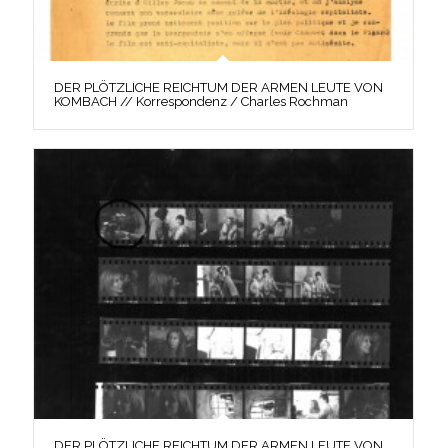
DER PLÖTZLICHE REICHTUM DER ARMEN LEUTE VON
KOMBACH // Korrespondenz / Charles Rochman
DER PLÖTZLICHE REICHTUM DER ARMEN LEUTE VON