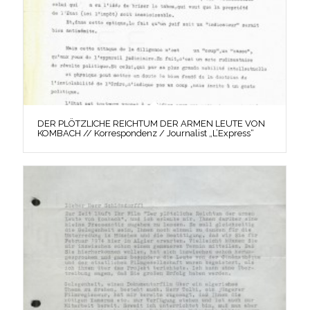
DER PLÖTZLICHE REICHTUM DER ARMEN LEUTE VON
KOMBACH // Korrespondenz / Journalist „L’Express“