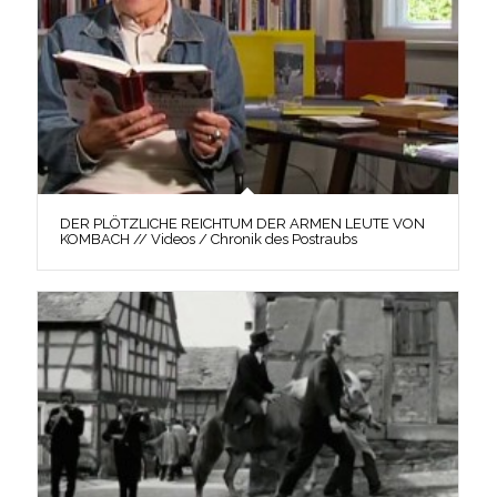
DER PLÖTZLICHE REICHTUM DER ARMEN LEUTE VON
KOMBACH // Videos / Chronik des Postraubs