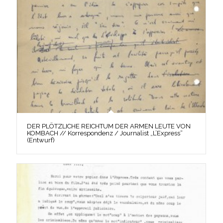
DER PLÖTZLICHE REICHTUM DER ARMEN LEUTE VON
KOMBACH // Korrespondenz / Journalist „L’Express“
(Entwurf)