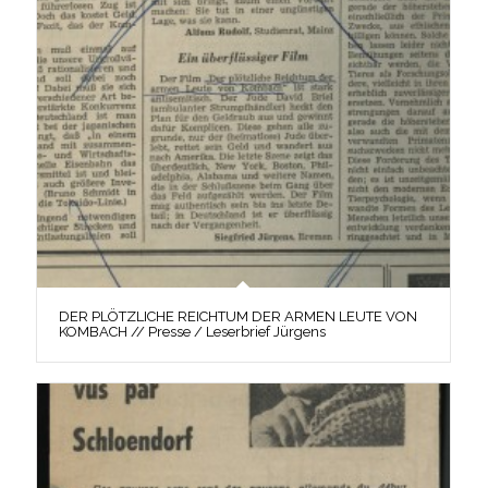
DER PLÖTZLICHE REICHTUM DER ARMEN LEUTE VON
KOMBACH // Presse / Leserbrief Jürgens