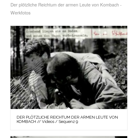
Der plötzliche Reichtum der armen Leute von Kombach -
Werkfotos
DER PLÖTZLICHE REICHTUM DER ARMEN LEUTE VON
KOMBACH // Videos / Sequenz 9