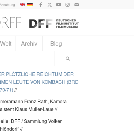
 Benutzung
 Welt
Archiv
Blog
ER PLÖTZLICHE REICHTUM DER
RMEN LEUTE VON KOMBACH (BRD
70/71)
//
meramann Franz Rath, Kamera-
sistent Klaus Müller-Laue //
elle: DFF / Sammlung Volker
hlöndorff //