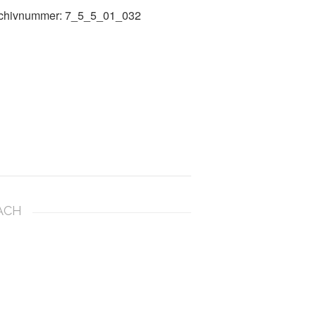
chivnummer: 7_5_5_01_032
ACH