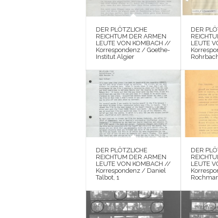
DER PLÖTZLICHE
DER PLÖ
REICHTUM DER ARMEN
REICHT
LEUTE VON KOMBACH //
LEUTE V
Korrespondenz / Goethe-
Korrespo
Institut Algier
Rohrbac
DER PLÖTZLICHE
DER PLÖ
REICHTUM DER ARMEN
REICHT
LEUTE VON KOMBACH //
LEUTE V
Korrespondenz / Daniel
Korrespo
Talbot, 1
Rochma