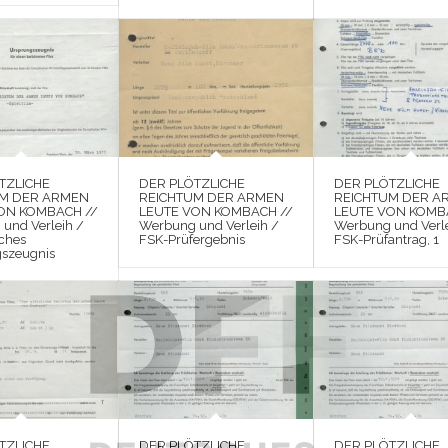
TZLICHE
DER PLÖTZLICHE
DER PLÖTZLICHE
UM DER ARMEN
REICHTUM DER ARMEN
REICHTUM DER A
ON KOMBACH //
LEUTE VON KOMBACH //
LEUTE VON KOMB
und Verleih /
Werbung und Verleih /
Werbung und Verle
ches
FSK-Prüfergebnis
FSK-Prüfantrag, 1
szeugnis
TZLICHE
DER PLÖTZLICHE
DER PLÖTZLICHE