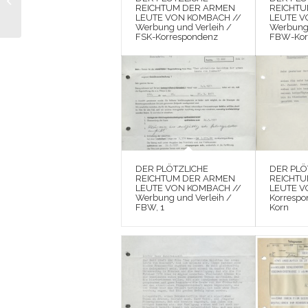
Fotostrecke Michael
REICHTUM DER ARMEN
REICHT
LEUTE VON KOMBACH //
LEUTE V
Cooper, 12
Werbung und Verleih /
Werbung 
FSK-Korrespondenz
FBW-Kor
DER PLÖTZLICHE
DER PLÖ
REICHTUM DER ARMEN
REICHT
LEUTE VON KOMBACH //
LEUTE V
Werbung und Verleih /
Korrespo
FBW, 1
Korn