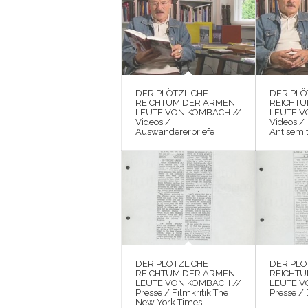
DER PLÖTZLICHE
DER PLÖ
REICHTUM DER ARMEN
REICHT
LEUTE VON KOMBACH //
LEUTE V
Videos /
Videos /
Auswandererbriefe
Antisemi
DER PLÖTZLICHE
DER PLÖ
REICHTUM DER ARMEN
REICHT
LEUTE VON KOMBACH //
LEUTE V
Presse / Filmkritik The
Presse /
New York Times