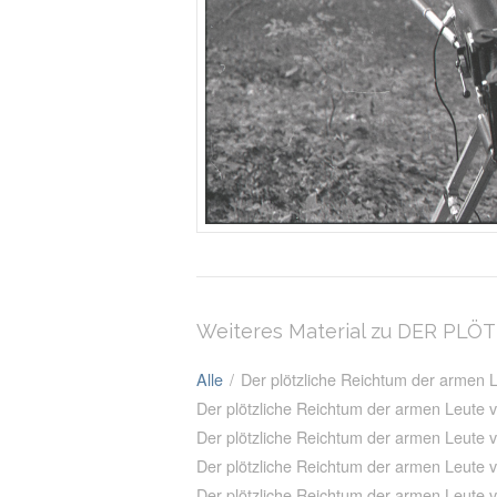
Weiteres Material zu DER P
Alle
/
Der plötzliche Reichtum der armen
Der plötzliche Reichtum der armen Leute
Der plötzliche Reichtum der armen Leute
Der plötzliche Reichtum der armen Leute 
Der plötzliche Reichtum der armen Leute