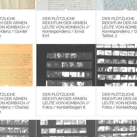
TZLICHE
DER PLÖTZLICHE
DER PLÖTZLICHE
UM DER ARMEN
REICHTUM DER ARMEN
REICHTUM DER A
ON KOMBACH //
LEUTE VON KOMBACH //
LEUTE VON KOMB
ndenz / Günter
Korrespondenz / Ernst
Korrespondenz / D
h
Erd
Talbot, 2
TZLICHE
DER PLÖTZLICHE
DER PLÖTZLICHE
UM DER ARMEN
REICHTUM DER ARMEN
REICHTUM DER A
ON KOMBACH //
LEUTE VON KOMBACH //
LEUTE VON KOMB
ndenz / Charles
Fotos / Kontaktbogen 8
Fotos / Kontaktbog
n