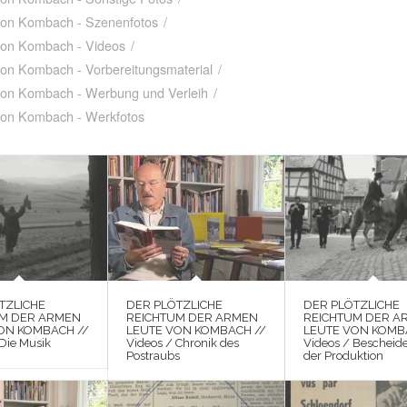
 von Kombach - Szenenfotos
/
 von Kombach - Videos
/
von Kombach - Vorbereitungsmaterial
/
 von Kombach - Werbung und Verleih
/
 von Kombach - Werkfotos
TZLICHE
DER PLÖTZLICHE
DER PLÖTZLICHE
UM DER ARMEN
REICHTUM DER ARMEN
REICHTUM DER A
ON KOMBACH //
LEUTE VON KOMBACH //
LEUTE VON KOMB
 Die Musik
Videos / Chronik des
Videos / Bescheid
Postraubs
der Produktion