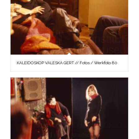
KALEIDOSKOP VALESKA GERT // Fotos / Werkfoto 80