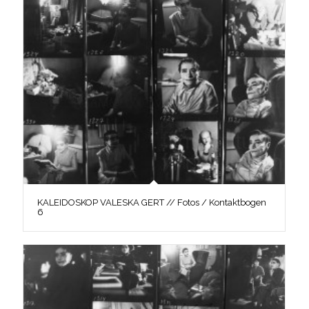
KALEIDOSKOP VALESKA GERT // Fotos / Kontaktbogen
6