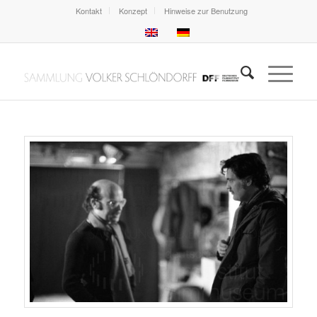
Kontakt
Konzept
Hinweise zur Benutzung