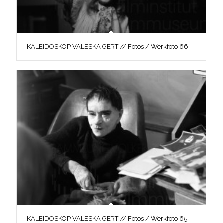
KALEIDOSKOP VALESKA GERT // Fotos / Werkfoto 66
KALEIDOSKOP VALESKA GERT // Fotos / Werkfoto 65