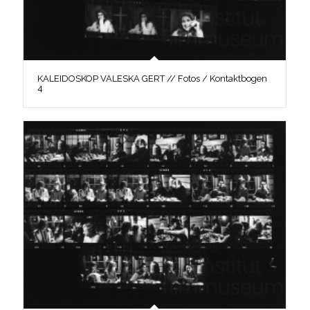
KALEIDOSKOP VALESKA GERT // Fotos / Kontaktbogen
4