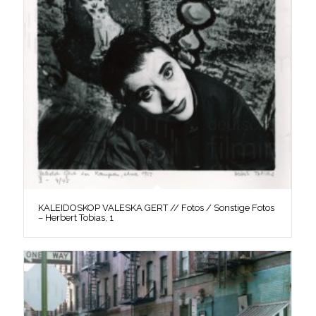
KALEIDOSKOP VALESKA GERT // Fotos / Sonstige Fotos
– Herbert Tobias, 1