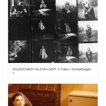
KALEIDOSKOP VALESKA GERT // Fotos / Kontaktbogen
1