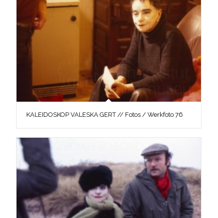
KALEIDOSKOP VALESKA GERT // Fotos / Werkfoto 76