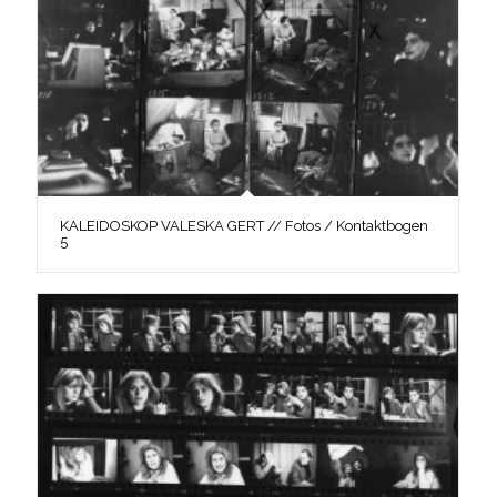
KALEIDOSKOP VALESKA GERT // Fotos / Kontaktbogen
5