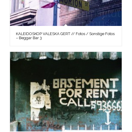
KALEIDOSKOP VALESKA GERT // Fotos / Sonstige Fotos
– Beggar Bar 3