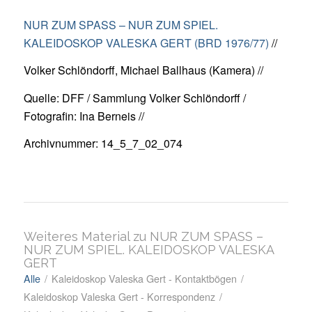
NUR ZUM SPASS – NUR ZUM SPIEL.
KALEIDOSKOP VALESKA GERT (BRD 1976/77)
//
Volker Schlöndorff, Michael Ballhaus (Kamera) //
Quelle: DFF / Sammlung Volker Schlöndorff /
Fotografin: Ina Berneis //
Archivnummer: 14_5_7_02_074
Weiteres Material zu NUR ZUM SPASS –
NUR ZUM SPIEL. KALEIDOSKOP VALESKA
GERT
Alle
/
Kaleidoskop Valeska Gert - Kontaktbögen
/
Kaleidoskop Valeska Gert - Korrespondenz
/