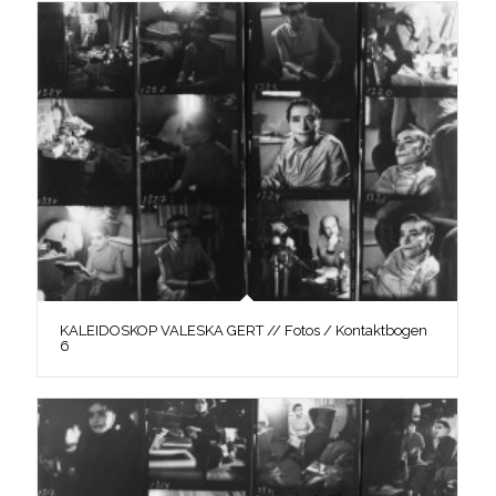
KALEIDOSKOP VALESKA GERT // Fotos / Kontaktbogen
6