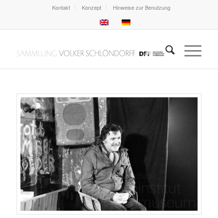
Kontakt
Konzept
Hinweise zur Benutzung