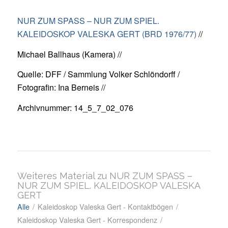
NUR ZUM SPASS – NUR ZUM SPIEL.
KALEIDOSKOP VALESKA GERT (BRD 1976/77)
//
Michael Ballhaus (Kamera) //
Quelle: DFF / Sammlung Volker Schlöndorff /
Fotografin: Ina Berneis //
Archivnummer: 14_5_7_02_076
Weiteres Material zu NUR ZUM SPASS –
NUR ZUM SPIEL. KALEIDOSKOP VALESKA
GERT
Alle
/
Kaleidoskop Valeska Gert - Kontaktbögen
/
Kaleidoskop Valeska Gert - Korrespondenz
/