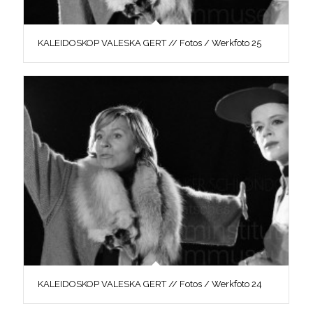
KALEIDOSKOP VALESKA GERT // Fotos / Werkfoto 25
KALEIDOSKOP VALESKA GERT // Fotos / Werkfoto 24