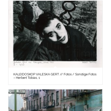
KALEIDOSKOP VALESKA GERT // Fotos / Sonstige Fotos
– Herbert Tobias, 1