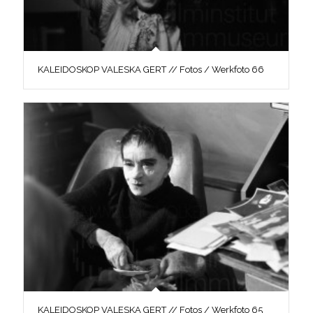
KALEIDOSKOP VALESKA GERT // Fotos / Werkfoto 66
KALEIDOSKOP VALESKA GERT // Fotos / Werkfoto 65