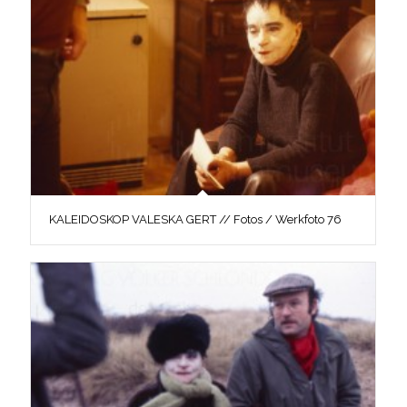
KALEIDOSKOP VALESKA GERT // Fotos / Werkfoto 76