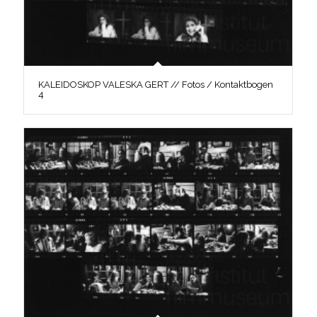
KALEIDOSKOP VALESKA GERT // Fotos / Kontaktbogen
4