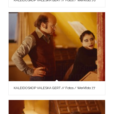
KALEIDOSKOP VALESKA GERT // Fotos / Werkfoto 78
KALEIDOSKOP VALESKA GERT // Fotos / Werkfoto 77