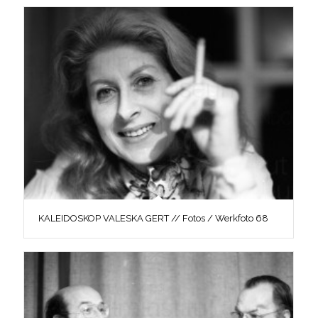
KALEIDOSKOP VALESKA GERT // Fotos / Werkfoto 68