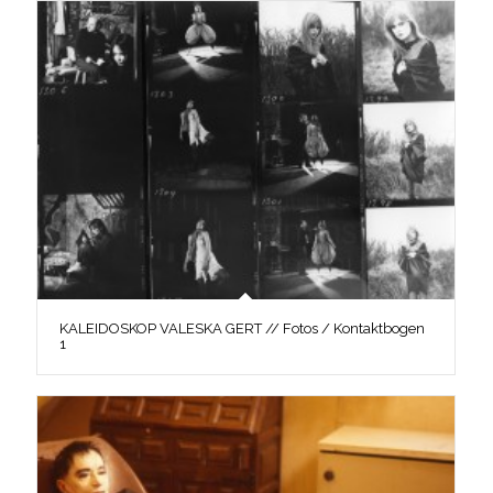
KALEIDOSKOP VALESKA GERT // Fotos / Kontaktbogen
1