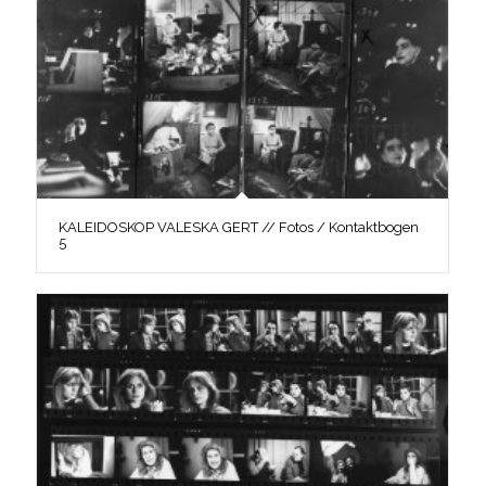
KALEIDOSKOP VALESKA GERT // Fotos / Kontaktbogen
5