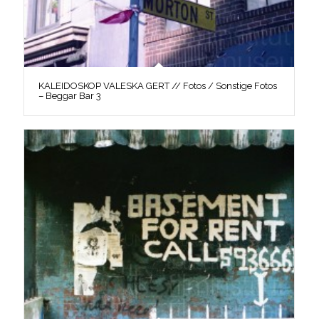
KALEIDOSKOP VALESKA GERT // Fotos / Sonstige Fotos
– Beggar Bar 3