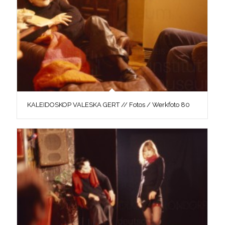
KALEIDOSKOP VALESKA GERT // Fotos / Werkfoto 80