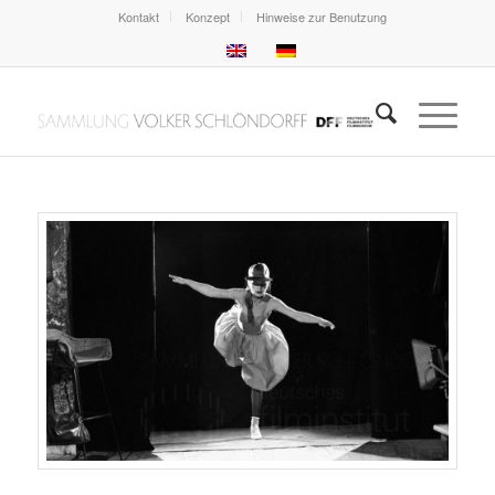
Kontakt
Konzept
Hinweise zur Benutzung