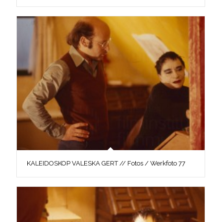
KALEIDOSKOP VALESKA GERT // Fotos / Werkfoto 77