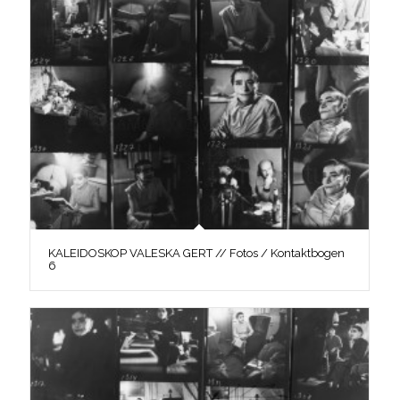
KALEIDOSKOP VALESKA GERT // Fotos / Kontaktbogen
6