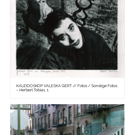
KALEIDOSKOP VALESKA GERT // Fotos / Sonstige Fotos
– Herbert Tobias, 1