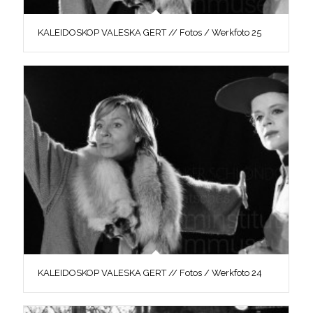
KALEIDOSKOP VALESKA GERT // Fotos / Werkfoto 25
KALEIDOSKOP VALESKA GERT // Fotos / Werkfoto 24