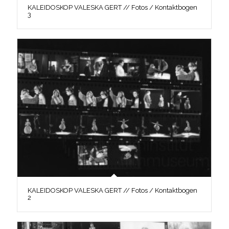
KALEIDOSKOP VALESKA GERT // Fotos / Kontaktbogen
3
KALEIDOSKOP VALESKA GERT // Fotos / Kontaktbogen
2