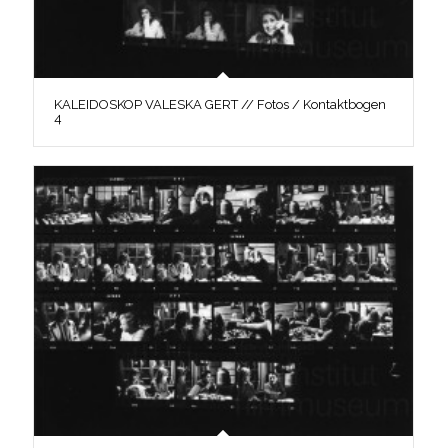
KALEIDOSKOP VALESKA GERT // Fotos / Kontaktbogen
4