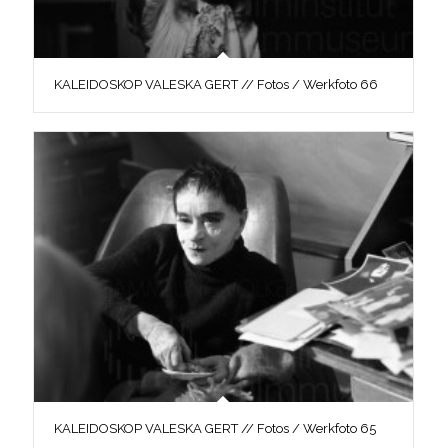
KALEIDOSKOP VALESKA GERT // Fotos / Werkfoto 66
KALEIDOSKOP VALESKA GERT // Fotos / Werkfoto 65