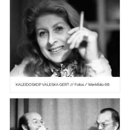
KALEIDOSKOP VALESKA GERT // Fotos / Werkfoto 68