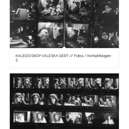
KALEIDOSKOP VALESKA GERT // Fotos / Kontaktbogen
5