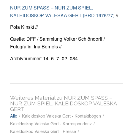
NUR ZUM SPASS – NUR ZUM SPIEL.
KALEIDOSKOP VALESKA GERT (BRD 1976/77)
//
Pola Kinski //
Quelle: DFF / Sammlung Volker Schlöndorff /
Fotografin: Ina Berneis //
Archivnummer: 14_5_7_02_084
Weiteres Material zu NUR ZUM SPASS –
NUR ZUM SPIEL. KALEIDOSKOP VALESKA
GERT
Alle
/
Kaleidoskop Valeska Gert - Kontaktbögen
/
Kaleidoskop Valeska Gert - Korrespondenz
/
Kaleidoskop Valeska Gert - Presse
/