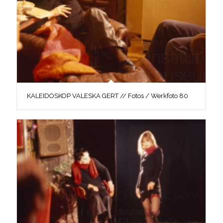
KALEIDOSKOP VALESKA GERT // Fotos / Werkfoto 80