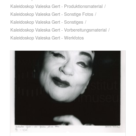
Kaleidoskop Valeska Gert - Produktionsmaterial
/
Kaleidoskop Valeska Gert - Sonstige Fotos
/
Kaleidoskop Valeska Gert - Sonstiges
/
Kaleidoskop Valeska Gert - Vorbereitungsmaterial
/
Kaleidoskop Valeska Gert - Werkfotos