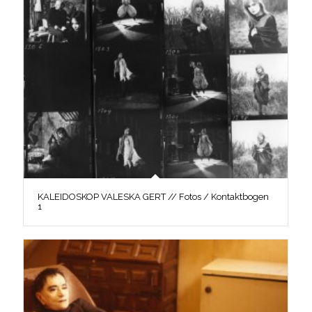
KALEIDOSKOP VALESKA GERT // Fotos / Kontaktbogen
1