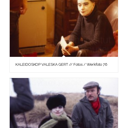
KALEIDOSKOP VALESKA GERT // Fotos / Werkfoto 76