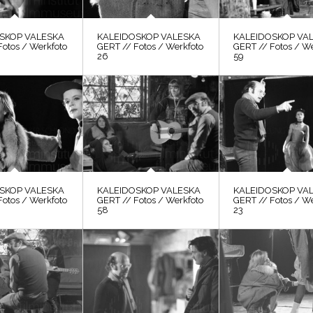
SKOP VALESKA
KALEIDOSKOP VALESKA
KALEIDOSKOP VA
Fotos / Werkfoto
GERT // Fotos / Werkfoto
GERT // Fotos / W
26
59
SKOP VALESKA
KALEIDOSKOP VALESKA
KALEIDOSKOP VA
Fotos / Werkfoto
GERT // Fotos / Werkfoto
GERT // Fotos / W
58
23