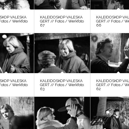
SKOP VALESKA
KALEIDOSKOP VALESKA
KALEIDOSKOP VA
Fotos / Werkfoto
GERT // Fotos / Werkfoto
GERT // Fotos / W
67
66
SKOP VALESKA
KALEIDOSKOP VALESKA
KALEIDOSKOP VA
Fotos / Werkfoto
GERT // Fotos / Werkfoto
GERT // Fotos / W
63
62