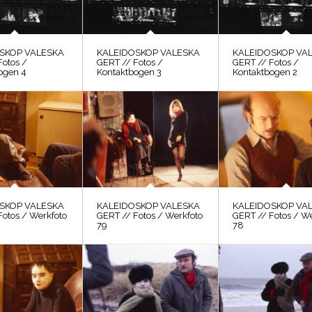
SKOP VALESKA
KALEIDOSKOP VALESKA
KALEIDOSKOP VA
Fotos /
GERT // Fotos /
GERT // Fotos /
ogen 4
Kontaktbogen 3
Kontaktbogen 2
SKOP VALESKA
KALEIDOSKOP VALESKA
KALEIDOSKOP VA
Fotos / Werkfoto
GERT // Fotos / Werkfoto
GERT // Fotos / W
79
78