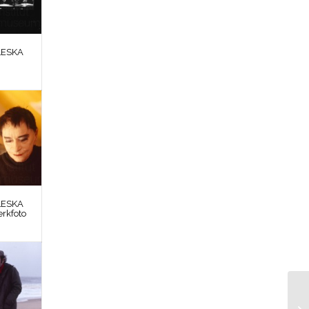
LESKA
LESKA
erkfoto