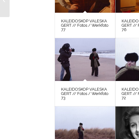
/ Motivsuche 7
KALEIDOSKOP VALESKA
KALEIDO
GERT // Fotos / Werkfoto
GERT // 
77
76
KALEIDOSKOP VALESKA
KALEIDO
GERT // Fotos / Werkfoto
GERT // 
73
72