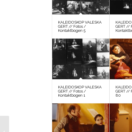
KALEIDOSKOP VALESKA
KALEIDO
GERT // Fotos /
GERT // 
Kontaktbogen 5
Kontaktb
KALEIDOSKOP VALESKA
KALEIDO
GERT // Fotos /
GERT // 
Kontaktbogen 1
80
DIE BLECHTROMMEL
// Vorbereitungsmaterial