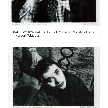
KALEIDOSKOP VALESKA GERT // Fotos / Sonstige Fotos
– Herbert Tobias, 2