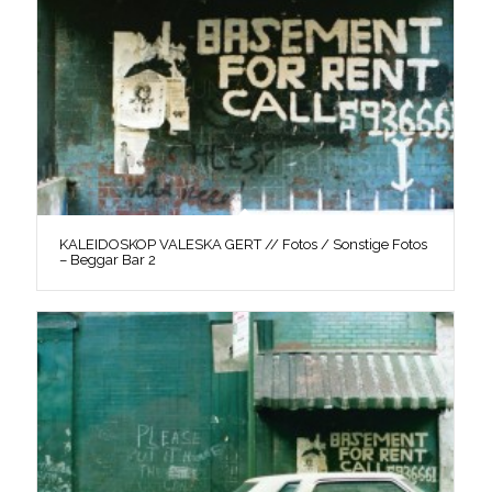
KALEIDOSKOP VALESKA GERT // Fotos / Sonstige Fotos
– Beggar Bar 2