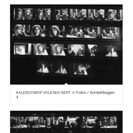
KALEIDOSKOP VALESKA GERT // Fotos / Kontaktbogen
4