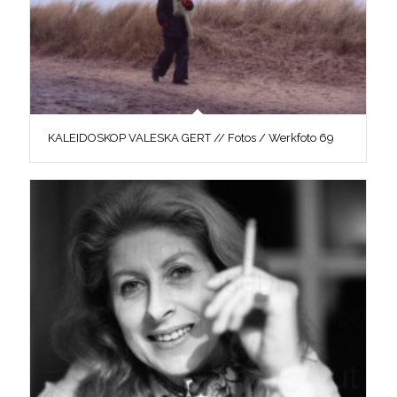
KALEIDOSKOP VALESKA GERT // Fotos / Werkfoto 69