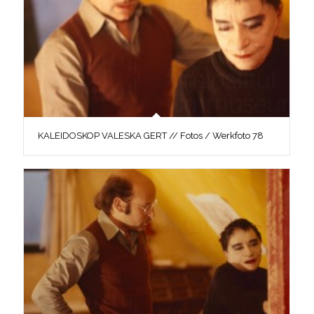
KALEIDOSKOP VALESKA GERT // Fotos / Werkfoto 78