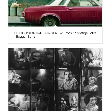
KALEIDOSKOP VALESKA GERT // Fotos / Sonstige Fotos
– Beggar Bar 1