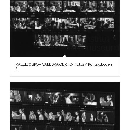
KALEIDOSKOP VALESKA GERT // Fotos / Kontaktbogen
3