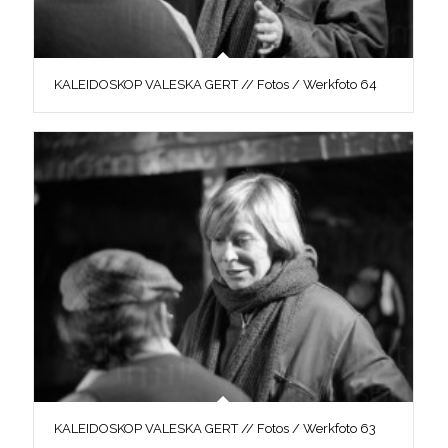
KALEIDOSKOP VALESKA GERT // Fotos / Werkfoto 64
KALEIDOSKOP VALESKA GERT // Fotos / Werkfoto 63