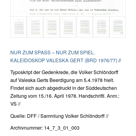
NUR ZUM SPASS – NUR ZUM SPIEL.
KALEIDOSKOP VALESKA GERT (BRD 1976/77)
//
Typoskript der Gedenkrede, die Volker Schlöndorff
auf Valeska Gerts Beerdigung am 5.4.1978 hielt.
Findet sich auch abgedruckt in der Süddeutschen
Zeitung vom 15./16. April 1978. Handschriftl. Anm.:
VS //
Quelle: DFF / Sammlung Volker Schlöndorff //
Archivnummer: 14_7_3_01_003