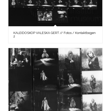
KALEIDOSKOP VALESKA GERT // Fotos / Kontaktbogen
2