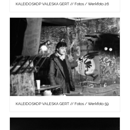
KALEIDOSKOP VALESKA GERT // Fotos / Werkfoto 26
KALEIDOSKOP VALESKA GERT // Fotos / Werkfoto 59