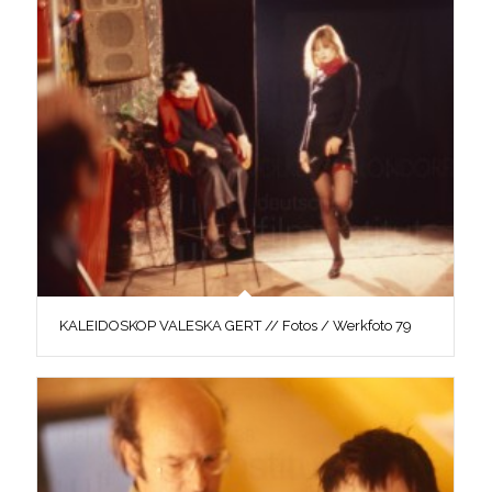
KALEIDOSKOP VALESKA GERT // Fotos / Werkfoto 79