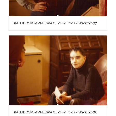
KALEIDOSKOP VALESKA GERT // Fotos / Werkfoto 77
KALEIDOSKOP VALESKA GERT // Fotos / Werkfoto 76