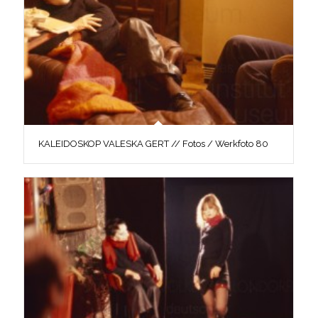
KALEIDOSKOP VALESKA GERT // Fotos / Werkfoto 80