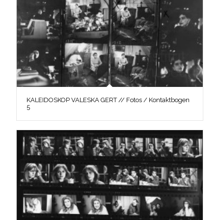
KALEIDOSKOP VALESKA GERT // Fotos / Kontaktbogen
5