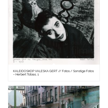
KALEIDOSKOP VALESKA GERT // Fotos / Sonstige Fotos
– Herbert Tobias, 1