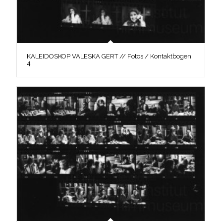
KALEIDOSKOP VALESKA GERT // Fotos / Kontaktbogen
4