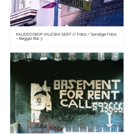
KALEIDOSKOP VALESKA GERT // Fotos / Sonstige Fotos
– Beggar Bar 3