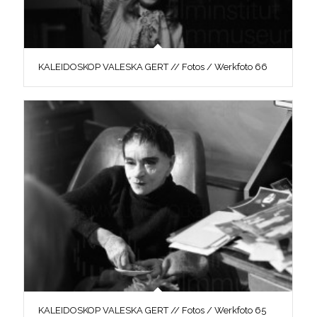
KALEIDOSKOP VALESKA GERT // Fotos / Werkfoto 66
KALEIDOSKOP VALESKA GERT // Fotos / Werkfoto 65