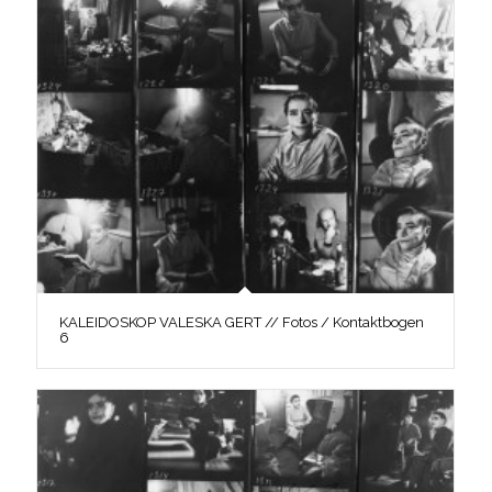
KALEIDOSKOP VALESKA GERT // Fotos / Kontaktbogen
6