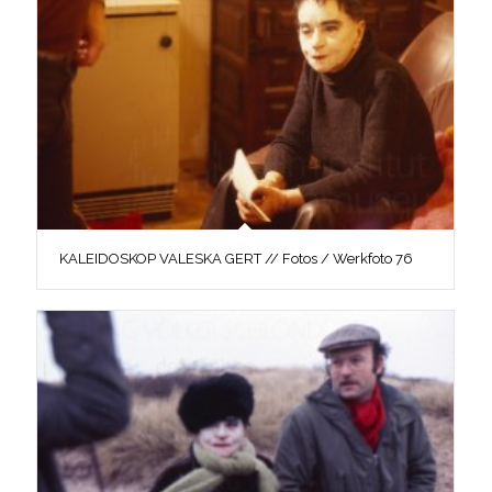
KALEIDOSKOP VALESKA GERT // Fotos / Werkfoto 76