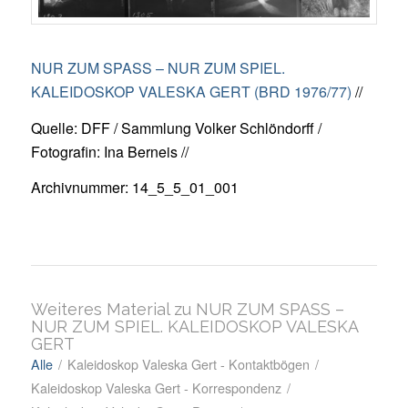
NUR ZUM SPASS – NUR ZUM SPIEL.
KALEIDOSKOP VALESKA GERT (BRD 1976/77)
//
Quelle: DFF / Sammlung Volker Schlöndorff /
Fotografin: Ina Berneis //
Archivnummer: 14_5_5_01_001
Weiteres Material zu NUR ZUM SPASS –
NUR ZUM SPIEL. KALEIDOSKOP VALESKA
GERT
Alle
/
Kaleidoskop Valeska Gert - Kontaktbögen
/
Kaleidoskop Valeska Gert - Korrespondenz
/