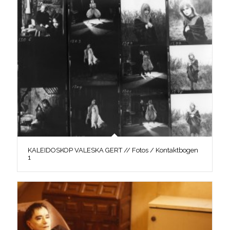
KALEIDOSKOP VALESKA GERT // Fotos / Kontaktbogen
1