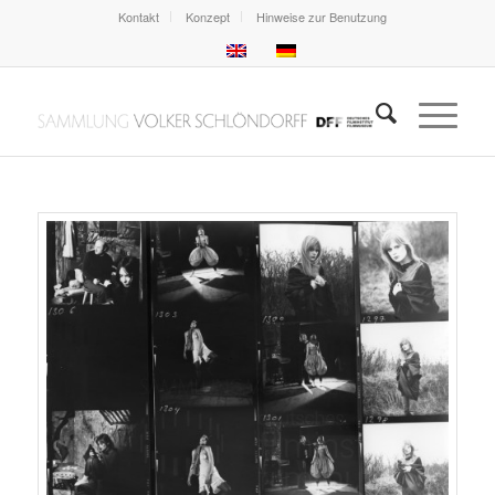
Kontakt
Konzept
Hinweise zur Benutzung