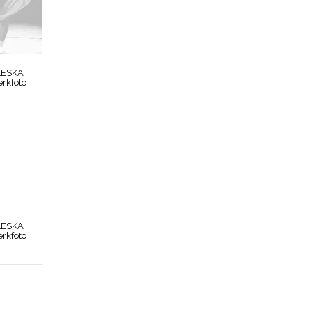
LESKA
erkfoto
LESKA
erkfoto