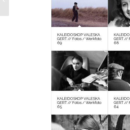
/ Motivsuche 10
KALEIDOSKOP VALESKA
KALEIDO
GERT // Fotos / Werkfoto
GERT // 
69
68
KALEIDOSKOP VALESKA
KALEIDO
GERT // Fotos / Werkfoto
GERT // 
65
64