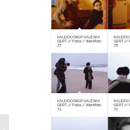
KALEIDOSKOP VALESKA
KALEIDO
GERT // Fotos / Werkfoto
GERT // 
77
76
KALEIDOSKOP VALESKA
KALEIDO
GERT // Fotos / Werkfoto
GERT // 
73
72
DIE BLECHTROMMEL
// Vorbereitungsmaterial