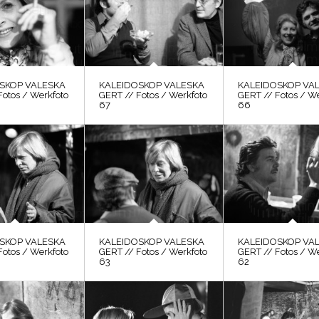
SKOP VALESKA
KALEIDOSKOP VALESKA
KALEIDOSKOP VA
Fotos / Werkfoto
GERT // Fotos / Werkfoto
GERT // Fotos / W
67
66
SKOP VALESKA
KALEIDOSKOP VALESKA
KALEIDOSKOP VA
Fotos / Werkfoto
GERT // Fotos / Werkfoto
GERT // Fotos / W
63
62