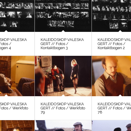
SKOP VALESKA
KALEIDOSKOP VALESKA
KALEIDOSKOP VA
Fotos /
GERT // Fotos /
GERT // Fotos /
ogen 4
Kontaktbogen 3
Kontaktbogen 2
SKOP VALESKA
KALEIDOSKOP VALESKA
KALEIDOSKOP VA
Fotos / Werkfoto
GERT // Fotos / Werkfoto
GERT // Fotos / W
79
78