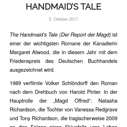
HANDMAID’S TALE
5. Oktober 2017
The Handmaid’s Tale (Der Report der Magd)
ist
einer der wichtigsten Romane der Kanadierin
Margaret Atwood, die in diesem Jahr mit dem
Friedenspreis des Deutschen Buchhandels
ausgezeichnet wird.
1989 verfilmte Volker Schlöndorff den Roman
nach dem Drehbuch von Harold Pinter. In der
Hauptrolle der „Magd Offred“: Natasha
Richardson, die Tochter von Vanessa Redgrave
und Tony Richardson, die tragischerweise 2009
an den Folgen eines Skiunfalls ums Leben