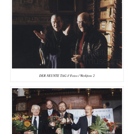
DER NEUNTE TAG // Fotos / Werkfoto 2