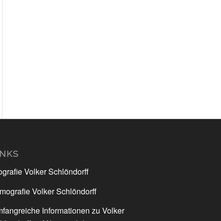
INKS
ografie Volker Schlöndorff
lmografie Volker Schlöndorff
fangreiche Informationen zu Volker