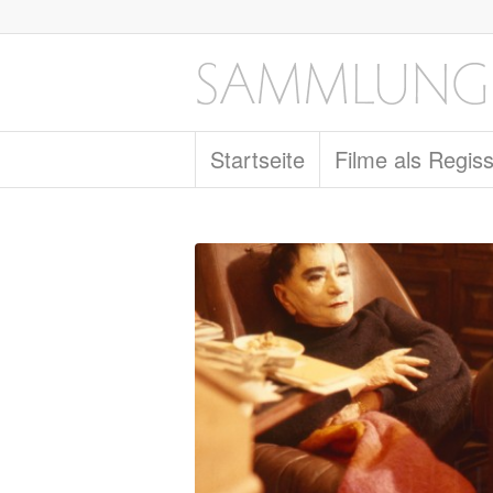
Startseite
Filme als Regis
sagt: