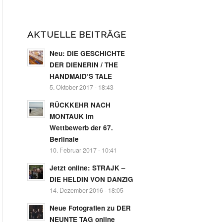
AKTUELLE BEITRÄGE
Neu: DIE GESCHICHTE
DER DIENERIN / THE
HANDMAID’S TALE
5. Oktober 2017 - 18:43
RÜCKKEHR NACH
MONTAUK im
Wettbewerb der 67.
Berlinale
10. Februar 2017 - 10:41
Jetzt online: STRAJK –
DIE HELDIN VON DANZIG
14. Dezember 2016 - 18:05
Neue Fotografien zu DER
NEUNTE TAG online