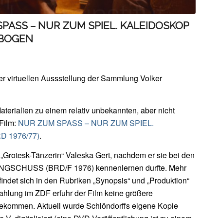
 SPASS – NUR ZUM SPIEL. KALEIDOSKOP
EBOGEN
r virtuellen Aussstellung der Sammlung Volker
Materialien zu einem relativ unbekannten, aber nicht
-Film:
NUR ZUM SPASS – NUR ZUM SPIEL.
 1976/77)
.
r „Grotesk-Tänzerin“ Valeska Gert, nachdem er sie bei den
ANGSCHUSS (BRD/F 1976) kennenlernen durfte. Mehr
indet sich in den Rubriken „Synopsis“ und „Produktion“
rahlung im ZDF erfuhr der Film keine größere
bekommen. Aktuell wurde Schlöndorffs eigene Kopie