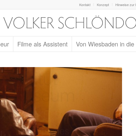
Kontakt
Konzept
Hinweise zur
seur
Filme als Assistent
Von Wiesbaden in die