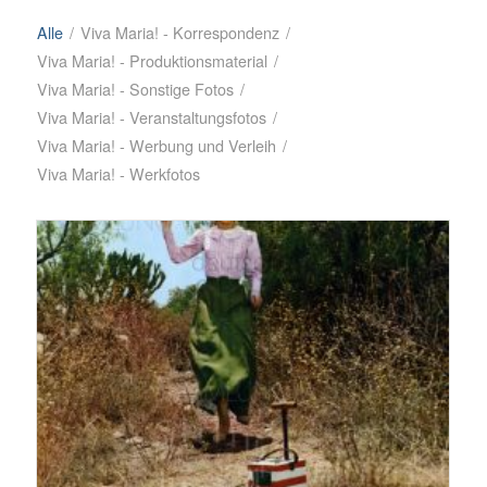
Alle
/
Viva Maria! - Korrespondenz
/
Viva Maria! - Produktionsmaterial
/
Viva Maria! - Sonstige Fotos
/
Viva Maria! - Veranstaltungsfotos
/
Viva Maria! - Werbung und Verleih
/
Viva Maria! - Werkfotos