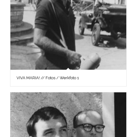
VIVA MARIA! // Fotos / Werkfoto 1