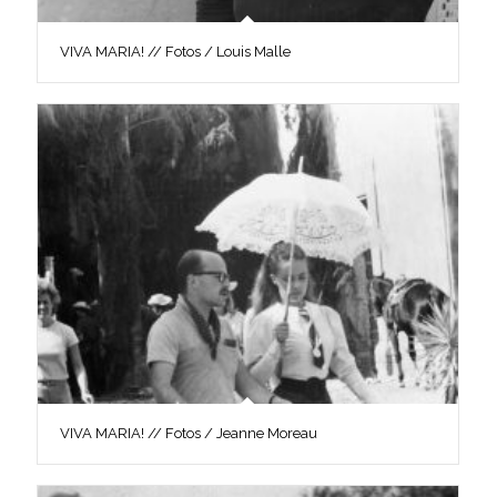
VIVA MARIA! // Fotos / Louis Malle
VIVA MARIA! // Fotos / Jeanne Moreau