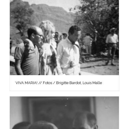
VIVA MARIA! // Fotos / Brigitte Bardot, Louis Malle