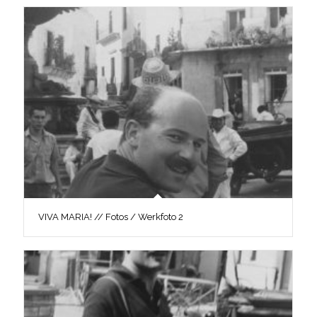
VIVA MARIA! // Fotos / Werkfoto 2