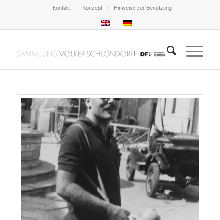
Kontakt
Konzept
Hinweise zur Benutzung