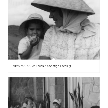
VIVA MARIA! // Fotos / Sonstige Fotos, 3