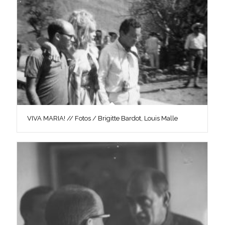
VIVA MARIA! // Fotos / Brigitte Bardot, Louis Malle