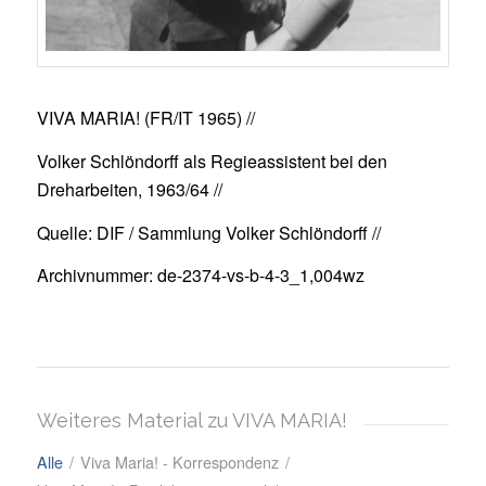
VIVA MARIA! (FR/IT 1965) //
Volker Schlöndorff als Regieassistent bei den
Dreharbeiten, 1963/64 //
Quelle: DIF / Sammlung Volker Schlöndorff //
Archivnummer: de-2374-vs-b-4-3_1,004wz
Weiteres Material zu VIVA MARIA!
Alle
/
Viva Maria! - Korrespondenz
/