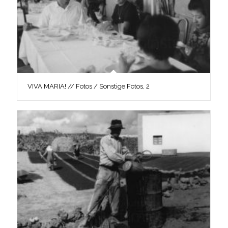
VIVA MARIA! // Fotos / Sonstige Fotos, 2